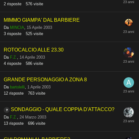
2
risposte
576
visite
MIMMO GIAMPA' DAL BARBIERE
Da
MINCIA
,
15 Aprile 2003
3
risposte
525
visite
ROTOCALCIO ALLE 23.30
Da
F.Z.
,
14 Aprile 2003
4
risposte
586
visite
GRANDE PERSONAGGIO A ZONA 8
Da
bartolelli
,
1 Aprile 2003
12
risposte
763
visite
SONDAGGIO - QUALE COPPIA D'ATTACCO?
Da
F.Z.
,
24 Marzo 2003
13
risposte
696
visite