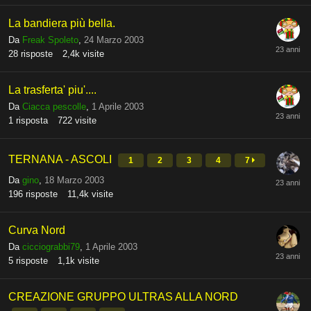
La bandiera più bella.
Da
Freak Spoleto
,
24 Marzo 2003
28
risposte
2,4k
visite
La trasferta' piu'....
Da
Ciacca pescolle
,
1 Aprile 2003
1
risposta
722
visite
TERNANA - ASCOLI
1
2
3
4
7
Da
gino
,
18 Marzo 2003
196
risposte
11,4k
visite
Curva Nord
Da
cicciograbbi79
,
1 Aprile 2003
5
risposte
1,1k
visite
CREAZIONE GRUPPO ULTRAS ALLA NORD