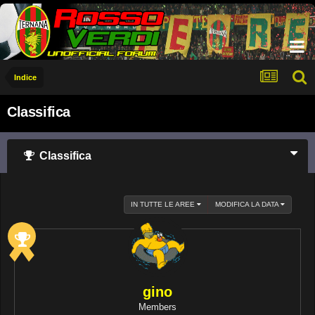
Indice
Classifica
Classifica
IN TUTTE LE AREE
MODIFICA LA DATA
gino
Members