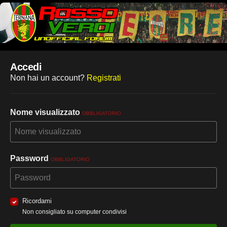
Accedi
Non hai un account?
Registrati
Nome visualizzato
OBBLIGATORIO
Password
OBBLIGATORIO
Ricordami
Non consigliato su computer condivisi