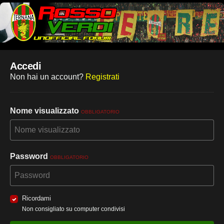
Accedi
Non hai un account?
Registrati
Nome visualizzato
OBBLIGATORIO
Password
OBBLIGATORIO
Ricordami
Non consigliato su computer condivisi