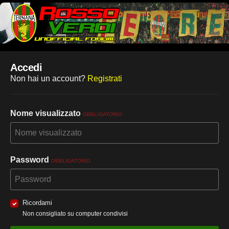
Accedi
Non hai un account?
Registrati
Nome visualizzato
OBBLIGATORIO
Password
OBBLIGATORIO
Ricordami
Non consigliato su computer condivisi