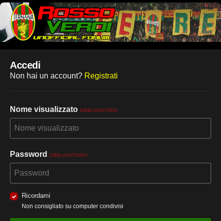
Accedi
Non hai un account?
Registrati
Nome visualizzato
OBBLIGATORIO
Password
OBBLIGATORIO
Ricordami
Non consigliato su computer condivisi