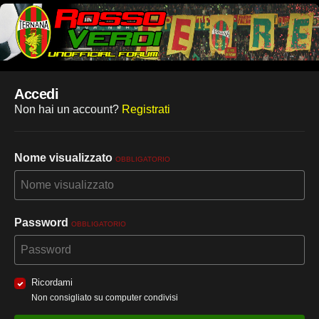
Accedi
Non hai un account?
Registrati
Nome visualizzato
OBBLIGATORIO
Password
OBBLIGATORIO
Ricordami
Non consigliato su computer condivisi