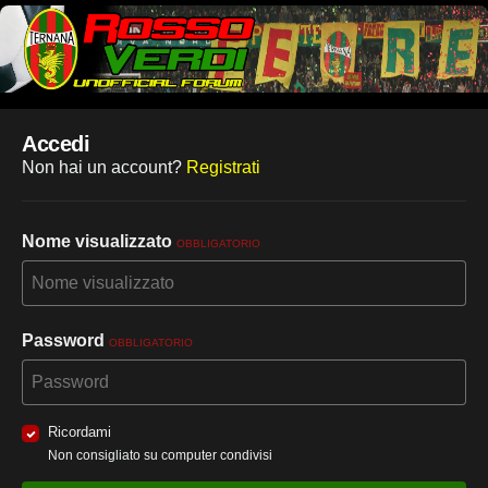
Accedi
Non hai un account?
Registrati
Nome visualizzato
OBBLIGATORIO
Password
OBBLIGATORIO
Ricordami
Non consigliato su computer condivisi