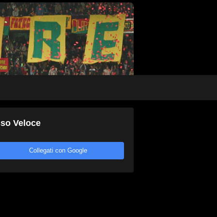
so Veloce
Collegati con Google