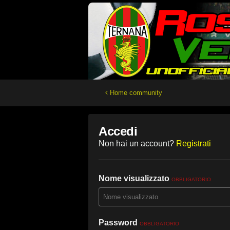
Home community
Accedi
Non hai un account?
Registrati
Nome visualizzato
OBBLIGATORIO
Password
OBBLIGATORIO