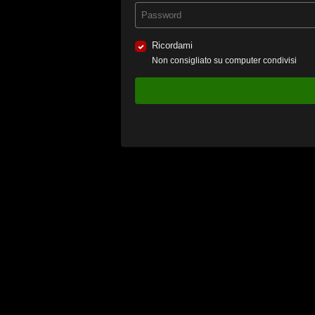
Ricordami
Non consigliato su computer condivisi