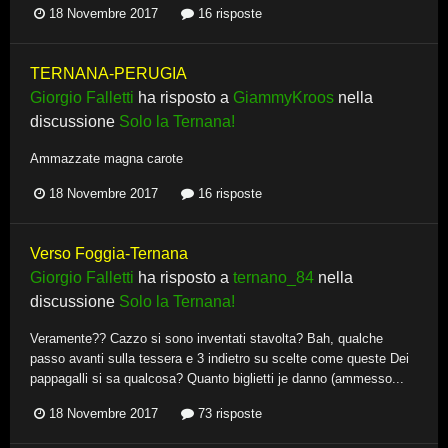
18 Novembre 2017
16 risposte
TERNANA-PERUGIA
Giorgio Falletti
ha risposto a
GiammyKroos
nella
discussione
Solo la Ternana!
Ammazzate magna carote
18 Novembre 2017
16 risposte
Verso Foggia-Ternana
Giorgio Falletti
ha risposto a
ternano_84
nella
discussione
Solo la Ternana!
Veramente?? Cazzo si sono inventati stavolta? Bah, qualche
passo avanti sulla tessera e 3 indietro su scelte come queste Dei
pappagalli si sa qualcosa? Quanto biglietti je danno (ammesso...
18 Novembre 2017
73 risposte