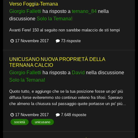
Verso Foggia-Ternana
Giorgio Falletti
ha risposto a
ternano_84
nella
discussione
Solo la Ternana!
Avanti Fere! 150 al seguito non sarebbe malaccio de sti tempi
17 Novembre 2017
73 risposte
UNICUSANO NUOVA PROPRIETÀ DELLA
TERNANA CALCIO
Giorgio Falletti
ha risposto a
David
nella discussione
Solo la Ternana!
Quoto tutto, e aggiungo che se la tua posizione fosse un po' più
diffusa forse eviteremmo sto continuo veleno fra tifosi. Speravo
che almeno la chiusura sul passaggio quote portasse un po' più...
17 Novembre 2017
7.648 risposte
società
unicusano