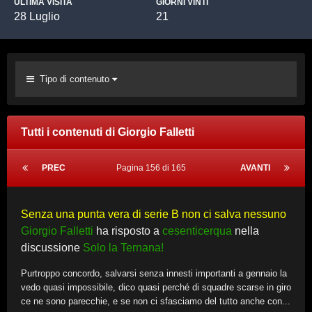
ULTIMA VISITA
GIORNI VINTI
28 Luglio
21
Tipo di contenuto
Tutti i contenuti di Giorgio Falletti
PREC
Pagina 156 di 165
AVANTI
Senza una punta vera di serie B non ci salva nessuno
Giorgio Falletti
ha risposto a
cesenticerqua
nella
discussione
Solo la Ternana!
Purtroppo concordo, salvarsi senza innesti importanti a gennaio la
vedo quasi impossibile, dico quasi perché di squadre scarse in giro
ce ne sono parecchie, e se non ci sfasciamo del tutto anche con...