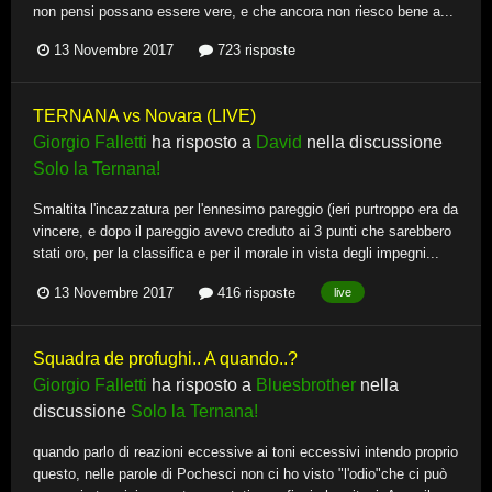
non pensi possano essere vere, e che ancora non riesco bene a...
13 Novembre 2017
723 risposte
TERNANA vs Novara (LIVE)
Giorgio Falletti
ha risposto a
David
nella discussione
Solo la Ternana!
Smaltita l'incazzatura per l'ennesimo pareggio (ieri purtroppo era da
vincere, e dopo il pareggio avevo creduto ai 3 punti che sarebbero
stati oro, per la classifica e per il morale in vista degli impegni...
13 Novembre 2017
416 risposte
live
Squadra de profughi.. A quando..?
Giorgio Falletti
ha risposto a
Bluesbrother
nella
discussione
Solo la Ternana!
quando parlo di reazioni eccessive ai toni eccessivi intendo proprio
questo, nelle parole di Pochesci non ci ho visto "l'odio"che ci può