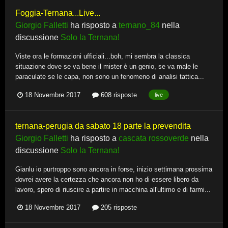
Foggia-Ternana...Live...
Giorgio Falletti
ha risposto a
ternano_84
nella
discussione
Solo la Ternana!
Viste ora le formazioni ufficiali...boh, mi sembra la classica
situazione dove se va bene il mister è un genio, se va male le
paraculate se le capa, non sono un fenomeno di analisi tattica...
18 Novembre 2017
608 risposte
live
ternana-perugia da sabato 18 parte la prevendita
Giorgio Falletti
ha risposto a
cascata rossoverde
nella
discussione
Solo la Ternana!
Gianlu io purtroppo sono ancora in forse, inizio settimana prossima
dovrei avere la certezza che ancora non ho di essere libero da
lavoro, spero di riuscire a partire in macchina all'ultimo e di farmi...
18 Novembre 2017
205 risposte