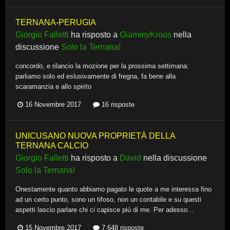
TERNANA-PERUGIA
Giorgio Falletti
ha risposto a
GiammyKroos
nella
discussione
Solo la Ternana!
concordo, e rilancio la mozione per la prossima settimana:
parliamo solo ed eslusivamente di fregna, fa bene alla
scaramanzia e allo spirito
16 Novembre 2017
16 risposte
UNICUSANO NUOVA PROPRIETÀ DELLA
TERNANA CALCIO
Giorgio Falletti
ha risposto a
David
nella discussione
Solo la Ternana!
Onestamente quanto abbiamo pagato le quote a me interessa fino
ad un certo punto, sono un tifoso, non un contabile e su questi
aspetti lascio parlare chi ci capisce più di me. Per adesso...
15 Novembre 2017
7.648 risposte