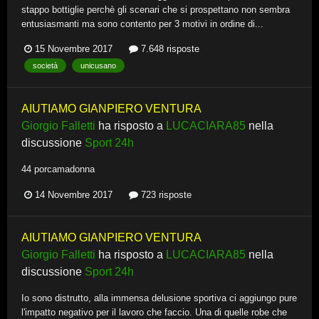
stappo bottiglie perchè gli scenari che si prospettano non sembra
entusiasmanti ma sono contento per 3 motivi in ordine di...
15 Novembre 2017
7.648 risposte
società
unicusano
AIUTIAMO GIANPIERO VENTURA
Giorgio Falletti
ha risposto a
LUCACIARA85
nella
discussione
Sport 24h
44 porcamadonna
14 Novembre 2017
723 risposte
AIUTIAMO GIANPIERO VENTURA
Giorgio Falletti
ha risposto a
LUCACIARA85
nella
discussione
Sport 24h
Io sono distrutto, alla immensa delusione sportiva ci aggiungo pure
l'impatto negativo per il lavoro che faccio. Una di quelle robe che