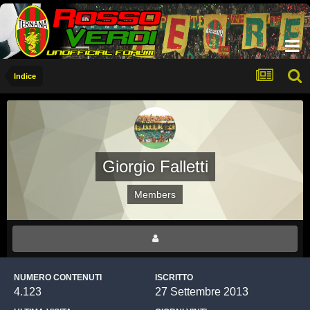
Indice
Giorgio Falletti
Members
NUMERO CONTENUTI
ISCRITTO
4.123
27 Settembre 2013