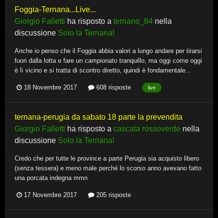
Foggia-Ternana...Live...
Giorgio Falletti
ha risposto a
ternano_84
nella
discussione
Solo la Ternana!
Anche io penso che il Foggia abbia valori a lungo andare per tirarsi
fuori dalla lotta e fare un campionato tranquillo, ma oggi come oggi
è lì vicino e si tratta di scontro diretto, quindi è fondamentale...
18 Novembre 2017
608 risposte
live
ternana-perugia da sabato 18 parte la prevendita
Giorgio Falletti
ha risposto a
cascata rossoverde
nella
discussione
Solo la Ternana!
Credo che per tutte le province a parte Perugia sia acquisto libero
(senza tessera) e meno male perché lo scorso anno avevano fatto
una porcata indegna mmn
17 Novembre 2017
205 risposte