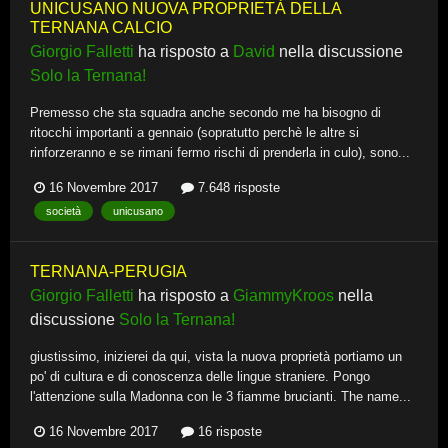
UNICUSANO NUOVA PROPRIETÀ DELLA
TERNANA CALCIO
Giorgio Falletti
ha risposto a
David
nella discussione
Solo la Ternana!
Premesso che sta squadra anche secondo me ha bisogno di
ritocchi importanti a gennaio (sopratutto perchè le altre si
rinforzeranno e se rimani fermo rischi di prenderla in culo), sono...
16 Novembre 2017
7.648 risposte
società
unicusano
TERNANA-PERUGIA
Giorgio Falletti
ha risposto a
GiammyKroos
nella
discussione
Solo la Ternana!
giustissimo, inizierei da qui, vista la nuova proprietà portiamo un
po' di cultura e di conoscenza delle lingue straniere. Pongo
l'attenzione sulla Madonna con le 3 fiamme brucianti. The name...
16 Novembre 2017
16 risposte