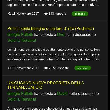
ragione o pochesci è un cazzaro" dopo una catastrofe sportiva...
15 Novembre 2017
143 risposte
pochesci
Per chi sente bisogno di parlare d'altro (Pochesci)
Giorgio Falletti
ha risposto a
Dvd
nella discussione
Solo la Ternana!
complimenti per l'analisi, è esattamente quello che penso io. Non
ho una conoscenza così ravvicinata del calcio giovanile da poter
esprimere giudizi ma penso che il problema sia quello che tu hai...
15 Novembre 2017
7.258 risposte
pochesci
UNICUSANO NUOVA PROPRIETÀ DELLA
TERNANA CALCIO
Giorgio Falletti
ha risposto a
David
nella discussione
Solo la Ternana!
Ammesso e non concesso che oggi si chiuda sta partita io non