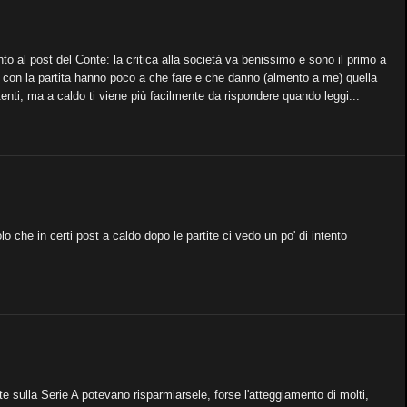
o al post del Conte: la critica alla società va benissimo e sono il primo a
 che con la partita hanno poco a che fare e che danno (almento a me) quella
enti, ma a caldo ti viene più facilmente da rispondere quando leggi...
 che in certi post a caldo dopo le partite ci vedo un po' di intento
 sulla Serie A potevano risparmiarsele, forse l'atteggiamento di molti,