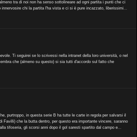
meno tra di noi non ha senso sottolineare ad ogni partita i punti che ci
rvosire chi la partita l'ha vista e ci si è pure incazzato, liberissimi...
e. Ti seguirei se lo scrivessi nella intranet della loro università, o nel
embra che (almeno su questo) si sia tutti d'accordo sul fatto che
, purtroppo, in questa serie B ha tutte le carte in regola per salvarsi il
 Favilli) che la butta dentro, per questo era importante vincere, saranno
alla tifoseria, gli scorsi anni dopo il gol saresti spartito dal campo e...