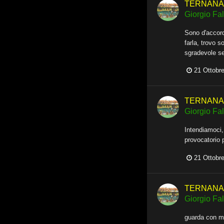
TERNANA -
Giorgio Fall
Sono d'accord
farla, trovo s
sgradevole se
21 Ottobr
TERNANA -
Giorgio Fall
Intendiamoci,
provocatorio 
21 Ottobr
TERNANA -
Giorgio Fall
guarda con me