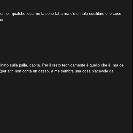
 noi, qualche idea me la sono fatta ma c'è un tale equilibrio e le cose
mo
nato sulla palla, capita. Per il resto tecnicamente è quello che è, ma ce
va (per altri non conta un cazzo, a me sembra una cosa piacevole da