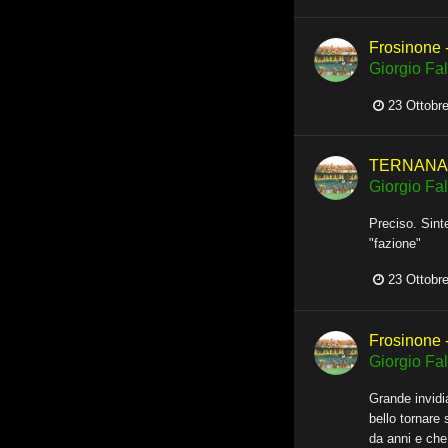
Frosinone - 
Giorgio Fall
23 Ottobr
TERNANA -
Giorgio Fall
Preciso. Sinte
"fazione"
23 Ottobr
Frosinone - 
Giorgio Fall
Grande invidia
bello tornare
da anni e che