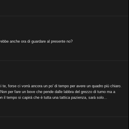
arebbe anche ora di guardare al presente no?
 te, forse ci vorrà ancora un po' di tempo per avere un quadro più chiaro.
i. Non per fare un bove che pende dalle labbra del grezzo di turno ma a
 il tempo si capirá che è tutta una tattica pazienza, sarà solo...