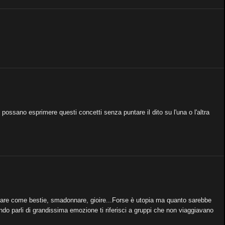
 possano esprimere questi concetti senza puntare il dito su l'una o l'altra
, urlare come bestie, smadonnare, gioire...Forse è utopia ma quanto sarebbe
do parli di grandissima emozione ti riferisci a gruppi che non viaggiavano