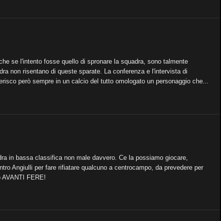
nche se l'intento fosse quello di spronare la squadra, sono talmente
a non risentano di queste sparate. La conferenza e l'intervista di
erisco però sempre in un calcio del tutto omologato un personaggio che...
adra in bassa classifica non male davvero. Ce la possiamo giocare,
tro Angiulli per fare rifiatare qualcuno a centrocampo, da prevedere per
ito AVANTI FERE!