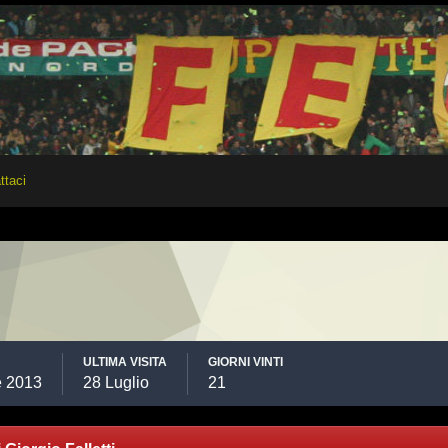
ttaci
ULTIMA VISITA
GIORNI VINTI
e 2013
28 Luglio
21