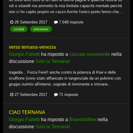
siti e sitarelli ma ammetto la mia limitata capacità mentale perchè
non ci ho capito proprio un cazzo Anche l'unico punto fermo che...
28 Settembre 2017
7.648 risposte
società
unicusano
verso ternana-venezia
Giorgio Falletti
ha risposto a
cascata rossoverde
nella
discussione
Solo la Ternana!
tragedia... Forza Fere!! anche contro la potenza di Kiwi e delle
scuffione (sono stato affiancato in tangenziale da un pulmino con
gruppo nurtrito all'interno, segnale di imminente e immane...
27 Settembre 2017
71 risposte
CIAO TERNANA
Giorgio Falletti
ha risposto a
Bluesbrother
nella
discussione
Solo la Ternana!