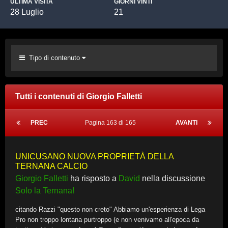
ULTIMA VISITA
GIORNI VINTI
28 Luglio
21
Tipo di contenuto
Tutti i contenuti di Giorgio Falletti
PREC
Pagina 163 di 165
AVANTI
UNICUSANO NUOVA PROPRIETÀ DELLA
TERNANA CALCIO
Giorgio Falletti
ha risposto a
David
nella discussione
Solo la Ternana!
citando Razzi "questo non creto" Abbiamo un'esperienza di Lega
Pro non troppo lontana purtroppo (e non venivamo all'epoca da