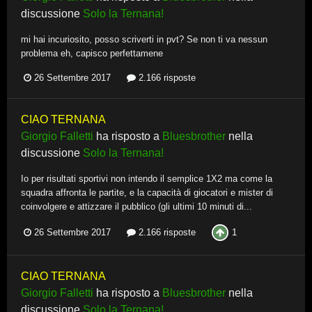
discussione
Solo la Ternana!
mi hai incuriosito, posso scriverti in pvt? Se non ti va nessun
problema eh, capisco perfettamene
26 Settembre 2017
2.166 risposte
CIAO TERNANA
Giorgio Falletti
ha risposto a
Bluesbrother
nella
discussione
Solo la Ternana!
Io per risultati sportivi non intendo il semplice 1X2 ma come la
squadra affronta le partite, e la capacità di giocatori e mister di
coinvolgere e attizzare il pubblico (gli ultimi 10 minuti di...
1
26 Settembre 2017
2.166 risposte
CIAO TERNANA
Giorgio Falletti
ha risposto a
Bluesbrother
nella
discussione
Solo la Ternana!