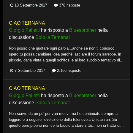
13 Settembre 2017
378 risposte
CIAO TERNANA
Giorgio Falletti
ha risposto a
Bluesbrother
nella
discussione
Solo la Ternana!
Non posso che quotare ogni parola...anche se non ti conosco
spero tu possa cambiare idea perchè lasciare il forum sarebbe, in
piccolo, darla vinta a quegli schifosi e al loro subdolo tentativo di...
7 Settembre 2017
2.166 risposte
CIAO TERNANA
Giorgio Falletti
ha risposto a
Bluesbrother
nella
discussione
Solo la Ternana!
Non scrivo da un po' per vari motivi ma ho continuato sempre a
leggere e a seguire l'evoluzione della telenovela Unicazzari. Su
questo però proprio non ce la faccio a stare zitto...non si tratta di...