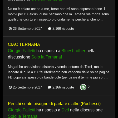
No no è chiaro anche a me, forse non mi sono espresso bene. I
motivi per cui alcuni di noi pensano che la Ternana sia morta sono
quelli che dici tu e li rispetto profondamente perchè anche io...
26 Settembre 2017
2.166 risposte
CIAO TERNANA
Giorgio Falletti
ha risposto a
Bluesbrother
nella
discussione
Solo la Ternana!
Magari ho una visione distorta vivendo lontano da Terni, ma le
leccate di culo a cui fai riferimento non vengono dalle solite pagine
FB popolate spesso da banderuole (per usare il termine più soft...
2
25 Settembre 2017
2.166 risposte
Per chi sente bisogno di parlare d'altro (Pochesci)
Giorgio Falletti
ha risposto a
Dvd
nella discussione
Solo la Ternana!