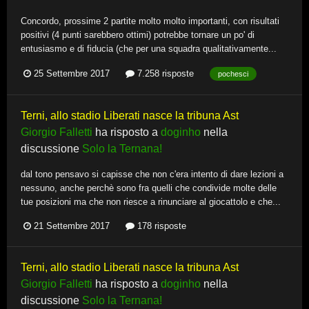
Concordo, prossime 2 partite molto molto importanti, con risultati
positivi (4 punti sarebbero ottimi) potrebbe tornare un po' di
entusiasmo e di fiducia (che per una squadra qualitativamente...
25 Settembre 2017
7.258 risposte
pochesci
Terni, allo stadio Liberati nasce la tribuna Ast
Giorgio Falletti
ha risposto a
doginho
nella
discussione
Solo la Ternana!
dal tono pensavo si capisse che non c'era intento di dare lezioni a
nessuno, anche perchè sono fra quelli che condivide molte delle
tue posizioni ma che non riesce a rinunciare al giocattolo e che...
21 Settembre 2017
178 risposte
Terni, allo stadio Liberati nasce la tribuna Ast
Giorgio Falletti
ha risposto a
doginho
nella
discussione
Solo la Ternana!