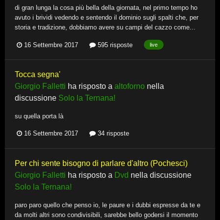
di gran lunga la cosa più bella della giornata, nel primo tempo ho
avuto i brividi vedendo e sentendo il dominio sugli spalti che, per
storia e tradizione, dobbiamo avere su campi del cazzo come...
16 Settembre 2017
595 risposte
live
Tocca segna'
Giorgio Falletti
ha risposto a
altoforno
nella
discussione
Solo la Ternana!
su quella porta là
16 Settembre 2017
34 risposte
Per chi sente bisogno di parlare d'altro (Pochesci)
Giorgio Falletti
ha risposto a
Dvd
nella discussione
Solo la Ternana!
paro paro quello che penso io, le paure e i dubbi espresse da te e
da molti altri sono condivisibili, sarebbe bello godersi il momento