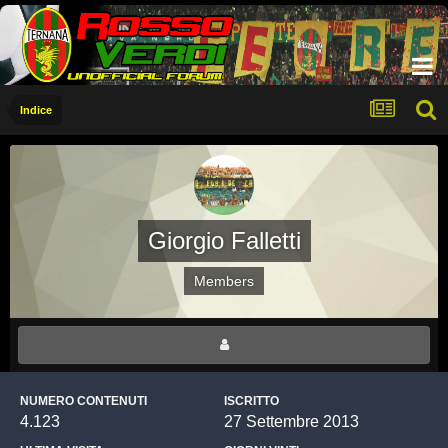
Indice
Giorgio Falletti
Members
NUMERO CONTENUTI
ISCRITTO
4.123
27 Settembre 2013