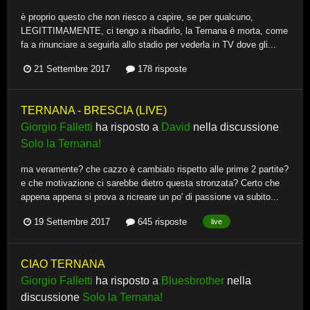
è proprio questo che non riesco a capire, se per qualcuno,
LEGITTIMAMENTE, ci tengo a ribadirlo, la Ternana è morta, come
fa a rinunciare a seguirla allo stadio per vederla in TV dove gli...
21 Settembre 2017
178 risposte
TERNANA - BRESCIA (LIVE)
Giorgio Falletti
ha risposto a
David
nella discussione
Solo la Ternana!
ma veramente? che cazzo è cambiato rispetto alle prime 2 partite?
e che motivazione ci sarebbe dietro questa stronzata? Certo che
appena appena si prova a ricreare un po' di passione va subito...
19 Settembre 2017
645 risposte
live
CIAO TERNANA
Giorgio Falletti
ha risposto a
Bluesbrother
nella
discussione
Solo la Ternana!