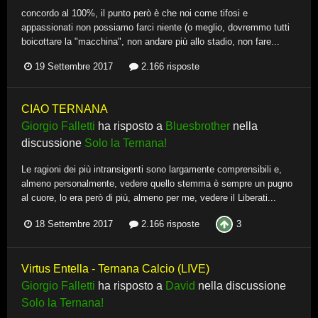
concordo al 100%, il punto però è che noi come tifosi e
appassionati non possiamo farci niente (o meglio, dovremmo tutti
boicottare la "macchina", non andare più allo stadio, non fare...
19 Settembre 2017
2.166 risposte
CIAO TERNANA
Giorgio Falletti
ha risposto a
Bluesbrother
nella
discussione
Solo la Ternana!
Le ragioni dei più intransigenti sono largamente comprensibili e,
almeno personalmente, vedere quello stemma è sempre un pugno
al cuore, lo era però di più, almeno per me, vedere il Liberati...
3
18 Settembre 2017
2.166 risposte
Virtus Entella - Ternana Calcio (LIVE)
Giorgio Falletti
ha risposto a
David
nella discussione
Solo la Ternana!