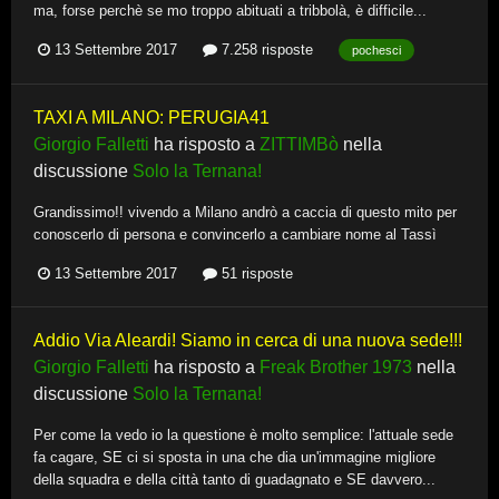
ma, forse perchè se mo troppo abituati a tribbolà, è difficile...
13 Settembre 2017
7.258 risposte
pochesci
TAXI A MILANO: PERUGIA41
Giorgio Falletti
ha risposto a
ZITTIMBò
nella
discussione
Solo la Ternana!
Grandissimo!! vivendo a Milano andrò a caccia di questo mito per
conoscerlo di persona e convincerlo a cambiare nome al Tassì
13 Settembre 2017
51 risposte
Addio Via Aleardi! Siamo in cerca di una nuova sede!!!
Giorgio Falletti
ha risposto a
Freak Brother 1973
nella
discussione
Solo la Ternana!
Per come la vedo io la questione è molto semplice: l'attuale sede
fa cagare, SE ci si sposta in una che dia un'immagine migliore
della squadra e della città tanto di guadagnato e SE davvero...