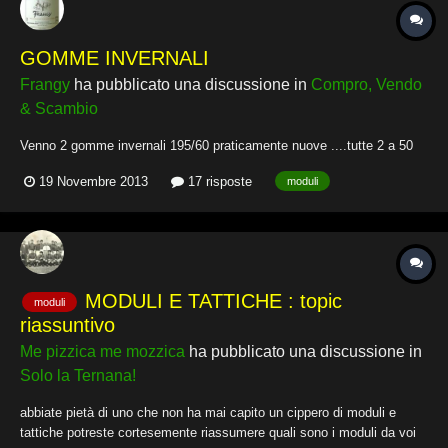
GOMME INVERNALI
Frangy
ha pubblicato una discussione in
Compro, Vendo
& Scambio
Venno 2 gomme invernali 195/60 praticamente nuove ....tutte 2 a 50
19 Novembre 2013
17 risposte
moduli
MODULI E TATTICHE : topic
moduli
riassuntivo
Me pizzica me mozzica
ha pubblicato una discussione in
Solo la Ternana!
abbiate pietà di uno che non ha mai capito un cippero di moduli e
tattiche potreste cortesemente riassumere quali sono i moduli da voi