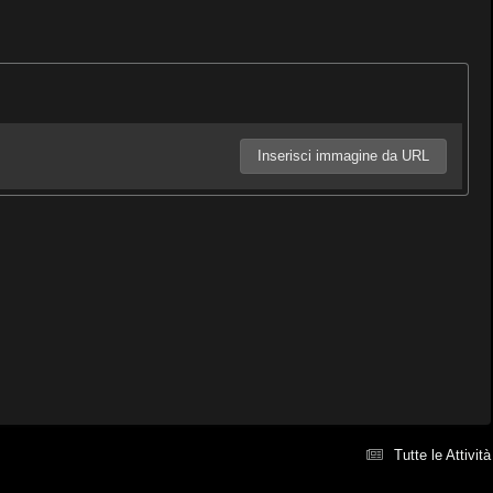
Inserisci immagine da URL
Tutte le Attività