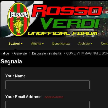
Sezioni
Attività
Beneficenza
Archivio
Cont
Indice
Generale
Discussioni in libertà
COME VI IMMAGINATE B
Segnala
Your Name
Your Email Address
OBBLIGATORIO