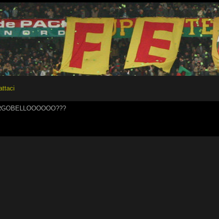
attaci
ORGOBELLOOOOOO???