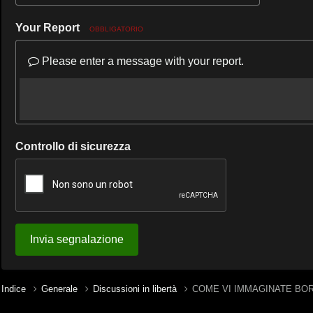
Your Report
OBBLIGATORIO
Please enter a message with your report.
Controllo di sicurezza
Invia segnalazione
Indice
Generale
Discussioni in libertà
COME VI IMMAGINATE B