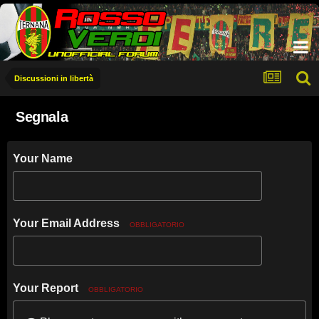
Discussioni in libertà
Segnala
Your Name
Your Email Address
OBBLIGATORIO
Your Report
OBBLIGATORIO