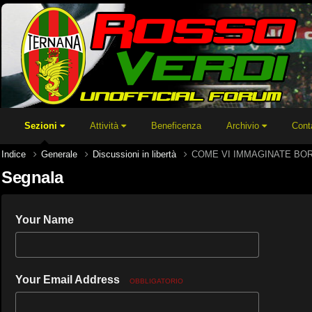
Sezioni
Attività
Beneficenza
Archivio
Cont
Indice
Generale
Discussioni in libertà
COME VI IMMAGINATE B
Segnala
Your Name
Your Email Address
OBBLIGATORIO