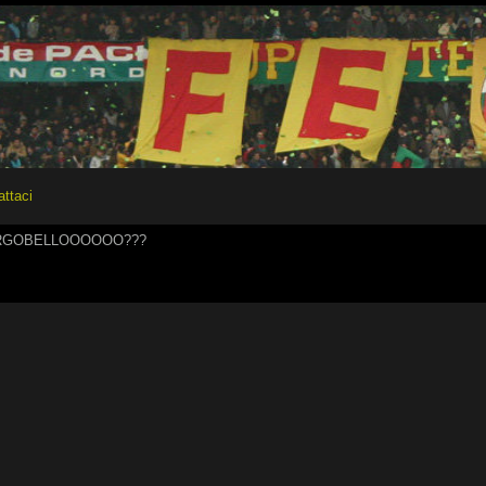
attaci
ORGOBELLOOOOOO???