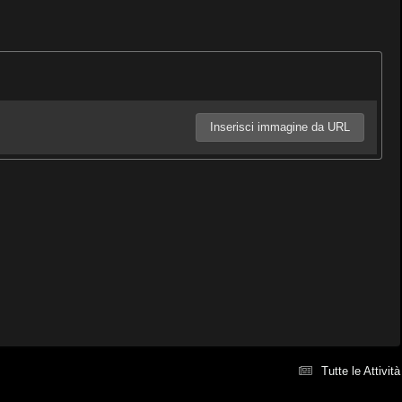
Inserisci immagine da URL
Tutte le Attività