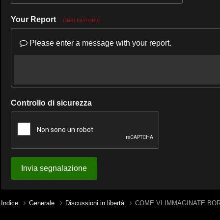
Your Report
OBBLIGATORIO
Please enter a message with your report.
Controllo di sicurezza
Invia segnalazione
Indice
Generale
Discussioni in libertà
COME VI IMMAGINATE B