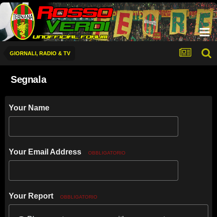
GIORNALI, RADIO & TV
Segnala
Your Name
Your Email Address
OBBLIGATORIO
Your Report
OBBLIGATORIO