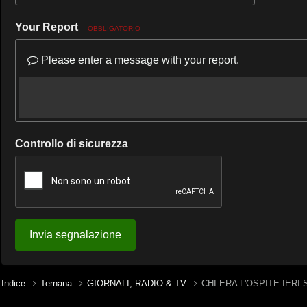
Your Report
OBBLIGATORIO
Please enter a message with your report.
Controllo di sicurezza
Invia segnalazione
Indice
Ternana
GIORNALI, RADIO & TV
CHI ERA L'OSPITE IERI