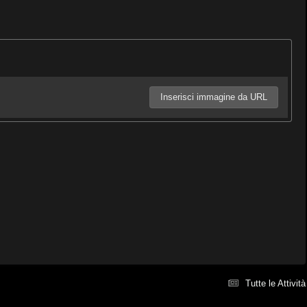
Inserisci immagine da URL
Tutte le Attività