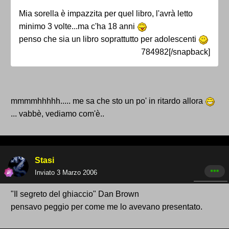
Mia sorella è impazzita per quel libro, l'avrà letto
minimo 3 volte...ma c'ha 18 anni
penso che sia un libro soprattutto per adolescenti
784982[/snapback]
mmmmhhhhh..... me sa che sto un po' in ritardo allora
... vabbè, vediamo com'è..
Stasi
Inviato
3 Marzo 2006
"Il segreto del ghiaccio" Dan Brown
pensavo peggio per come me lo avevano presentato.