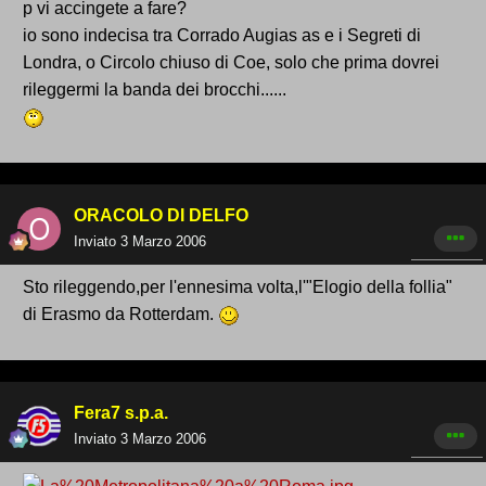
p vi accingete a fare?
io sono indecisa tra Corrado Augias as e i Segreti di
Londra, o Circolo chiuso di Coe, solo che prima dovrei
rileggermi la banda dei brocchi......
ORACOLO DI DELFO
Inviato
3 Marzo 2006
Sto rileggendo,per l'ennesima volta,l'"Elogio della follia"
di Erasmo da Rotterdam.
Fera7 s.p.a.
Inviato
3 Marzo 2006