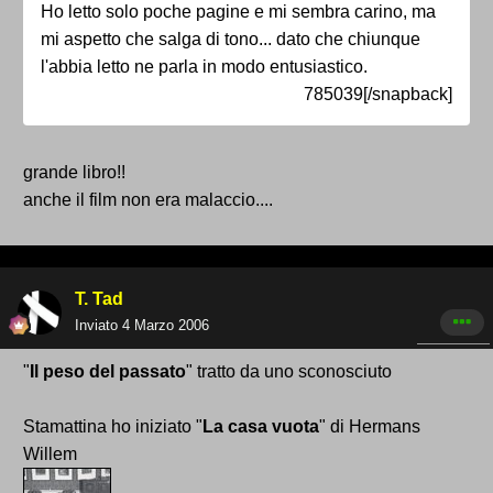
Ho letto solo poche pagine e mi sembra carino, ma
mi aspetto che salga di tono... dato che chiunque
l'abbia letto ne parla in modo entusiastico.
785039[/snapback]
grande libro!!
anche il film non era malaccio....
T. Tad
Inviato
4 Marzo 2006
"
Il peso del passato
" tratto da uno sconosciuto
Stamattina ho iniziato "
La casa vuota
" di Hermans
Willem