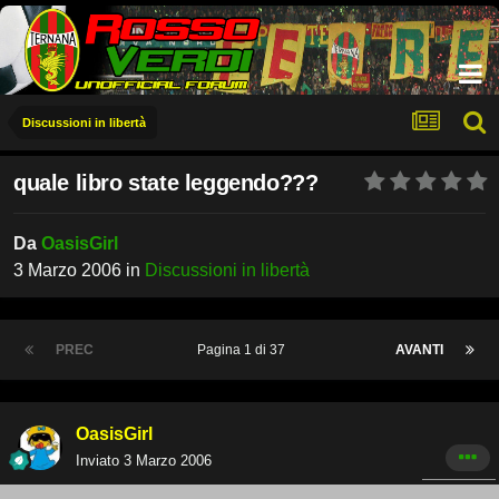
Discussioni in libertà
quale libro state leggendo???
Da
OasisGirl
3 Marzo 2006
in
Discussioni in libertà
PREC
Pagina 1 di 37
AVANTI
OasisGirl
Inviato
3 Marzo 2006