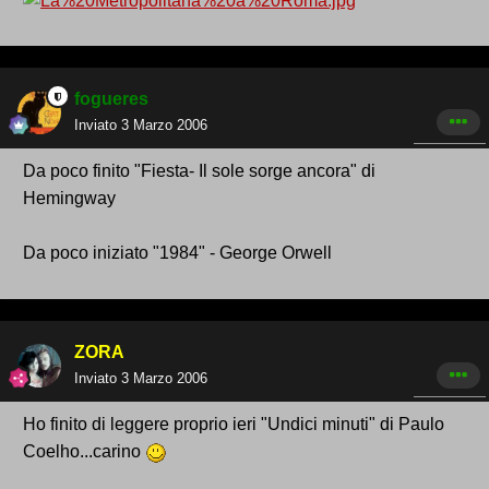
fogueres
Inviato
3 Marzo 2006
Da poco finito "Fiesta- Il sole sorge ancora" di
Hemingway
Da poco iniziato "1984" - George Orwell
ZORA
Inviato
3 Marzo 2006
Ho finito di leggere proprio ieri "Undici minuti" di Paulo
Coelho...carino