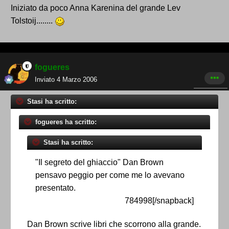
Iniziato da poco Anna Karenina del grande Lev
Tolstoij........
fogueres
Inviato
4 Marzo 2006
Stasi ha scritto:
fogueres ha scritto:
Stasi ha scritto:
"Il segreto del ghiaccio" Dan Brown
pensavo peggio per come me lo avevano
presentato.
784998[/snapback]
Dan Brown scrive libri che scorrono alla grande.