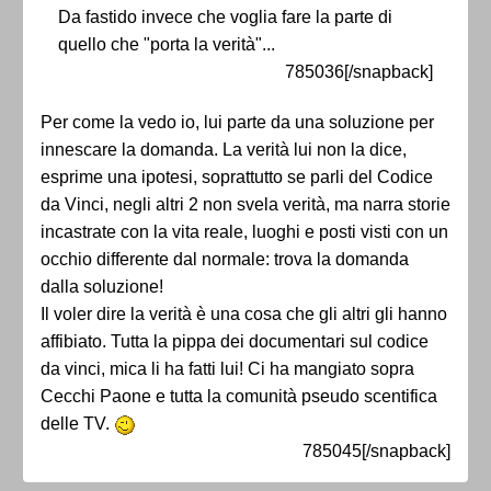
Da fastido invece che voglia fare la parte di
quello che "porta la verità"...
785036[/snapback]
Per come la vedo io, lui parte da una soluzione per
innescare la domanda. La verità lui non la dice,
esprime una ipotesi, soprattutto se parli del Codice
da Vinci, negli altri 2 non svela verità, ma narra storie
incastrate con la vita reale, luoghi e posti visti con un
occhio differente dal normale: trova la domanda
dalla soluzione!
Il voler dire la verità è una cosa che gli altri gli hanno
affibiato. Tutta la pippa dei documentari sul codice
da vinci, mica li ha fatti lui! Ci ha mangiato sopra
Cecchi Paone e tutta la comunità pseudo scentifica
delle TV.
785045[/snapback]