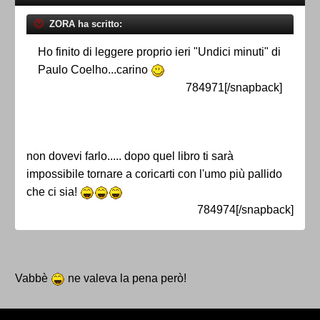
ZORA ha scritto:
Ho finito di leggere proprio ieri "Undici minuti" di
Paulo Coelho...carino
784971[/snapback]
non dovevi farlo..... dopo quel libro ti sarà
impossibile tornare a coricarti con l'umo più pallido
che ci sia!
784974[/snapback]
Vabbè
ne valeva la pena però!