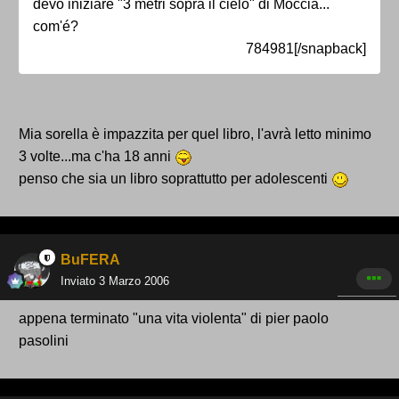
devo iniziare "3 metri sopra il cielo" di Moccia...
com'é?
784981[/snapback]
Mia sorella è impazzita per quel libro, l'avrà letto minimo
3 volte...ma c'ha 18 anni
penso che sia un libro soprattutto per adolescenti
BuFERA
Inviato
3 Marzo 2006
appena terminato "una vita violenta" di pier paolo
pasolini