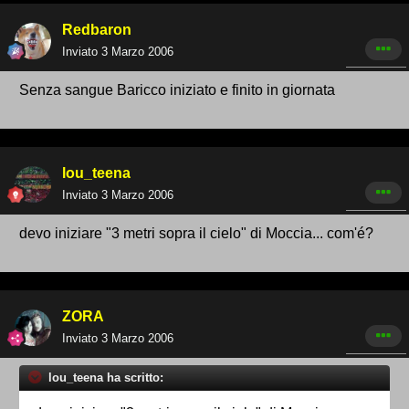
Redbaron
Inviato
3 Marzo 2006
Senza sangue Baricco iniziato e finito in giornata
lou_teena
Inviato
3 Marzo 2006
devo iniziare "3 metri sopra il cielo" di Moccia... com'é?
ZORA
Inviato
3 Marzo 2006
lou_teena ha scritto: