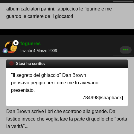
album calciatori panini...appiccico le figurine e me
guardo le carriere de li giocatori
fogueres
Inviato
4 Marzo 2006
Stasi ha scritto:
"Il segreto del ghiaccio" Dan Brown
pensavo peggio per come me lo avevano
presentato.
784998[/snapback]
Dan Brown scrive libri che scorrono alla grande. Da
fastido invece che voglia fare la parte di quello che "porta
la verità"...