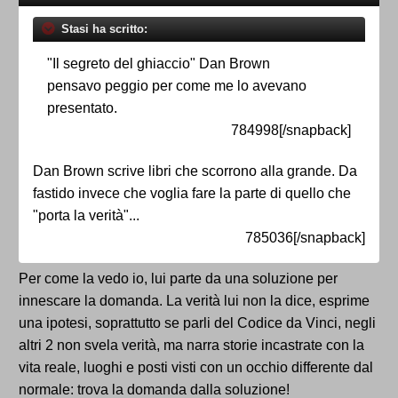
Stasi ha scritto:
"Il segreto del ghiaccio" Dan Brown
pensavo peggio per come me lo avevano
presentato.
784998[/snapback]
Dan Brown scrive libri che scorrono alla grande. Da
fastido invece che voglia fare la parte di quello che
"porta la verità"...
785036[/snapback]
Per come la vedo io, lui parte da una soluzione per
innescare la domanda. La verità lui non la dice, esprime
una ipotesi, soprattutto se parli del Codice da Vinci, negli
altri 2 non svela verità, ma narra storie incastrate con la
vita reale, luoghi e posti visti con un occhio differente dal
normale: trova la domanda dalla soluzione!