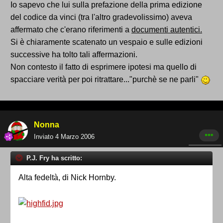
Io sapevo che lui sulla prefazione della prima edizione
del codice da vinci (tra l'altro gradevolissimo) aveva
affermato che c'erano riferimenti a
documenti autentici.
Si è chiaramente scatenato un vespaio e sulle edizioni
successive ha tolto tali affermazioni.
Non contesto il fatto di esprimere ipotesi ma quello di
spacciare verità per poi ritrattare..."purchè se ne parli"
Nonna
Inviato
4 Marzo 2006
P.J. Fry ha scritto:
Alta fedeltà, di Nick Hornby.