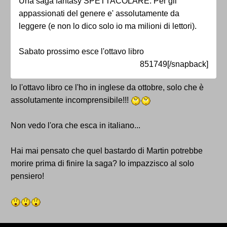
Una saga fantasy SPETTACOLARE. Per gli
appassionati del genere e' assolutamente da
leggere (e non lo dico solo io ma milioni di lettori).
Sabato prossimo esce l'ottavo libro
851749[/snapback]
Io l'ottavo libro ce l'ho in inglese da ottobre, solo che è
assolutamente incomprensibile!!!
Non vedo l'ora che esca in italiano...
Hai mai pensato che quel bastardo di Martin potrebbe
morire prima di finire la saga? Io impazzisco al solo
pensiero!