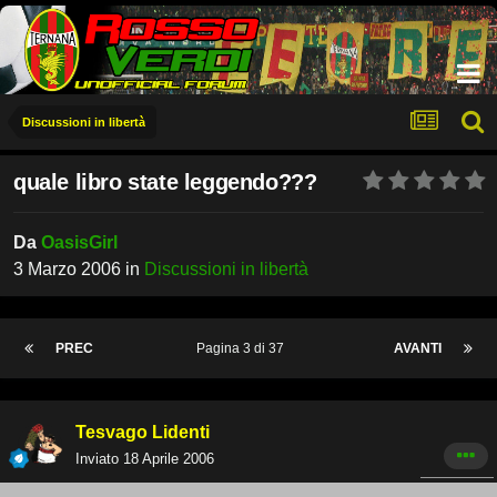
Discussioni in libertà
quale libro state leggendo???
Da
OasisGirl
3 Marzo 2006
in
Discussioni in libertà
PREC
Pagina 3 di 37
AVANTI
Tesvago Lidenti
Inviato
18 Aprile 2006