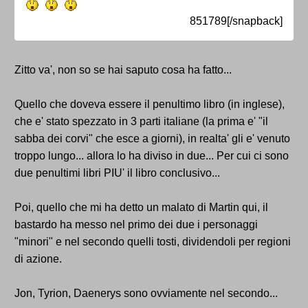
851789[/snapback]
Zitto va', non so se hai saputo cosa ha fatto...
Quello che doveva essere il penultimo libro (in inglese),
che e' stato spezzato in 3 parti italiane (la prima e' "il
sabba dei corvi" che esce a giorni), in realta' gli e' venuto
troppo lungo... allora lo ha diviso in due... Per cui ci sono
due penultimi libri PIU' il libro conclusivo...
Poi, quello che mi ha detto un malato di Martin qui, il
bastardo ha messo nel primo dei due i personaggi
"minori" e nel secondo quelli tosti, dividendoli per regioni
di azione.
Jon, Tyrion, Daenerys sono ovviamente nel secondo...