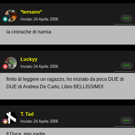
*ternano*
Inviato
24 Aprile 2006
la cronache di narnia
Luckyy
Inviato
24 Aprile 2006
finito di leggere un ragazzo, ho iniziato da poco DUE di
DUE di Andrea De Carlo, Libro BELLISSIMO!
T. Tad
Inviato
24 Aprile 2006
Il Duce, mio padre.