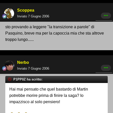
Scoppea
Inviato
7 Giugno 2006
sto provando a leggere "la transizione a parole" di
Pasquino, breve ma per la capoccia mia che sta altrove
troppo lungo......
Nerbo
Inviato
7 Giugno 2006
P1PP0Z ha scritto:
Hai mai pensato che quel bastardo di Martin
potrebbe morire prima di finire la saga? Io
impazzisco al solo pensiero!