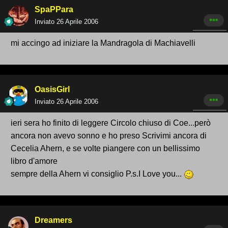
SpaPPara
Inviato
26 Aprile 2006
mi accingo ad iniziare la Mandragola di Machiavelli
OasisGirl
Inviato
26 Aprile 2006
ieri sera ho finito di leggere Circolo chiuso di Coe...però
ancora non avevo sonno e ho preso Scrivimi ancora di
Cecelia Ahern, e se volte piangere con un bellissimo
libro d'amore
sempre della Ahern vi consiglio P.s.I Love you...
Dreamers