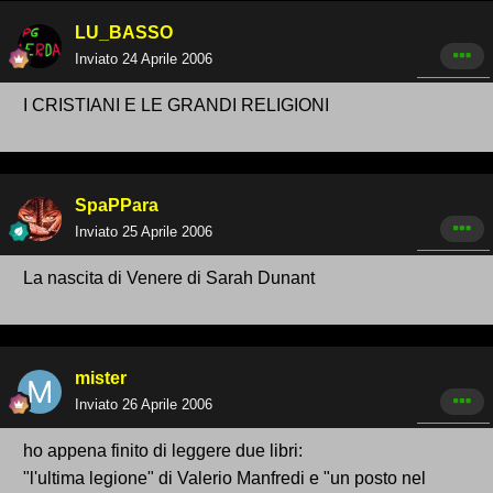
LU_BASSO
Inviato
24 Aprile 2006
I CRISTIANI E LE GRANDI RELIGIONI
SpaPPara
Inviato
25 Aprile 2006
La nascita di Venere di Sarah Dunant
mister
Inviato
26 Aprile 2006
ho appena finito di leggere due libri:
"l'ultima legione" di Valerio Manfredi e "un posto nel