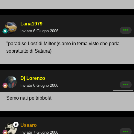
Lana1979
Inviato
6 Giugno 2006
"paradise Lost"di Milton(siamo in tema visto che parla
soprattutto di Satana)
Dj Lorenzo
Inviato
6 Giugno 2006
Semo nati pe tribbolà
Ussaro
Inviato
7 Giugno 2006