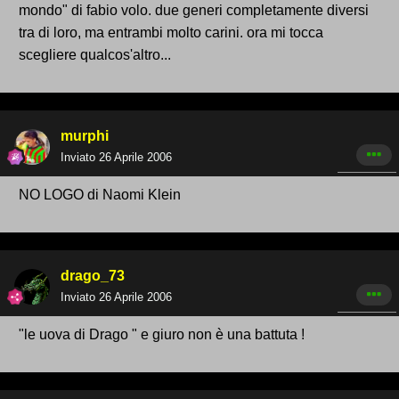
mondo" di fabio volo. due generi completamente diversi
tra di loro, ma entrambi molto carini. ora mi tocca
scegliere qualcos'altro...
murphi
Inviato
26 Aprile 2006
NO LOGO di Naomi Klein
drago_73
Inviato
26 Aprile 2006
"le uova di Drago " e giuro non è una battuta !