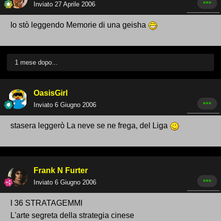
Inviato
27 Aprile 2006
Io stò leggendo Memorie di una geisha
1 mese dopo...
OasisGirl
Inviato
6 Giugno 2006
stasera leggerò La neve se ne frega, del Liga
Frank N Furter
Inviato
6 Giugno 2006
I 36 STRATAGEMMI
L'arte segreta della strategia cinese