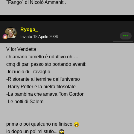
"Fango" di Nicolò Ammaniti.
Ryoga_
Inviato
18 Aprile 2006
V for Vendetta
chiamarlo fumetto è riduttivo oh -.-
cmq di pari passo sto portando avanti:
-Inciucio di Travaglio
-Ristorante al termine dell'universo
-Harry Potter e la pietra filosofale
-La bambina che amava Tom Gordon
-Le notti di Salem
prima o poi qualcuno ne finisco
io dopo un po' mi stufo...