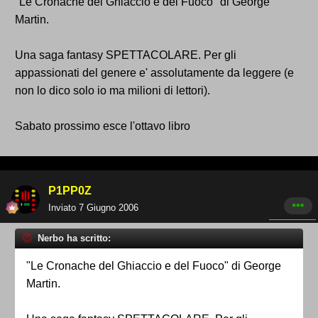
"Le Cronache del Ghiaccio e del Fuoco" di George
Martin.
Una saga fantasy SPETTACOLARE. Per gli
appassionati del genere e' assolutamente da leggere (e
non lo dico solo io ma milioni di lettori).
Sabato prossimo esce l'ottavo libro
P1PP0Z
Inviato
7 Giugno 2006
Nerbo ha scritto:
"Le Cronache del Ghiaccio e del Fuoco" di George
Martin.