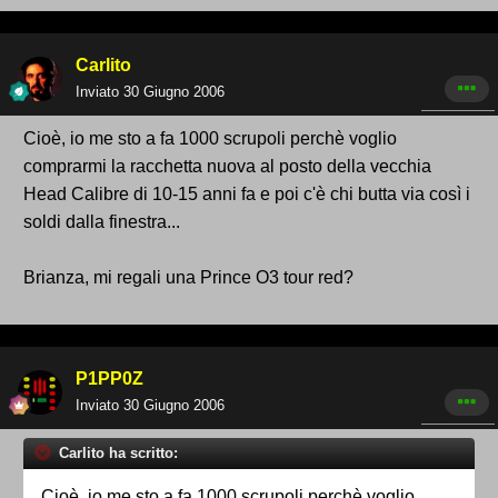
Carlito
Inviato
30 Giugno 2006
Cioè, io me sto a fa 1000 scrupoli perchè voglio
comprarmi la racchetta nuova al posto della vecchia
Head Calibre di 10-15 anni fa e poi c'è chi butta via così i
soldi dalla finestra...
Brianza, mi regali una Prince O3 tour red?
P1PP0Z
Inviato
30 Giugno 2006
Carlito ha scritto:
Cioè, io me sto a fa 1000 scrupoli perchè voglio