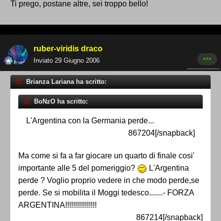
Ti prego, postane altre, sei troppo bello!
ruber-viridis draco
Inviato
29 Giugno 2006
Brianza Lariana ha scritto:
BoNzO ha scritto:
L'Argentina con la Germania perde...
867204[/snapback]
Ma come si fa a far giocare un quarto di finale cosi'
importante alle 5 del pomeriggio?
L'Argentina
perde ? Voglio proprio vedere in che modo perde,se
perde. Se si mobilita il Moggi tedesco.......- FORZA
ARGENTINA!!!!!!!!!!!!!!!!
867214[/snapback]