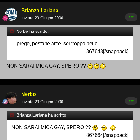
Brianza Lariana
Inviato
29 Giugno 2006
Nerbo ha scritto:
Ti prego, postane altre, sei troppo bello!
867648[/snapback]
NON SARAI MICA GAY, SPERO ??
Nerbo
Inviato
29 Giugno 2006
Brianza Lariana ha scritto:
NON SARAI MICA GAY, SPERO ??
867664[/snapback]