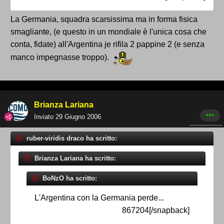
La Germania, squadra scarsissima ma in forma fisica
smagliante, (e questo in un mondiale è l'unica cosa che
conta, fidate) all'Argentina je rifila 2 pappine 2 (e senza
manco impegnasse troppo).
Brianza Lariana
Inviato
29 Giugno 2006
ruber-viridis draco ha scritto:
Brianza Lariana ha scritto:
BoNzO ha scritto:
L'Argentina con la Germania perde...
867204[/snapback]