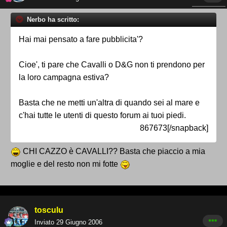
Nerbo ha scritto:
Hai mai pensato a fare pubblicita'?
Cioe', ti pare che Cavalli o D&G non ti prendono per
la loro campagna estiva?
Basta che ne metti un'altra di quando sei al mare e
c'hai tutte le utenti di questo forum ai tuoi piedi.
867673[/snapback]
CHI CAZZO è CAVALLI?? Basta che piaccio a mia
moglie e del resto non mi fotte
tosculu
Inviato
29 Giugno 2006