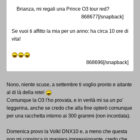
Brianza, mi regali una Prince O3 tour red?
868677[/snapback]
Se vuoi ti affitto la mia per un anno: ha circa 10 ore di
vita!
868696[/snapback]
Nono, niente scuse, a settembre ti voglio pronto e aitante
al di là della rete!
Comunque la O3 l'ho provata, e in verità mi sa un po'
leggerina, anche se credo che alla fine opterò comunque
per una racchetta intorno ai 300 grammi (non incordata).
Domenica provo la Volkl DNX10 e, a meno che questa
non mi convinca in maniera impressionante, credo che