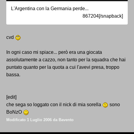
L'Argentina con la Germania perde...
867204[/snapback]
cvd
In ogni caso mi spiace... però era una giocata
assolutamente a cazzo, non tanto per la squadra che hai
puntato quanto per la quota a cui l'avevi presa, troppo
bassa.
[edit]
che sega so loggato con il nick di mia sorella
sono
BoNzO
Modificato
1 Luglio 2006
da Bavento