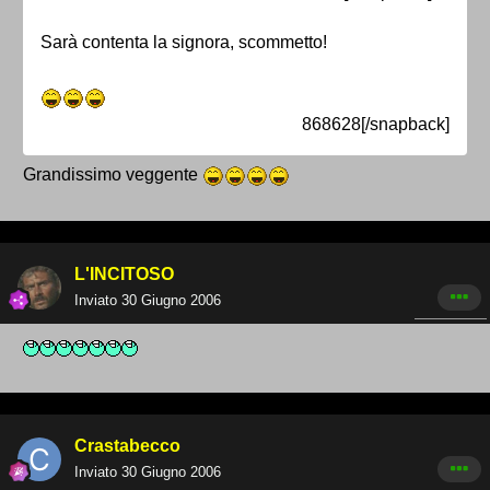
Sarà contenta la signora, scommetto!
868628[/snapback]
Grandissimo veggente
L'INCITOSO
Inviato
30 Giugno 2006
Crastabecco
Inviato
30 Giugno 2006