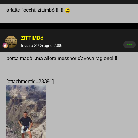
arfatte l'occhi, zittimbò!!!!!!!
ZITTIMBò
Inviato
29 Giugno 2006
porca madò...ma allora messner c'aveva ragione!!!!
[attachmentid=28391]