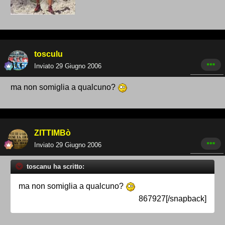
tosculu
Inviato
29 Giugno 2006
ma non somiglia a qualcuno?
ZITTIMBò
Inviato
29 Giugno 2006
toscanu ha scritto:
ma non somiglia a qualcuno?
867927[/snapback]