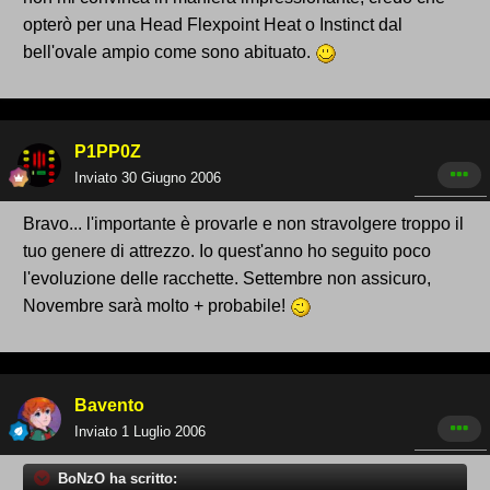
opterò per una Head Flexpoint Heat o Instinct dal
bell'ovale ampio come sono abituato.
P1PP0Z
Inviato
30 Giugno 2006
Bravo... l'importante è provarle e non stravolgere troppo il
tuo genere di attrezzo. Io quest'anno ho seguito poco
l'evoluzione delle racchette. Settembre non assicuro,
Novembre sarà molto + probabile!
Bavento
Inviato
1 Luglio 2006
BoNzO ha scritto: