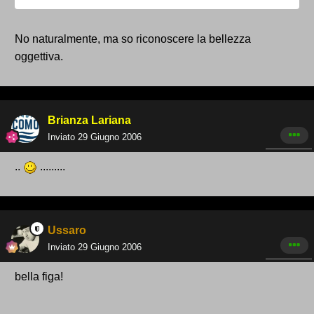
No naturalmente, ma so riconoscere la bellezza
oggettiva.
Brianza Lariana
Inviato
29 Giugno 2006
..
.........
Ussaro
Inviato
29 Giugno 2006
bella figa!