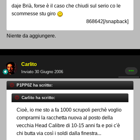
daje Brià, forse è il caso che chiudi sul serio co le
scommesse stu giro
868642[/snapback]
Niente da aggiungere.
Carlito
Inviato
30 Giugno 2006
P1PP0Z ha scritto:
Carlito ha scritto:
Cioè, io me sto a fa 1000 scrupoli perchè voglio
comprarmi la racchetta nuova al posto della
vecchia Head Calibre di 10-15 anni fa e poi c'è
chi butta via così i soldi dalla finestra...