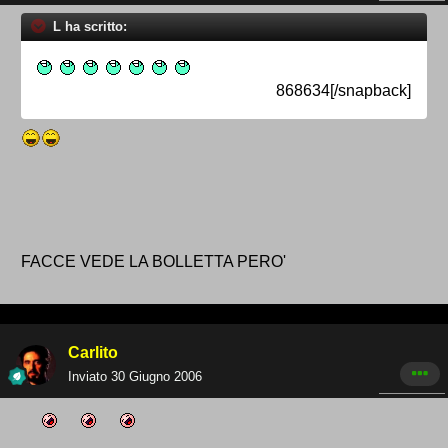
L ha scritto:
868634[/snapback]
FACCE VEDE LA BOLLETTA PERO'
Carlito
Inviato
30 Giugno 2006