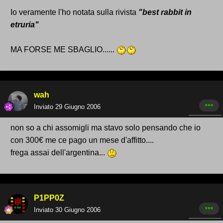
Io veramente l'ho notata sulla rivista
"best rabbit in
etruria"
MA FORSE ME SBAGLIO......
wah
Inviato
29 Giugno 2006
non so a chi assomigli ma stavo solo pensando che io
con 300€ me ce pago un mese d'affitto....
frega assai dell'argentina...
P1PP0Z
Inviato
30 Giugno 2006