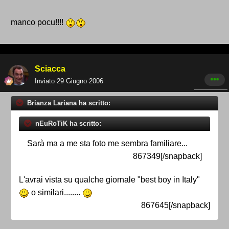
manco pocu!!!!
Sciacca
Inviato
29 Giugno 2006
Brianza Lariana ha scritto:
nEuRoTiK ha scritto:
Sarà ma a me sta foto me sembra familiare...
867349[/snapback]
L'avrai vista su qualche giornale "best boy in Italy"
o similari........
867645[/snapback]