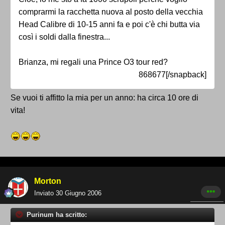
comprarmi la racchetta nuova al posto della vecchia
Head Calibre di 10-15 anni fa e poi c'è chi butta via
così i soldi dalla finestra...
Brianza, mi regali una Prince O3 tour red?
868677[/snapback]
Se vuoi ti affitto la mia per un anno: ha circa 10 ore di
vita!
Morton
Inviato
30 Giugno 2006
Purinum ha scritto: