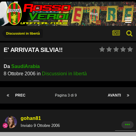
Discussioni in libertà
E' ARRIVATA SILVIA!!
Da
SaudiArabia
8 Ottobre 2006
in
Discussioni in libertà
PREC
Pagina 3 di 9
AVANTI
gohan81
Inviato
9 Ottobre 2006