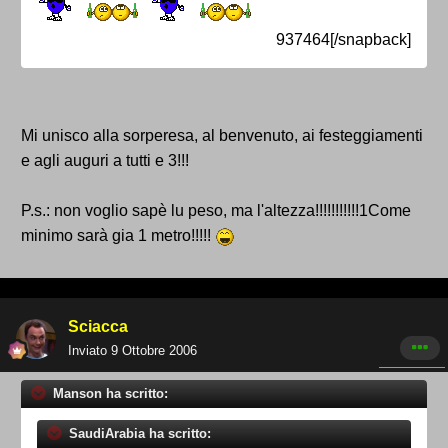
937464[/snapback]
Mi unisco alla sorperesa, al benvenuto, ai festeggiamenti
e agli auguri a tutti e 3!!!
P.s.: non voglio sapè lu peso, ma l'altezza!!!!!!!!!!!1Come
minimo sarà gia 1 metro!!!!!
Sciacca
Inviato
9 Ottobre 2006
Manson ha scritto:
SaudiArabia ha scritto: