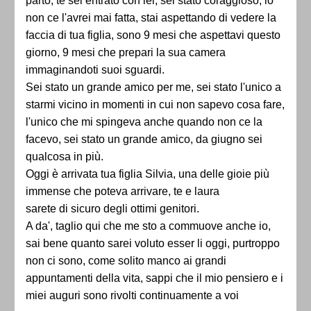
parto, te sei entrato con lei, sei stato coraggioso, io
non ce l'avrei mai fatta, stai aspettando di vedere la
faccia di tua figlia, sono 9 mesi che aspettavi questo
giorno, 9 mesi che prepari la sua camera
immaginandoti suoi sguardi.
Sei stato un grande amico per me, sei stato l'unico a
starmi vicino in momenti in cui non sapevo cosa fare,
l'unico che mi spingeva anche quando non ce la
facevo, sei stato un grande amico, da giugno sei
qualcosa in più.
Oggi è arrivata tua figlia Silvia, una delle gioie più
immense che poteva arrivare, te e laura
sarete di sicuro degli ottimi genitori.
A da', taglio qui che me sto a commuove anche io,
sai bene quanto sarei voluto esser li oggi, purtroppo
non ci sono, come solito manco ai grandi
appuntamenti della vita, sappi che il mio pensiero e i
miei auguri sono rivolti continuamente a voi