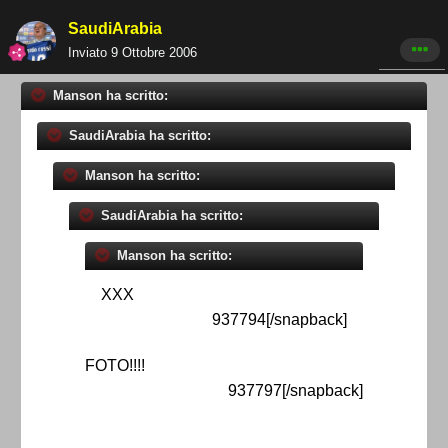
SaudiArabia
Inviato
9 Ottobre 2006
Manson ha scritto:
SaudiArabia ha scritto:
Manson ha scritto:
SaudiArabia ha scritto:
Manson ha scritto:
XXX
937794[/snapback]
FOTO!!!!
937797[/snapback]