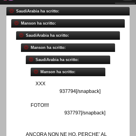
SaudiArabia ha scritto:
Manson ha scritto:
SaudiArabia ha scritto:
Manson ha scritto:
SaudiArabia ha scritto:
Manson ha scritto:
XXX
937794[/snapback]
FOTO!!!!
937797[/snapback]
ANCORA NON NE HO, PERCHE' AL