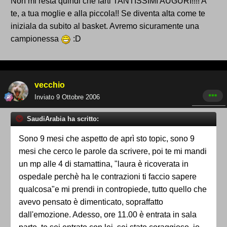
Non mi resta quindi che farti TANTISSIMI AUGURI!!!! A
te, a tua moglie e alla piccola!! Se diventa alta come te
iniziala da subito al basket. Avremo sicuramente una
campionessa
:D
vecchio
Inviato
9 Ottobre 2006
SaudiArabia ha scritto:
Sono 9 mesi che aspetto de aprì sto topic, sono 9
mesi che cerco le parole da scrivere, poi te mi mandi
un mp alle 4 di stamattina, "laura è ricoverata in
ospedale perchè ha le contrazioni ti faccio sapere
qualcosa"e mi prendi in contropiede, tutto quello che
avevo pensato è dimenticato, sopraffatto
dall'emozione. Adesso, ore 11.00 è entrata in sala