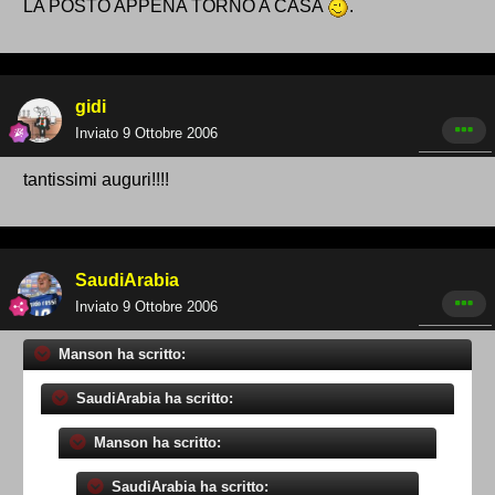
LA POSTO APPENA TORNO A CASA
.
gidi
Inviato
9 Ottobre 2006
tantissimi auguri!!!!
SaudiArabia
Inviato
9 Ottobre 2006
Manson ha scritto:
SaudiArabia ha scritto:
Manson ha scritto:
SaudiArabia ha scritto: