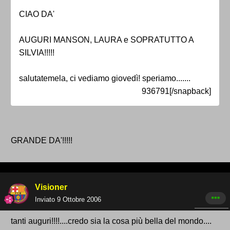
CIAO DA'
AUGURI MANSON, LAURA e SOPRATUTTO A
SILVIA!!!!!
salutatemela, ci vediamo giovedì! speriamo.......
936791[/snapback]
GRANDE DA'!!!!!
Visioner
Inviato
9 Ottobre 2006
tanti auguri!!!!....credo sia la cosa più bella del mondo....