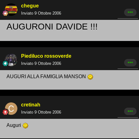
chegue
Inviato
9 Ottobre 2006
AUGURONI DAVIDE !!!
Piediluco rossoverde
Inviato
9 Ottobre 2006
AUGURI ALLA FAMIGLIA MANSON
cretinah
Inviato
9 Ottobre 2006
Auguri