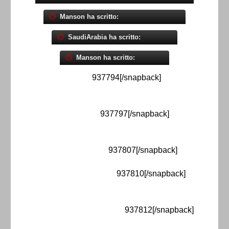
Manson ha scritto:
SaudiArabia ha scritto:
Manson ha scritto:
937794[/snapback]
937797[/snapback]
937807[/snapback]
937810[/snapback]
937812[/snapback]