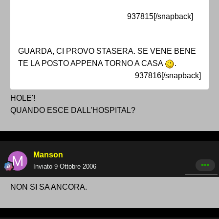
937815[/snapback]
GUARDA, CI PROVO STASERA. SE VENE BENE
TE LA POSTO APPENA TORNO A CASA
.
937816[/snapback]
HOLE'!
QUANDO ESCE DALL'HOSPITAL?
Manson
Inviato
9 Ottobre 2006
NON SI SA ANCORA.