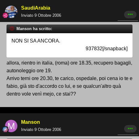
SaudiArabia
Inviato
9 Ottobre 2006
Manson ha scritto:
NON SI SA ANCORA.
937832[/snapback]
allora, rientro in italia, (roma) ore 18.35, recupero bagagli,
autonoleggio ore 19.
Arrivo terni ore 20.30, te carico, ospedale, poi cena io te e
fabio, già sto d'accordo co lui, e se qualcun'altro quà
dentro vole venì mejo, ce stai??
Manson
Inviato
9 Ottobre 2006