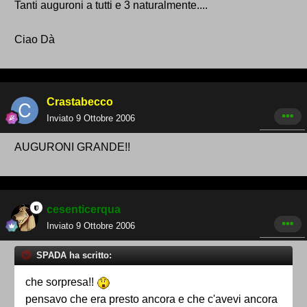
Tanti auguroni a tutti e 3 naturalmente....
Ciao Dà
Crastabecco
Inviato
9 Ottobre 2006
AUGURONI GRANDE!!
cesenticerqua
Inviato
9 Ottobre 2006
SPADA ha scritto:
che sorpresa!!
pensavo che era presto ancora e che c'avevi ancora