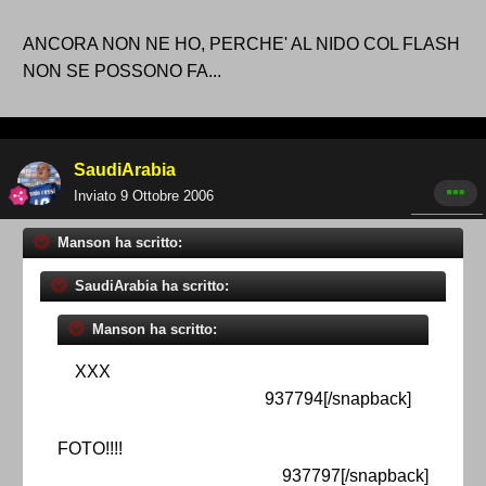
ANCORA NON NE HO, PERCHE' AL NIDO COL FLASH
NON SE POSSONO FA...
SaudiArabia
Inviato
9 Ottobre 2006
Manson ha scritto:
SaudiArabia ha scritto:
Manson ha scritto:
XXX
937794[/snapback]
FOTO!!!!
937797[/snapback]