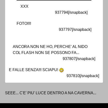
XXX
937794[/snapback]
FOTO!!!!
937797[/snapback]
ANCORA NON NE HO, PERCHE' AL NIDO
COL FLASH NON SE POSSONO FA...
937807[/snapback]
E FALLE SENZA!!! SCIAPU!
937810[/snapback]
SEEE... C'E' PIU' LUCE DENTRO A NA CAVERNA...