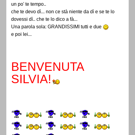
un po' te tempo..
che te devo dì... non ce stà niente da dì e se te lo
dovessi dì.. che te lo dico a fà...
Una parola sola: GRANDISSIMI tutti e due
e poi lei...
BENVENUTA
SILVIA!