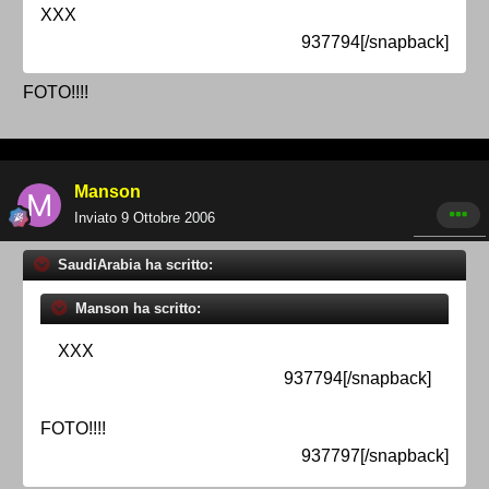
XXX
937794[/snapback]
FOTO!!!!
Manson
Inviato
9 Ottobre 2006
SaudiArabia ha scritto:
Manson ha scritto:
XXX
937794[/snapback]
FOTO!!!!
937797[/snapback]