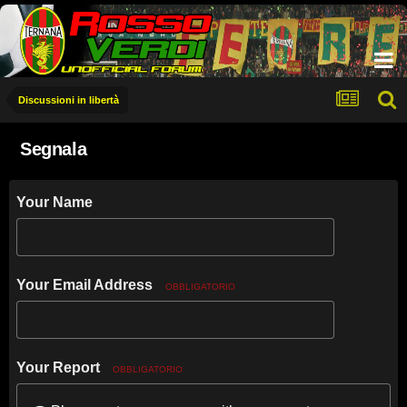
Discussioni in libertà
Segnala
Your Name
Your Email Address
OBBLIGATORIO
Your Report
OBBLIGATORIO