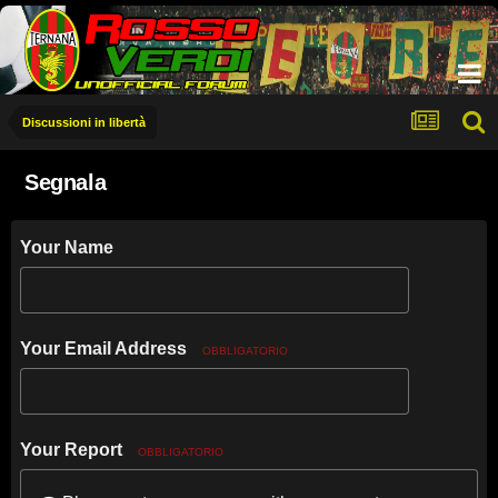
Discussioni in libertà
Segnala
Your Name
Your Email Address
OBBLIGATORIO
Your Report
OBBLIGATORIO