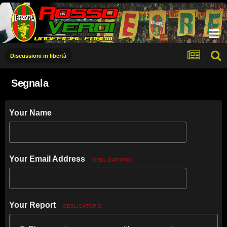
Discussioni in libertà
Segnala
Your Name
Your Email Address
OBBLIGATORIO
Your Report
OBBLIGATORIO