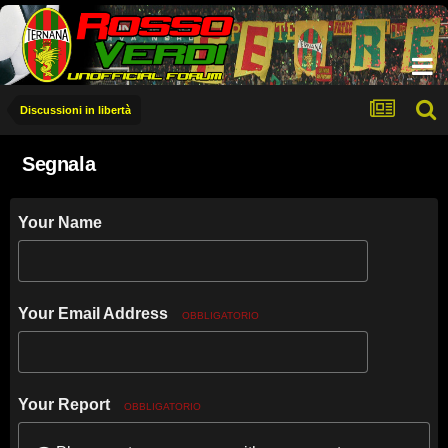
Discussioni in libertà
Segnala
Your Name
Your Email Address
OBBLIGATORIO
Your Report
OBBLIGATORIO