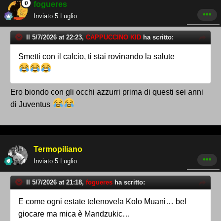
fogueres
Inviato
5 Luglio
Il 5/7/2026 at 22:23,
CAPPUCCINO KID
ha scritto:
Smetti con il calcio, ti stai rovinando la salute
Ero biondo con gli occhi azzurri prima di questi sei anni
di Juventus
Termopiliano
Inviato
5 Luglio
Il 5/7/2026 at 21:18,
fogueres
ha scritto:
E come ogni estate telenovela Kolo Muani… bel
giocare ma mica è Mandzukic…