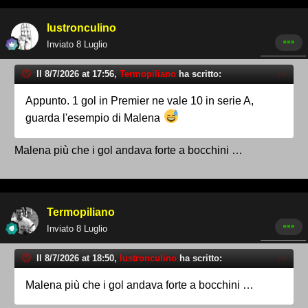
lustronculino
Inviato
8 Luglio
Il 8/7/2026 at 17:56,
Termopiliano
ha scritto:
Appunto. 1 gol in Premier ne vale 10 in serie A,
guarda l'esempio di Malena
Malena più che i gol andava forte a bocchini …
Termopiliano
Inviato
8 Luglio
Il 8/7/2026 at 18:50,
lustronculino
ha scritto:
Malena più che i gol andava forte a bocchini …