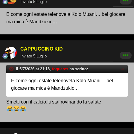
Inviato
5 Luglio
E come ogni estate telenovela Kolo Muani… bel giocare
ma mica è Mandzukic…
CAPPUCCINO KID
Inviato
5 Luglio
Il 5/7/2026 at 21:18,
fogueres
ha scritto:
E come ogni estate telenovela Kolo Muani… bel
giocare ma mica è Mandzukic…
Smetti con il calcio, ti stai rovinando la salute