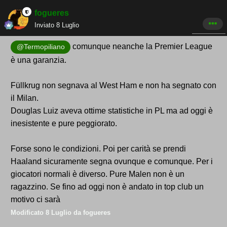
fogueres
Inviato
8 Luglio
comunque neanche la Premier League
@Termopiliano
è una garanzia.
Füllkrug non segnava al West Ham e non ha segnato con
il Milan.
Douglas Luiz aveva ottime statistiche in PL ma ad oggi è
inesistente e pure peggiorato.
Forse sono le condizioni. Poi per carità se prendi
Haaland sicuramente segna ovunque e comunque. Per i
giocatori normali è diverso. Pure Malen non è un
ragazzino. Se fino ad oggi non è andato in top club un
motivo ci sarà
Modificato
8 Luglio
da fogueres