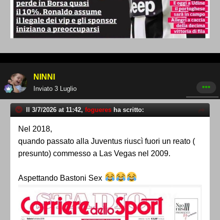
NINNI
Inviato
3 Luglio
Il 3/7/2026 at 11:42,
fogueres
ha scritto:
Nel 2018,
quando passato alla Juventus riuscì fuori un reato (
presunto) commesso a Las Vegas nel 2009.
Aspettando Bastoni Sex