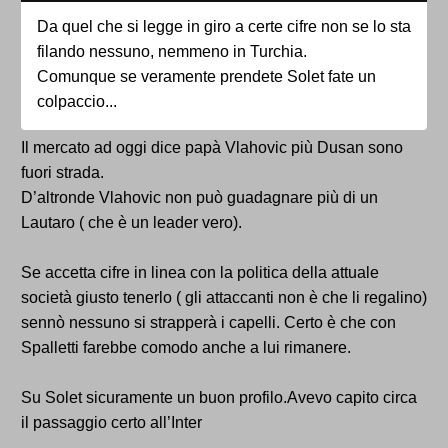
Da quel che si legge in giro a certe cifre non se lo sta
filando nessuno, nemmeno in Turchia.
Comunque se veramente prendete Solet fate un
colpaccio...
Il mercato ad oggi dice papà Vlahovic più Dusan sono
fuori strada.
D’altronde Vlahovic non può guadagnare più di un
Lautaro ( che è un leader vero).
Se accetta cifre in linea con la politica della attuale
società giusto tenerlo ( gli attaccanti non è che li regalino)
sennò nessuno si strapperà i capelli. Certo è che con
Spalletti farebbe comodo anche a lui rimanere.
Su Solet sicuramente un buon profilo.Avevo capito circa
il passaggio certo all’Inter