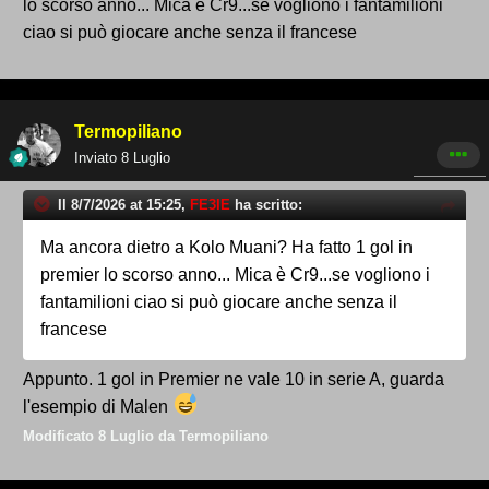
lo scorso anno... Mica è Cr9...se vogliono i fantamilioni
ciao si può giocare anche senza il francese
Termopiliano
Inviato
8 Luglio
Il 8/7/2026 at 15:25,
FE3IE
ha scritto:
Ma ancora dietro a Kolo Muani? Ha fatto 1 gol in
premier lo scorso anno... Mica è Cr9...se vogliono i
fantamilioni ciao si può giocare anche senza il
francese
Appunto. 1 gol in Premier ne vale 10 in serie A, guarda
l'esempio di Malen
Modificato
8 Luglio
da Termopiliano