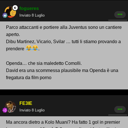
fogueres
Inviato
8 Luglio
Parco attaccanti e portiere alla Juventus sono un cantiere
aperto.
Dibu Martinez, Vicario, Svilar … tutti li stiamo provando a
prendere
.
Openda… che sia maledetto Comolli.
David era una scommessa plausibile ma Openda è una
fregatura da film porno
FE3IE
Inviato
8 Luglio
Ma ancora dietro a Kolo Muani? Ha fatto 1 gol in premier