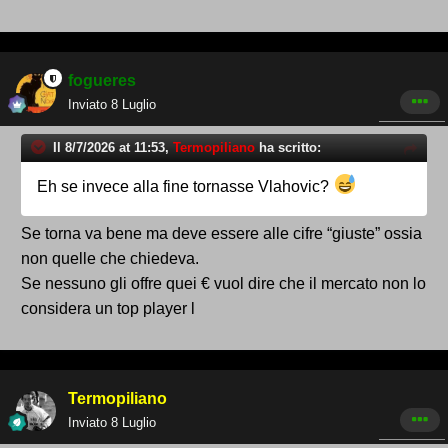
fogueres
Inviato
8 Luglio
Il 8/7/2026 at 11:53,
Termopiliano
ha scritto:
Eh se invece alla fine tornasse Vlahovic?
Se torna va bene ma deve essere alle cifre “giuste” ossia
non quelle che chiedeva.
Se nessuno gli offre quei € vuol dire che il mercato non lo
considera un top player l
Termopiliano
Inviato
8 Luglio