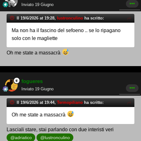
Inviato
19 Giugno
Il 19/6/2026 at 19:28,
lustronculino
ha scritto:
Ma non ha il fascino del sefoeno .. se lo ripagano
solo con le magliette
Oh me state a massacrà
fogueres
Inviato
19 Giugno
Il 19/6/2026 at 19:44,
Termopiliano
ha scritto:
Oh me state a massacrà
Lasciali stare, stai parlando con due interisti veri
@adriatico
@lustronculino