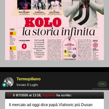
Termopiliano
Inviato
8 Luglio
Il 8/7/2026 at 13:18,
fogueres
ha scritto:
Il mercato ad oggi dice papà Vlahovic più Dusan