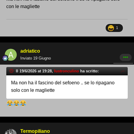
con le magliette
1
adriatico
Inviato
19 Giugno
Il 19/6/2026 at 19:28,
lustronculino
ha scritto:
Ma non ha il fascino del sefoeno .. se lo ripagano
solo con le magliette
Termopiliano