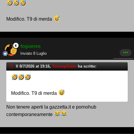
Modifico. T9 di merda
fogueres
Inviato
8 Luglio
Il 8/7/2026 at 19:16,
Termopiliano
ha scritto:
Modifico. T9 di merda
Non tenere aperti la gazzetta.it e pornohub
contemporaneamente