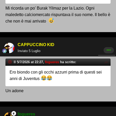
Mi ricorda un po' Burak Yilmaz per la Lazio. Ogni
maledetto calciomercato rispuntava il suo nome. Il bello è
che non è mai arrivato
CAPPUCCINO KID
Inviato
5 Luglio
Il 5/7/2026 at 22:27,
fogueres
ha scritto:
Ero biondo con gli occhi azzurri prima di questi sei
anni di Juventus
Un adone
fogueres