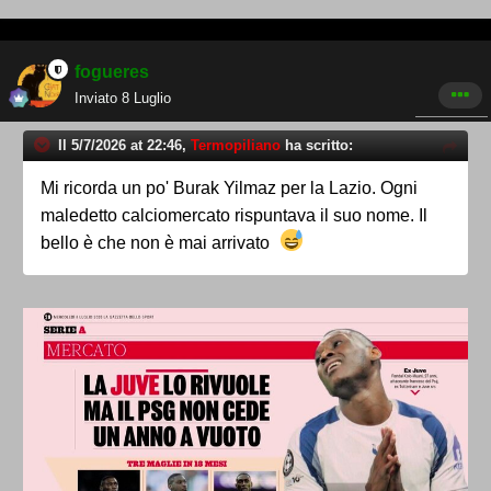
fogueres
Inviato
8 Luglio
Il 5/7/2026 at 22:46,
Termopiliano
ha scritto:
Mi ricorda un po' Burak Yilmaz per la Lazio. Ogni
maledetto calciomercato rispuntava il suo nome. Il
bello è che non è mai arrivato