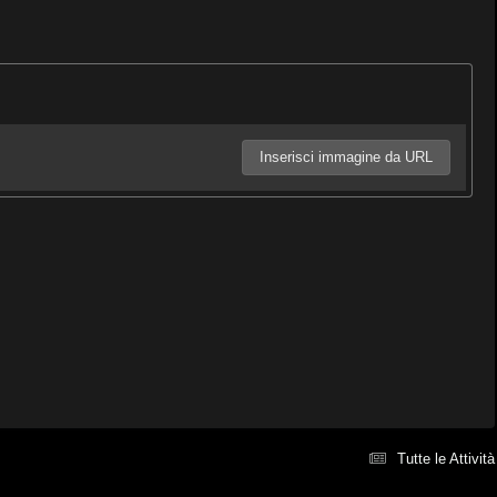
Inserisci immagine da URL
Tutte le Attività