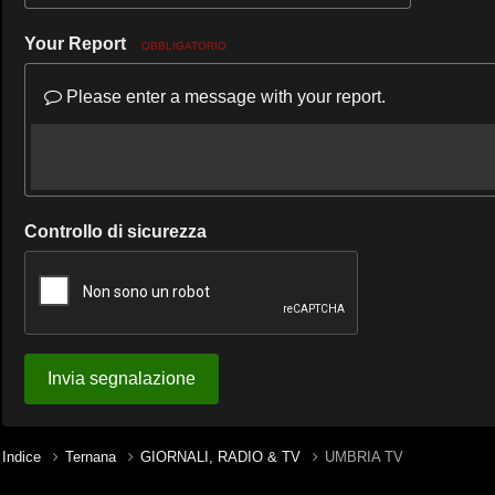
Your Report
OBBLIGATORIO
Please enter a message with your report.
Controllo di sicurezza
Invia segnalazione
Indice
Ternana
GIORNALI, RADIO & TV
UMBRIA TV