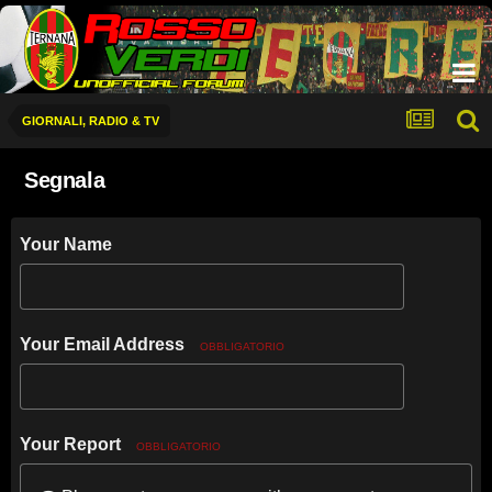
GIORNALI, RADIO & TV
Segnala
Your Name
Your Email Address
OBBLIGATORIO
Your Report
OBBLIGATORIO