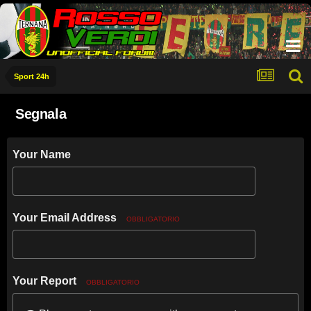
Sport 24h
Segnala
Your Name
Your Email Address
OBBLIGATORIO
Your Report
OBBLIGATORIO