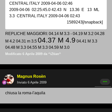
CENTRAL ITALY 2009-04-06 02:46
2009-04-06 02:25:45.0 42.43 N 13.36 E 13 ML
3.3 CENTRAL ITALY 2009-04-06 02:43
1589243[/snapback]
REPLICHE MAGGIORI: 04.14 M 3.3 - 04.19 M 3.2 04.28
04.37 M 4.9
M 4.2 04.31 m 3.5
04.41 M 3.3
04.48 M 3.3 04.55 M 3.3 04.59 M 3.0
Modificato
6 Aprile 2009
da ^iZtian^
Magnus Rosèn
Inviato
6 Aprile 2009
chiusa la roma-l'aquila