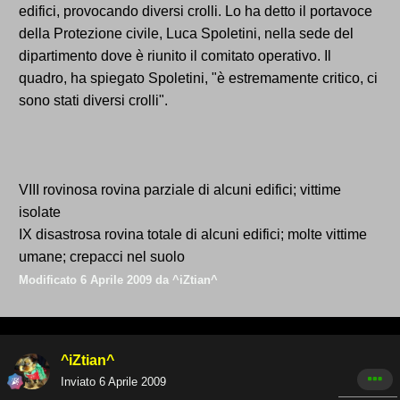
edifici, provocando diversi crolli. Lo ha detto il portavoce
della Protezione civile, Luca Spoletini, nella sede del
dipartimento dove è riunito il comitato operativo. Il
quadro, ha spiegato Spoletini, "è estremamente critico, ci
sono stati diversi crolli".
VIII rovinosa rovina parziale di alcuni edifici; vittime
isolate
IX disastrosa rovina totale di alcuni edifici; molte vittime
umane; crepacci nel suolo
Modificato
6 Aprile 2009
da ^iZtian^
^iZtian^
Inviato
6 Aprile 2009