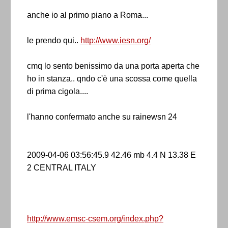
anche io al primo piano a Roma...
le prendo qui..
http://www.iesn.org/
cmq lo sento benissimo da una porta aperta che
ho in stanza.. qndo c'è una scossa come quella
di prima cigola....
l'hanno confermato anche su rainewsn 24
2009-04-06 03:56:45.9 42.46 mb 4.4 N 13.38 E
2 CENTRAL ITALY
http://www.emsc-csem.org/index.php?