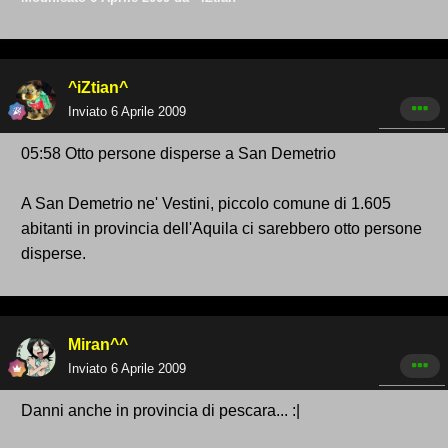
^iZtian^
Inviato
6 Aprile 2009
05:58 Otto persone disperse a San Demetrio
A San Demetrio ne' Vestini, piccolo comune di 1.605
abitanti in provincia dell'Aquila ci sarebbero otto persone
disperse.
Miran^^
Inviato
6 Aprile 2009
Danni anche in provincia di pescara... :|