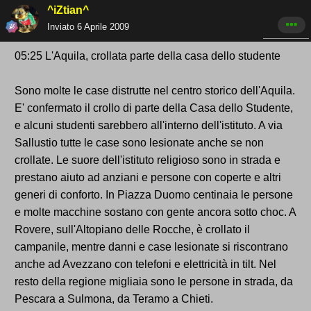
^iZtian^
Inviato
6 Aprile 2009
05:25 L'Aquila, crollata parte della casa dello studente
Sono molte le case distrutte nel centro storico dell'Aquila.
E' confermato il crollo di parte della Casa dello Studente,
e alcuni studenti sarebbero all'interno dell'istituto. A via
Sallustio tutte le case sono lesionate anche se non
crollate. Le suore dell'istituto religioso sono in strada e
prestano aiuto ad anziani e persone con coperte e altri
generi di conforto. In Piazza Duomo centinaia le persone
e molte macchine sostano con gente ancora sotto choc. A
Rovere, sull'Altopiano delle Rocche, è crollato il
campanile, mentre danni e case lesionate si riscontrano
anche ad Avezzano con telefoni e elettricità in tilt. Nel
resto della regione migliaia sono le persone in strada, da
Pescara a Sulmona, da Teramo a Chieti.