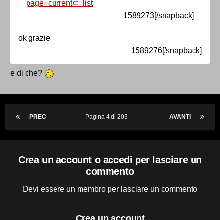
page=current⊂=list
1589273[/snapback]
ok grazie
1589276[/snapback]
e di che?
PREC
Pagina 4 di 203
AVANTI
Crea un account o accedi per lasciare un
commento
Devi essere un membro per lasciare un commento
Crea un account