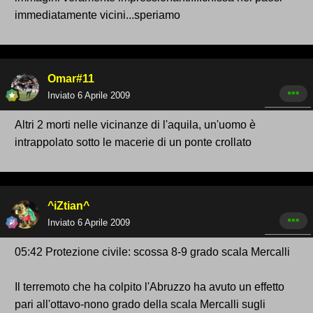
immediatamente vicini...speriamo
Omar#11
Inviato
6 Aprile 2009
Altri 2 morti nelle vicinanze di l'aquila, un'uomo è
intrappolato sotto le macerie di un ponte crollato
^iZtian^
Inviato
6 Aprile 2009
05:42 Protezione civile: scossa 8-9 grado scala Mercalli
Il terremoto che ha colpito l'Abruzzo ha avuto un effetto
pari all'ottavo-nono grado della scala Mercalli sugli