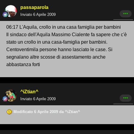
passaparola
Inviato
6 Aprile 2009
06:17 L'Aquila, crollo in una casa famiglia per bambini
Il sindaco dell'Aquila Massimo Cialente fa sapere che c'è
stato un crollo in una casa-famiglia per bambini.
Centoventimila persone hanno lasciato le case. Si
segnalano altre scosse di assestamento anche
abbastanza forti
^iZtian^
Inviato
6 Aprile 2009
Modificato
6 Aprile 2009
da ^iZtian^