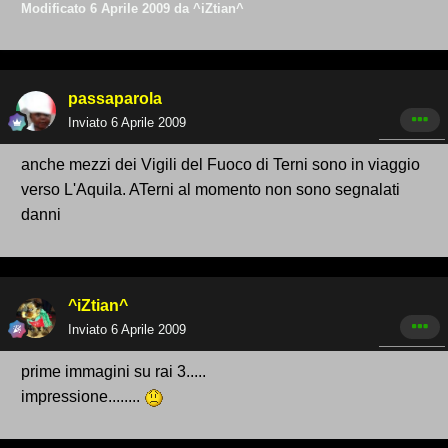
Modificato
6 Aprile 2009
da ^iZtian^
passaparola
Inviato
6 Aprile 2009
anche mezzi dei Vigili del Fuoco di Terni sono in viaggio
verso L'Aquila. ATerni al momento non sono segnalati
danni
^iZtian^
Inviato
6 Aprile 2009
prime immagini su rai 3.....
impressione........