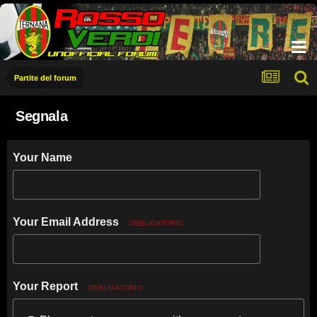
Partite del forum
Segnala
Your Name
Your Email Address
OBBLIGATORIO
Your Report
OBBLIGATORIO