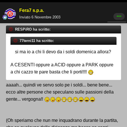
Fera7 s.p.a.
Inviato
6 Novembre 2003
RESPiRO ha scritto:
77terni11 ha scritto:
si ma io a chi li devo da i soldi domenica allora?
A CESENTI oppure a ACID oppure a PARK oppure
a chi cazzo te pare basta che li porti!!!!
aaaah... quindi ve servo solo pe i soldi... bene bene...
ecco altre persone che speculano sulle passioni della
gente... vergogna!!
(Oh speriamo che nun me inquadrano durante la partita,