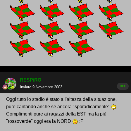
RESPiRO
Inviato
9 Novembre 2003
Oggi tutto lo stadio è stato all'altezza della situazione,
pure cantando anche se ancora "sporadicamente"
Complimenti pure ai ragazzi della EST ma la più
"rossoverde" oggi era la NORD
:P