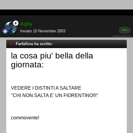
Aghy
Inviato
10 Novembre 2003
Farfallina ha scritto:
la cosa piu' bella della
giornata:
VEDERE I DISTINTI A SALTARE
"CHI NON SALTA E' UN FIORENTINO!!!"
commovente!