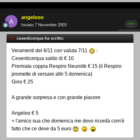
angelooo
Inviato
7 Novembre 2003
cesenticerqua ha scritto:
Veramenti del 6/11 con valuta 7/11
:
Cesenticerqua saldo di € 10
Premiata coppia Respiro Neurotik € 15 (il Respiro
promette di versare altri 5 domenica)
Gino € 25
A grande sorpresa e con grande piacere
Angeloo € 5
+ l'amico sua che domenica me devo ricordà com'è
fatto che ce deve da 5 euro