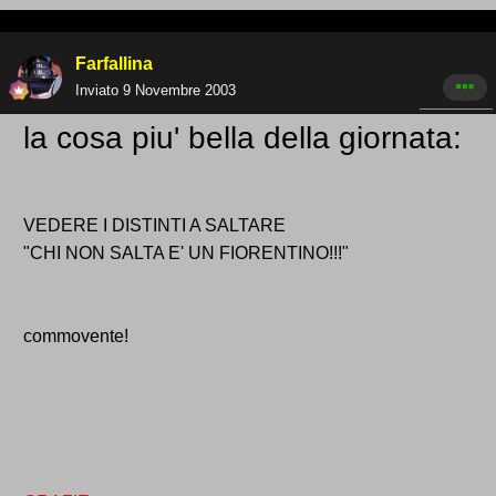
Farfallina
Inviato
9 Novembre 2003
la cosa piu' bella della giornata:
VEDERE I DISTINTI A SALTARE
"CHI NON SALTA E' UN FIORENTINO!!!"
commovente!