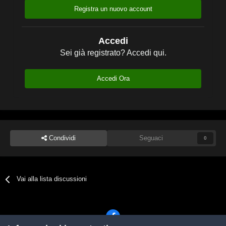
Registra un nuovo account
Accedi
Sei già registrato? Accedi qui.
Accedi Ora
Condividi
Seguaci
0
Vai alla lista discussioni