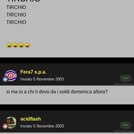
TIRCHIO
TIRCHIO
TIRCHIO
Fera7 s.p.a.
Inviato
5 Novembre 2003
si ma io a chi li devo da i soldi domenica allora?
acidflash
Inviato
5 Novembre 2003