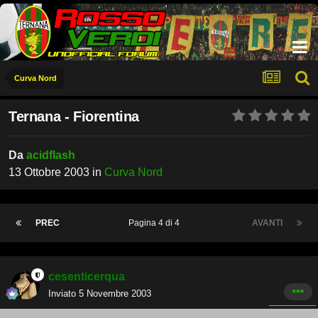
Curva Nord
Ternana - Fiorentina
Da
acidflash
13 Ottobre 2003
in
Curva Nord
PREC
Pagina 4 di 4
AVANTI
cesenticerqua
Inviato
5 Novembre 2003