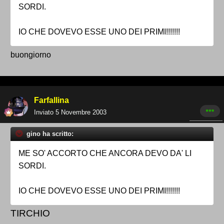
SORDI.
IO CHE DOVEVO ESSE UNO DEI PRIMI!!!!!!!
buongiorno
Farfallina
Inviato
5 Novembre 2003
gino ha scritto:
ME SO' ACCORTO CHE ANCORA DEVO DA' LI
SORDI.
IO CHE DOVEVO ESSE UNO DEI PRIMI!!!!!!!
TIRCHIO