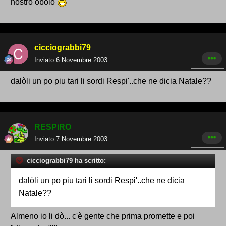
nostro obolo
cicciograbbi79
Inviato
6 Novembre 2003
dalòli un po piu tari li sordi Respi'..che ne dicia Natale??
RESPiRO
Inviato
7 Novembre 2003
cicciograbbi79 ha scritto:
dalòli un po piu tari li sordi Respi'..che ne dicia
Natale??
Almeno io li dò... c'è gente che prima promette e poi