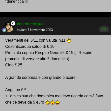
"dimentica"!!!
cesenticerqua
Inviato
7 Novembre 2003
Veramenti del 6/11 con valuta 7/11
:
Cesenticerqua saldo di € 10
Premiata coppia Respiro Neurotik € 15 (il Respiro
promette di versare altri 5 domenica)
Gino € 25
A grande sorpresa e con grande piacere
Angeloo € 5
+ l'amico sua che domenica me devo ricordà com'è fatto
che ce deve da 5 euro