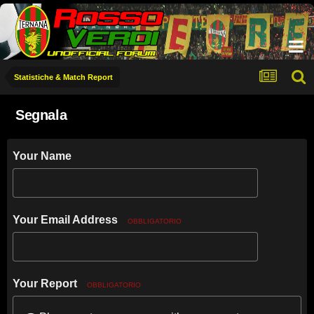
Statistiche & Match Report
Segnala
Your Name
Your Email Address
OBBLIGATORIO
Your Report
OBBLIGATORIO