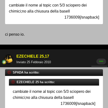
cambiate il nome al topic con 5/3 sciopero dei
chimici;no alla chiusura della basell
1736009[/snapback]
ci penso io.
EZECHIELE 25,17
Inviato
25 Febbraio 2010
SPADA ha scritto:
EZECHIELE 25 ha scritto:
cambiate il nome al topic con 5/3 sciopero dei
chimici;no alla chiusura della basell
1736009[/snapback]