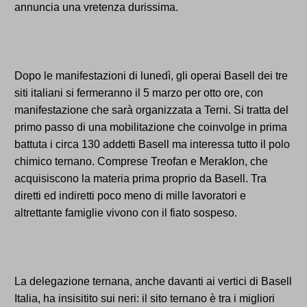
annuncia una vretenza durissima.
Dopo le manifestazioni di lunedì, gli operai Basell dei tre
siti italiani si fermeranno il 5 marzo per otto ore, con
manifestazione che sarà organizzata a Terni. Si tratta del
primo passo di una mobilitazione che coinvolge in prima
battuta i circa 130 addetti Basell ma interessa tutto il polo
chimico ternano. Comprese Treofan e Meraklon, che
acquisiscono la materia prima proprio da Basell. Tra
diretti ed indiretti poco meno di mille lavoratori e
altrettante famiglie vivono con il fiato sospeso.
La delegazione ternana, anche davanti ai vertici di Basell
Italia, ha insisitito sui neri: il sito ternano è tra i migliori