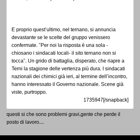
E proprio quest’ultimo, nel ternano, si annuncia
devastante se le scelte del gruppo venissero
confermate. "Per noi la risposta è una sola -
chiosano i sindacati locali- il sito ternano non si
tocca". Un grido di battaglia, disperato, che riapre a
Terni la stagione delle vertenza più dura. I sindacati
nazionali dei chimici già ieri, al termine dell’incontro,
hanno interessato il Governo nazionale. Scene già
viste, purtroppo.
1735947[/snapback]
questi si che sono problemi gravi,gente che perde il
posto di lavoro....