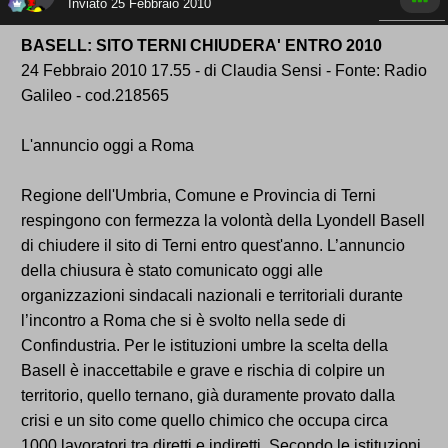
Inviato
25 Febbraio 2010
BASELL: SITO TERNI CHIUDERA' ENTRO 2010
24 Febbraio 2010 17.55 - di Claudia Sensi - Fonte: Radio
Galileo - cod.218565
L'annuncio oggi a Roma
Regione dell'Umbria, Comune e Provincia di Terni
respingono con fermezza la volontà della Lyondell Basell
di chiudere il sito di Terni entro quest'anno. L’annuncio
della chiusura è stato comunicato oggi alle
organizzazioni sindacali nazionali e territoriali durante
l’incontro a Roma che si è svolto nella sede di
Confindustria. Per le istituzioni umbre la scelta della
Basell è inaccettabile e grave e rischia di colpire un
territorio, quello ternano, già duramente provato dalla
crisi e un sito come quello chimico che occupa circa
1000 lavoratori tra diretti e indiretti. Secondo le istituzioni