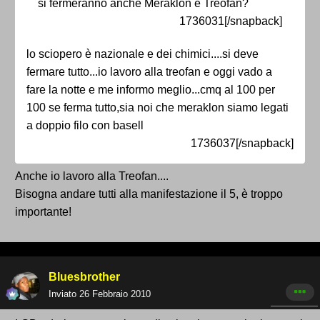
si fermeranno anche Meraklon e Treofan?
1736031[/snapback]
lo sciopero è nazionale e dei chimici....si deve
fermare tutto...io lavoro alla treofan e oggi vado a
fare la notte e me informo meglio...cmq al 100 per
100 se ferma tutto,sia noi che meraklon siamo legati
a doppio filo con basell
1736037[/snapback]
Anche io lavoro alla Treofan....
Bisogna andare tutti alla manifestazione il 5, è troppo
importante!
Bluesbrother
Inviato
26 Febbraio 2010