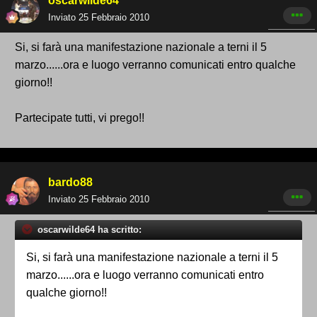
oscarwilde64
Inviato
25 Febbraio 2010
Si, si farà una manifestazione nazionale a terni il 5
marzo......ora e luogo verranno comunicati entro qualche
giorno!!
Partecipate tutti, vi prego!!
bardo88
Inviato
25 Febbraio 2010
oscarwilde64 ha scritto:
Si, si farà una manifestazione nazionale a terni il 5
marzo......ora e luogo verranno comunicati entro
qualche giorno!!