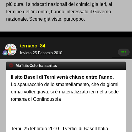
più dura. I sindacati nazionali dei chimici già ieri, al
termine dell’incontro, hanno interessato il Governo
nazionale. Scene già viste, purtroppo.
ternano_84
Inviato
25 Febbraio 2010
MaTtEuCcIo ha scritto:
Il sito Basell di Terni verrà chiuso entro l’anno.
Lo spauracchio dello smantellamento, che da giorni
ormai volteggiava, si è materializzato ieri nella sede
romana di Confindustria
Terni, 25 febbraio 2010 - I vertici di Basell Italia