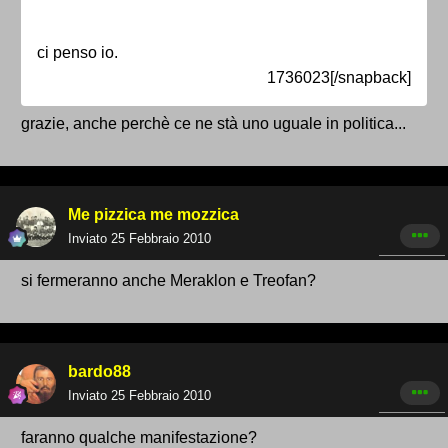
ci penso io.
1736023[/snapback]
grazie, anche perchè ce ne stà uno uguale in politica...
Me pizzica me mozzica
Inviato
25 Febbraio 2010
si fermeranno anche Meraklon e Treofan?
bardo88
Inviato
25 Febbraio 2010
faranno qualche manifestazione?