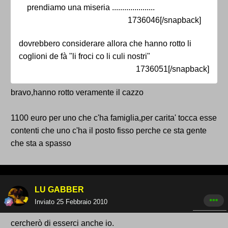
prendiamo una miseria .....................
1736046[/snapback]
dovrebbero considerare allora che hanno rotto li
coglioni de fà "li froci co li culi nostri"
1736051[/snapback]
bravo,hanno rotto veramente il cazzo
1100 euro per uno che c'ha famiglia,per carita' tocca esse
contenti che uno c'ha il posto fisso perche ce sta gente
che sta a spasso
LU GABBER
Inviato
25 Febbraio 2010
cercherò di esserci anche io.