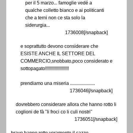
per il 5 marzo... famoglie vedé a
qualche colletto bianco e ai politicanti
che a terni non ce sta solo la
siderurgia...
1736008[/snapback]
e soprattutto devono considerare che
ESISTE ANCHE IL SETTORE DEL
COMMERCIO,snobbato,poco considerato e
sottopagato!!!!!!!!!!!!!!!!!!!!
prendiamo una miseria .....................
1736046[/snapback]
dovrebbero considerare allora che hanno rotto li
coglioni de fà "li froci co li culi nostri"
1736051[/snapback]
bravo,hanno rotto veramente il cazzo