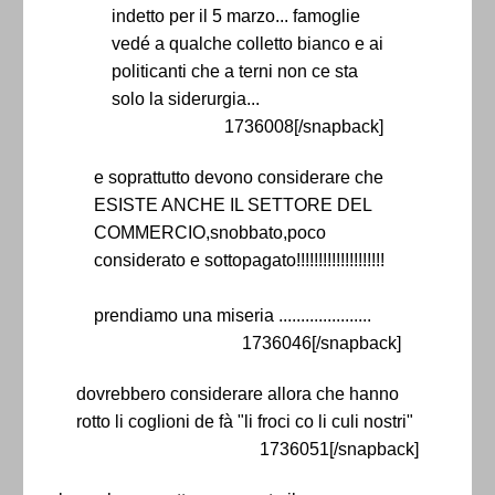
indetto per il 5 marzo... famoglie
vedé a qualche colletto bianco e ai
politicanti che a terni non ce sta
solo la siderurgia...
1736008[/snapback]
e soprattutto devono considerare che
ESISTE ANCHE IL SETTORE DEL
COMMERCIO,snobbato,poco
considerato e sottopagato!!!!!!!!!!!!!!!!!!!!
prendiamo una miseria .....................
1736046[/snapback]
dovrebbero considerare allora che hanno
rotto li coglioni de fà "li froci co li culi nostri"
1736051[/snapback]