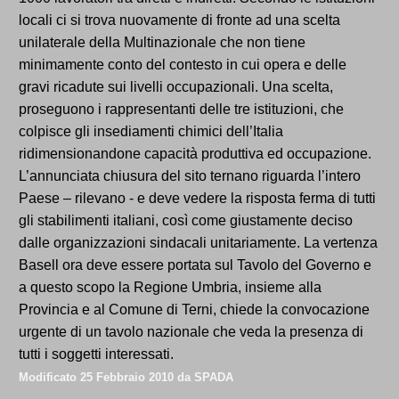
locali ci si trova nuovamente di fronte ad una scelta
unilaterale della Multinazionale che non tiene
minimamente conto del contesto in cui opera e delle
gravi ricadute sui livelli occupazionali. Una scelta,
proseguono i rappresentanti delle tre istituzioni, che
colpisce gli insediamenti chimici dell’Italia
ridimensionandone capacità produttiva ed occupazione.
L’annunciata chiusura del sito ternano riguarda l’intero
Paese – rilevano - e deve vedere la risposta ferma di tutti
gli stabilimenti italiani, così come giustamente deciso
dalle organizzazioni sindacali unitariamente. La vertenza
Basell ora deve essere portata sul Tavolo del Governo e
a questo scopo la Regione Umbria, insieme alla
Provincia e al Comune di Terni, chiede la convocazione
urgente di un tavolo nazionale che veda la presenza di
tutti i soggetti interessati.
Modificato
25 Febbraio 2010
da SPADA