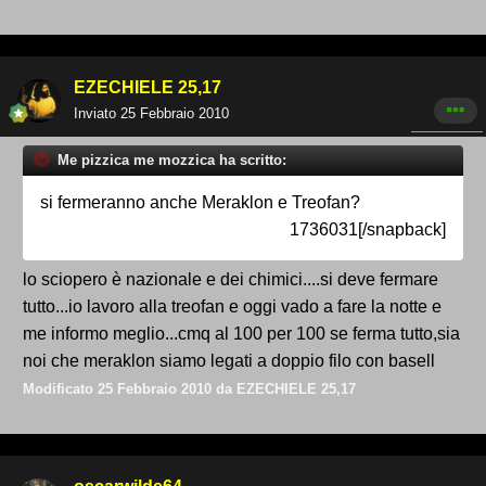
EZECHIELE 25,17
Inviato
25 Febbraio 2010
Me pizzica me mozzica ha scritto:
si fermeranno anche Meraklon e Treofan?
1736031[/snapback]
lo sciopero è nazionale e dei chimici....si deve fermare
tutto...io lavoro alla treofan e oggi vado a fare la notte e
me informo meglio...cmq al 100 per 100 se ferma tutto,sia
noi che meraklon siamo legati a doppio filo con basell
Modificato
25 Febbraio 2010
da EZECHIELE 25,17