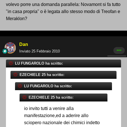
volevo porre una domanda parallela: Novamont si fa tutto
"in casa propria" o è legata allo stesso modo di Treofan e
Meraklon?
Dan
Inviato
25 Febbraio 2010
LU FUNGAROLO ha scritto:
EZECHIELE 25 ha scritto:
LU FUNGAROLO ha scritto:
EZECHIELE 25 ha scritto:
io invito tutti a venire alla
manifestazione,ed a aderire allo
sciopero nazionale dei chimici indetto