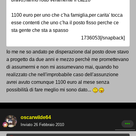
1100 euro per uno che c'ha famiglia,per carita' tocca
esse contenti che uno c'ha il posto fisso perche ce
sta gente che sta a spasso
1736053[/snapback]
Io me ne so andato pe disperazione dal posto dove stavo
a progetto da due anni e mezzo perchè me promettevano
di assumermi e non mi assumevano mai, quando ho
realizzato che nell'improbabile caso dell'assunzione
avrei avuto comunque 1100 euro al mese senza
possibilità di fare meglio mi sono dato...
oscarwilde64
Inviato
26 Febbraio 2010