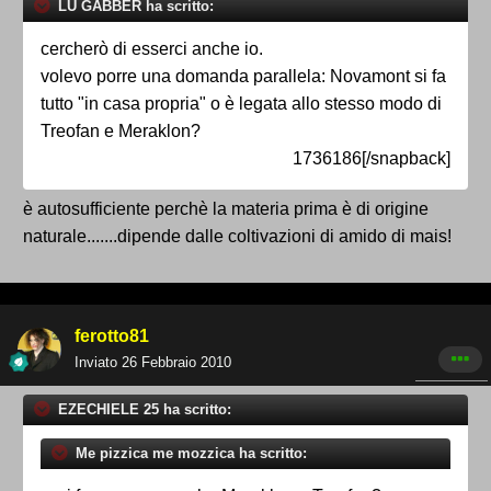
LU GABBER ha scritto:
cercherò di esserci anche io.
volevo porre una domanda parallela: Novamont si fa
tutto "in casa propria" o è legata allo stesso modo di
Treofan e Meraklon?
1736186[/snapback]
è autosufficiente perchè la materia prima è di origine
naturale.......dipende dalle coltivazioni di amido di mais!
ferotto81
Inviato
26 Febbraio 2010
EZECHIELE 25 ha scritto:
Me pizzica me mozzica ha scritto: