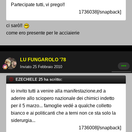
Partecipate tutti, vi prego!!
1736038[/snapback]
ci sarò!!
come ero presente per le acciaierie
LU FUNGAROLO '78
Inviato
25 Febbraio 2010
EZECHIELE 25 ha scritto:
io invito tutti a venire alla manifestazione,ed a
aderire allo sciopero nazionale dei chimici indetto
per il 5 marzo... famoglie vedé a qualche colletto
bianco e ai politicanti che a terni non ce sta solo la
siderurgia...
1736008[/snapback]