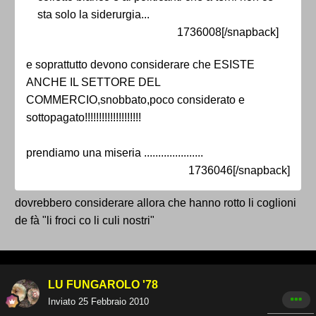
sta solo la siderurgia...
1736008[/snapback]
e soprattutto devono considerare che ESISTE
ANCHE IL SETTORE DEL
COMMERCIO,snobbato,poco considerato e
sottopagato!!!!!!!!!!!!!!!!!!!!
prendiamo una miseria .....................
1736046[/snapback]
dovrebbero considerare allora che hanno rotto li coglioni
de fà "li froci co li culi nostri"
LU FUNGAROLO '78
Inviato
25 Febbraio 2010