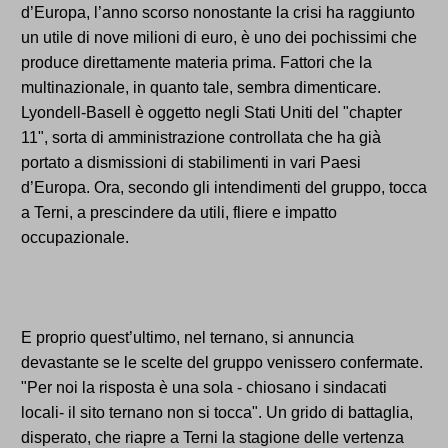
d’Europa, l’anno scorso nonostante la crisi ha raggiunto
un utile di nove milioni di euro, è uno dei pochissimi che
produce direttamente materia prima. Fattori che la
multinazionale, in quanto tale, sembra dimenticare.
Lyondell-Basell è oggetto negli Stati Uniti del "chapter
11", sorta di amministrazione controllata che ha già
portato a dismissioni di stabilimenti in vari Paesi
d’Europa. Ora, secondo gli intendimenti del gruppo, tocca
a Terni, a prescindere da utili, fliere e impatto
occupazionale.
E proprio quest’ultimo, nel ternano, si annuncia
devastante se le scelte del gruppo venissero confermate.
"Per noi la risposta è una sola - chiosano i sindacati
locali- il sito ternano non si tocca". Un grido di battaglia,
disperato, che riapre a Terni la stagione delle vertenza