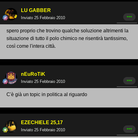
LU GABBER
Inviato
25 Febbraio 2010
spero proprio che trovino qualche soluzione altrimenti la
situazione di tutto il polo chimico ne risentirà tantissimo,
così come l'intera città.
nEuRoTiK
Inviato
25 Febbraio 2010
C'è già un topic in politica al riguardo
EZECHIELE 25,17
Inviato
25 Febbraio 2010