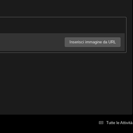
Inserisci immagine da URL
Tutte le Attività