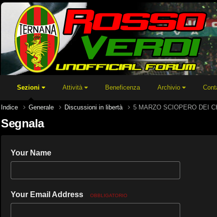
Sezioni
Attività
Beneficenza
Archivio
Cont
Indice
Generale
Discussioni in libertà
5 MARZO SCIOPERO DEI C
Segnala
Your Name
Your Email Address
OBBLIGATORIO