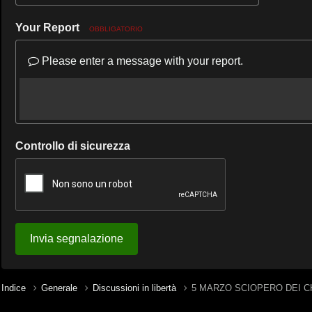
Your Report
OBBLIGATORIO
Please enter a message with your report.
Controllo di sicurezza
Invia segnalazione
Indice
Generale
Discussioni in libertà
5 MARZO SCIOPERO DEI C