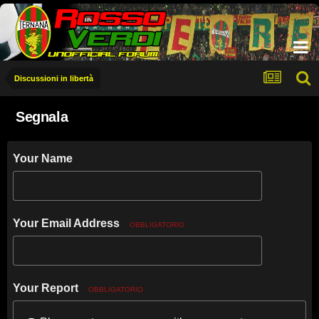
Discussioni in libertà
Segnala
Your Name
Your Email Address
OBBLIGATORIO
Your Report
OBBLIGATORIO