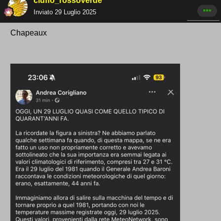
ciuffo_rossoverde
Inviato
29 Luglio 2025
Chapeaux