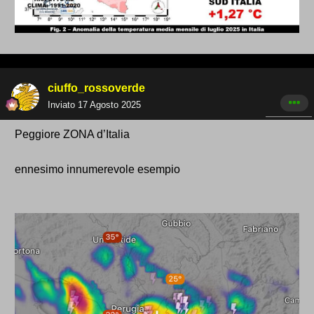
ciuffo_rossoverde
Inviato
17 Agosto 2025
Peggiore ZONA d’Italia
ennesimo innumerevole esempio