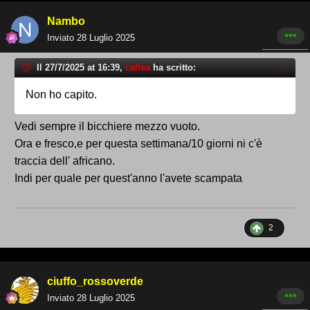
Nambo
Inviato
28 Luglio 2025
Il 27/7/2025 at 16:39,
callea
ha scritto:
Non ho capito.
Vedi sempre il bicchiere mezzo vuoto.
Ora e fresco,e per questa settimana/10 giorni ni c'è
traccia dell' africano.
Indi per quale per quest'anno l'avete scampata
2
ciuffo_rossoverde
Inviato
28 Luglio 2025