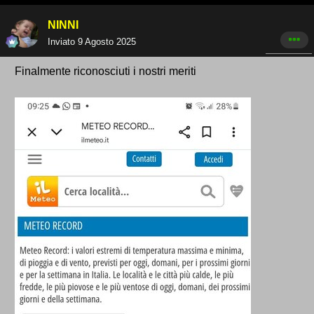
NINNI
Inviato
9 Agosto 2025
Finalmente riconosciuti i nostri meriti