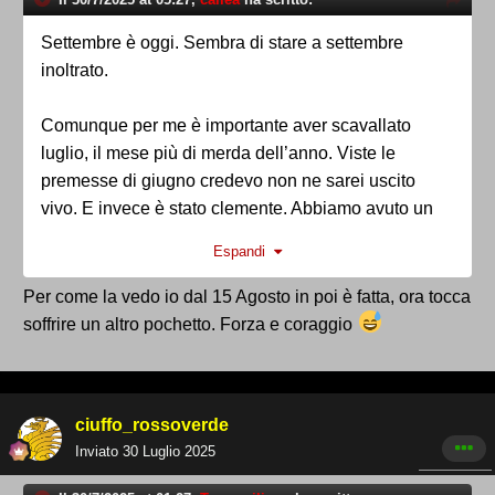
Settembre è oggi. Sembra di stare a settembre
inoltrato.
Comunque per me è importante aver scavallato
luglio, il mese più di merda dell’anno. Viste le
premesse di giugno credevo non ne sarei uscito
vivo. E invece è stato clemente. Abbiamo avuto un
luglio novecentesco.
Espandi
In agosto anche se dovesse rifare un po’ di africano
ormai è fatta.
Per come la vedo io dal 15 Agosto in poi è fatta, ora tocca
soffrire un altro pochetto. Forza e coraggio
ciuffo_rossoverde
Inviato
30 Luglio 2025