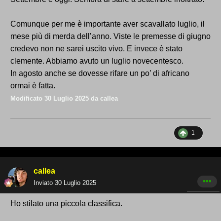
Comunque per me è importante aver scavallato luglio, il
mese più di merda dell’anno. Viste le premesse di giugno
credevo non ne sarei uscito vivo. E invece è stato
clemente. Abbiamo avuto un luglio novecentesco.
In agosto anche se dovesse rifare un po’ di africano
ormai è fatta.
Modificato
30 Luglio 2025
da callea
1
callea
Inviato
30 Luglio 2025
Ho stilato una piccola classifica.