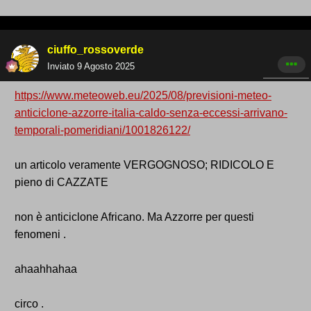
ciuffo_rossoverde
Inviato
9 Agosto 2025
https://www.meteoweb.eu/2025/08/previsioni-meteo-
anticiclone-azzorre-italia-caldo-senza-eccessi-arrivano-
temporali-pomeridiani/1001826122/
un articolo veramente VERGOGNOSO; RIDICOLO E
pieno di CAZZATE
non è anticiclone Africano. Ma Azzorre per questi
fenomeni .
ahaahhahaa
circo .