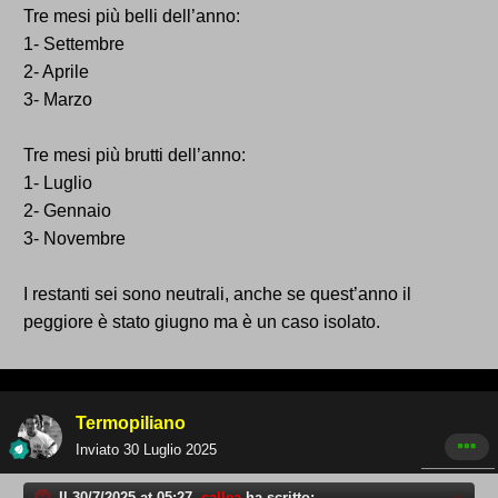
Tre mesi più belli dell’anno:
1- Settembre
2- Aprile
3- Marzo
Tre mesi più brutti dell’anno:
1- Luglio
2- Gennaio
3- Novembre
I restanti sei sono neutrali, anche se quest’anno il
peggiore è stato giugno ma è un caso isolato.
Termopiliano
Inviato
30 Luglio 2025
Il 30/7/2025 at 05:27,
callea
ha scritto: