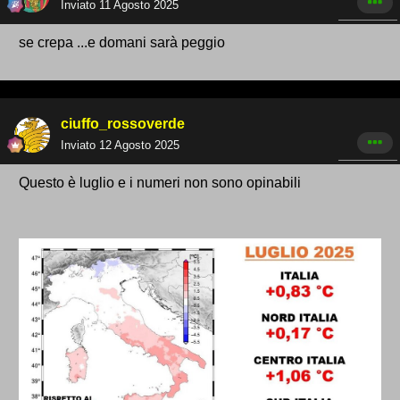
Inviato
11 Agosto 2025
se crepa ...e domani sarà peggio
ciuffo_rossoverde
Inviato
12 Agosto 2025
Questo è luglio e i numeri non sono opinabili