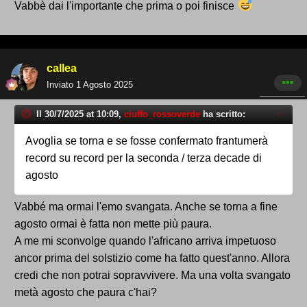
Vabbè dai l'importante che prima o poi finisce
callea
Inviato
1 Agosto 2025
Il 30/7/2025 at 10:09,
ciuffo_rossoverde
ha scritto:
Avoglia se torna e se fosse confermato frantumerà
record su record per la seconda / terza decade di
agosto
Vabbé ma ormai l'emo svangata. Anche se torna a fine
agosto ormai è fatta non mette più paura.
A me mi sconvolge quando l'africano arriva impetuoso
ancor prima del solstizio come ha fatto quest'anno. Allora
credi che non potrai sopravvivere. Ma una volta svangato
metà agosto che paura c'hai?