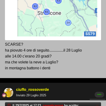
SCARSE?
ha piovuto 4 ore di seguito...............il 28 Luglio
alle 14.00 c'erano 20 gradi?
ma che volete la neve a Luglio?
in montagna battono i denti
ciuffo_rossoverde
Inviato
29 Luglio 2025
Il 29/7/2025 at 17:23,
cesenticerqua
ha scritto: