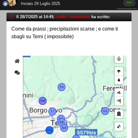
Inviato
29 Luglio 2025
Il 28/7/2025 at 14:49,
ciuffo_rossoverde
ha scritto:
Come da prassi ; precipitazioni scarse ; e come ti
sbagli su Terni ( impossibile)