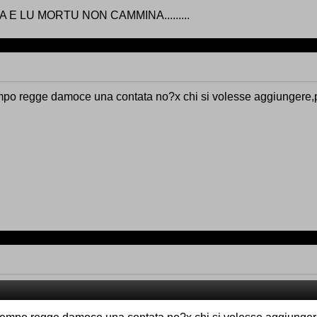
E LU MORTU NON CAMMINA.........
mpo regge damoce una contata no?x chi si volesse aggiungere,per