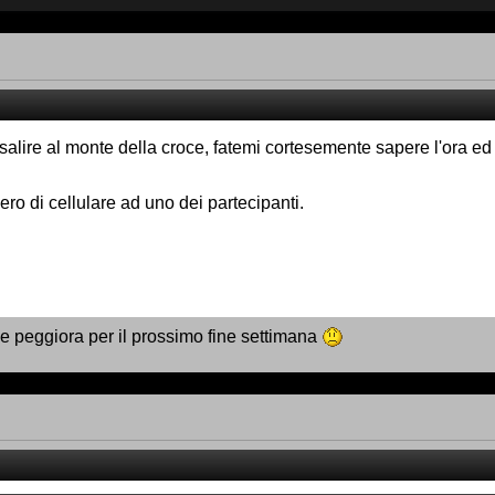
alire al monte della croce, fatemi cortesemente sapere l'ora ed i
o di cellulare ad uno dei partecipanti.
e peggiora per il prossimo fine settimana