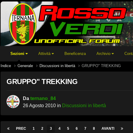
Sezioni
Attività
Beneficenza
Archivio
Cont
Indice
Generale
Discussioni in libertà
GRUPPO" TREKKING
GRUPPO" TREKKING
Da
ternano_84
26 Agosto 2010
in
Discussioni in libertà
PREC
1
2
3
4
5
6
7
8
AVANTI