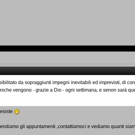
ibilitato da sopraggiunti impegni inevitabili ed imprevisti, di 
eniche vengono - grazie a Dio - ogni settimana, e senon sarà qu
 esiste
amo gli appuntamenti ,contattiamoci e vediamo quanti siamo....