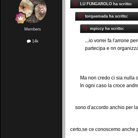
LU FUNGAROLO ha scritto:
torquemada ha scritto:
mpiccy ha scritto:
Members
...io vorrei fa l'arrone
14k
partecipa e nn organizz
Ma non credo ci sia nulla 
In ogni caso la croce and
sono d'accordo anchio per la c
certo,se ce conoscemo anche 