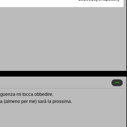
seguenza mi tocca obbedire.
ta (almeno per me) sarà la prossima.