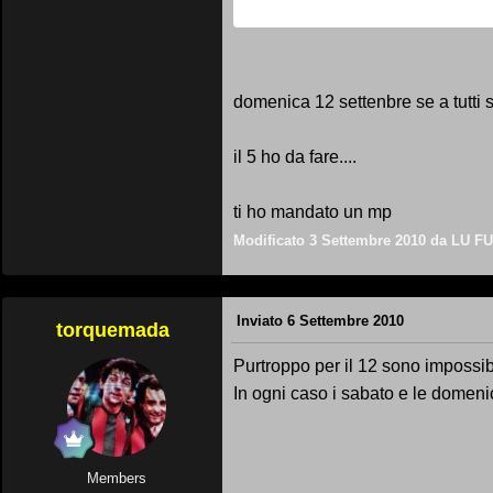
domenica 12 settenbre se a tutti s
il 5 ho da fare....
ti ho mandato un mp
Modificato
3 Settembre 2010
da LU F
Inviato
6 Settembre 2010
torquemada
Purtroppo per il 12 sono impossib
In ogni caso i sabato e le domen
Members