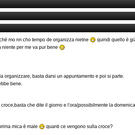
 perchè mo nn cho tempo de organizza nietne
quindi quello è gi
a niente per me va pur bene
da organizzare, basta darsi un appuntamento e poi si parte.
rebbe bene.
roce,basta che dite il giorno e l'ora(possibilmente la domenica pe
prima mica è male
quanti ce vengono sulla croce?