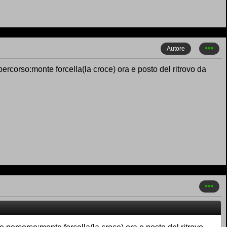
Autore
corso:monte forcella(la croce) ora e posto del ritrovo da