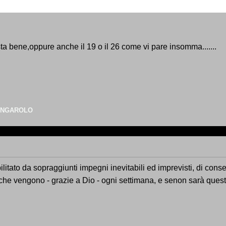
ta bene,oppure anche il 19 o il 26 come vi pare insomma.......
UNGAROLO
ilitato da sopraggiunti impegni inevitabili ed imprevisti, di con
iche vengono - grazie a Dio - ogni settimana, e senon sarà ques