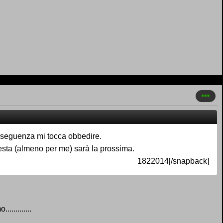
conseguenza mi tocca obbedire.
esta (almeno per me) sarà la prossima.
1822014[/snapback]
.........