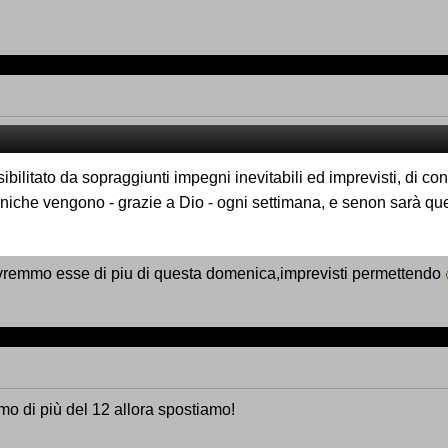
ibilitato da sopraggiunti impegni inevitabili ed imprevisti, di 
eniche vengono - grazie a Dio - ogni settimana, e senon sarà q
ovremmo esse di piu di questa domenica,imprevisti permettendo
amo di più del 12 allora spostiamo!