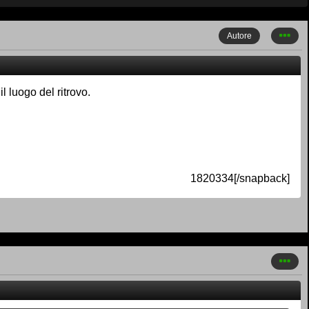
Autore
l luogo del ritrovo.
1820334[/snapback]