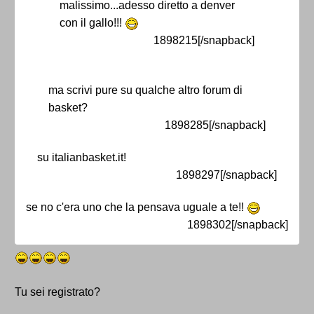
malissimo...adesso diretto a denver
con il gallo!!!
1898215[/snapback]
ma scrivi pure su qualche altro forum di
basket?
1898285[/snapback]
su italianbasket.it!
1898297[/snapback]
se no c'era uno che la pensava uguale a te!!
1898302[/snapback]
Tu sei registrato?