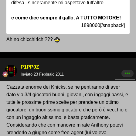
difesa...sinceramente mi aspettavo tutt'altro
e come dice sempre il gallo: A TUTTO MOTORE!
1898060[/snapback]
Ah no chicchirichì???
P1PP0Z
Inviato
23 Febbraio 2011
Cazzata enorme dei Knicks, se ne pentiranno di aver
dato via 3/4 giocatori buoni, giovani, con ingaggi bassi, e
tutte le prossime prime scelte per prendere un ottimo
giocatore, un buonissimo giocatore che però è vecchio e
con un ingaggio altissimo, e basta praticamente.
Considerando che con manovre mirate Anthony potevi
prenderlo a giugno come free-agent (lui voleva