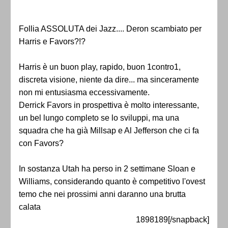
Follia ASSOLUTA dei Jazz.... Deron scambiato per
Harris e Favors?!?
Harris è un buon play, rapido, buon 1contro1,
discreta visione, niente da dire... ma sinceramente
non mi entusiasma eccessivamente.
Derrick Favors in prospettiva è molto interessante,
un bel lungo completo se lo sviluppi, ma una
squadra che ha già Millsap e Al Jefferson che ci fa
con Favors?
In sostanza Utah ha perso in 2 settimane Sloan e
Williams, considerando quanto è competitivo l'ovest
temo che nei prossimi anni daranno una brutta
calata
1898189[/snapback]