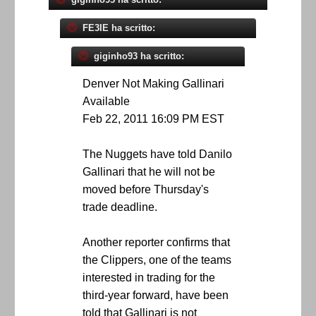
FE3IE ha scritto:
giginho93 ha scritto:
Denver Not Making Gallinari
Available
Feb 22, 2011 16:09 PM EST
The Nuggets have told Danilo
Gallinari that he will not be
moved before Thursday's
trade deadline.
Another reporter confirms that
the Clippers, one of the teams
interested in trading for the
third-year forward, have been
told that Gallinari is not