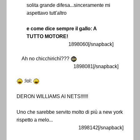
solita grande difesa...sinceramente mi
aspettavo tutt'altro
e come dice sempre il gallo: A
TUTTO MOTORE!
1898060[/snapback]
Ah no chicchirichì???
1898081[/snapback]
:lol:
DERON WILLIAMS AI NETS!!!!!!
Uno che sarebbe servito molto di più a new york
rispetto a melo...
1898142[/snapback]