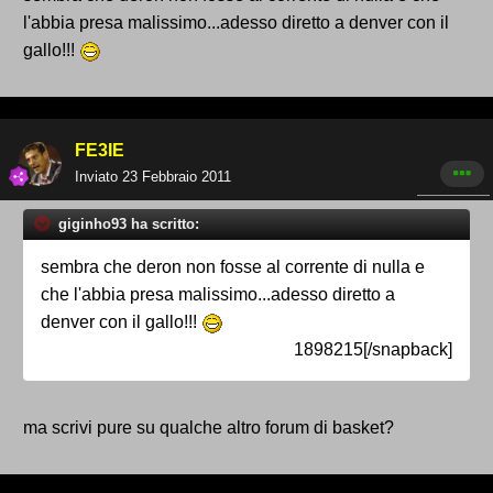
l'abbia presa malissimo...adesso diretto a denver con il
gallo!!!
FE3IE
Inviato
23 Febbraio 2011
giginho93 ha scritto:
sembra che deron non fosse al corrente di nulla e
che l'abbia presa malissimo...adesso diretto a
denver con il gallo!!!
1898215[/snapback]
ma scrivi pure su qualche altro forum di basket?