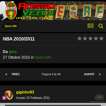
Sport 24h
NBA 2010/2011
Da
gino
27 Ottobre 2010
in
Sport 24h
PREC
Pagina 4 di 48
AVANTI
giginho93
Inviato
23 Febbraio 2011