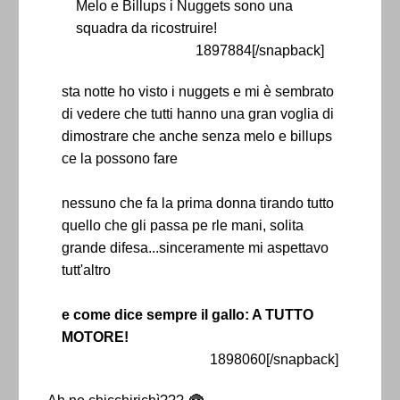
Melo e Billups i Nuggets sono una
squadra da ricostruire!
1897884[/snapback]
sta notte ho visto i nuggets e mi è sembrato
di vedere che tutti hanno una gran voglia di
dimostrare che anche senza melo e billups
ce la possono fare
nessuno che fa la prima donna tirando tutto
quello che gli passa pe rle mani, solita
grande difesa...sinceramente mi aspettavo
tutt'altro
e come dice sempre il gallo: A TUTTO
MOTORE!
1898060[/snapback]