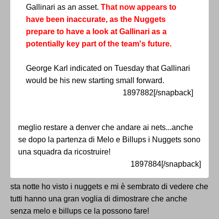
Gallinari as an asset.
That now appears to
have been inaccurate, as the Nuggets
prepare to have a look at Gallinari as a
potentially key part of the team's future.
George Karl indicated on Tuesday that Gallinari
would be his new starting small forward.
1897882[/snapback]
meglio restare a denver che andare ai nets...anche
se dopo la partenza di Melo e Billups i Nuggets sono
una squadra da ricostruire!
1897884[/snapback]
sta notte ho visto i nuggets e mi è sembrato di vedere che
tutti hanno una gran voglia di dimostrare che anche
senza melo e billups ce la possono fare!