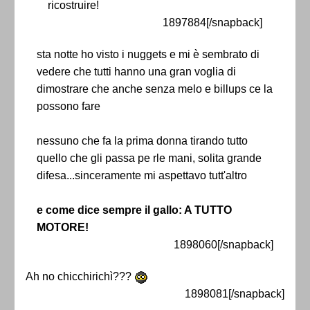
ricostruire!
1897884[/snapback]
sta notte ho visto i nuggets e mi è sembrato di
vedere che tutti hanno una gran voglia di
dimostrare che anche senza melo e billups ce la
possono fare
nessuno che fa la prima donna tirando tutto
quello che gli passa pe rle mani, solita grande
difesa...sinceramente mi aspettavo tutt'altro
e come dice sempre il gallo: A TUTTO
MOTORE!
1898060[/snapback]
Ah no chicchirichì???
1898081[/snapback]