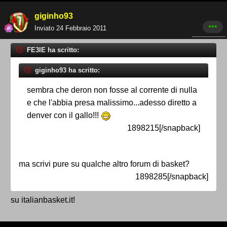
giginho93
Inviato
24 Febbraio 2011
FE3IE ha scritto:
giginho93 ha scritto:
sembra che deron non fosse al corrente di nulla
e che l'abbia presa malissimo...adesso diretto a
denver con il gallo!!!
1898215[/snapback]
ma scrivi pure su qualche altro forum di basket?
1898285[/snapback]
su italianbasket.it!