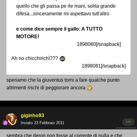
quello che gli passa pe rle mani, solita grande
difesa...sinceramente mi aspettavo tutt'altro
e come dice sempre il gallo: A TUTTO
MOTORE!
1898060[/snapback]
Ah no chicchirichì???
1898081[/snapback]
speriamo che la giuventus torni a fare qualche punto
altrimenti rischi di peggiorare ancora
giginho93
Inviato
23 Febbraio 2011
sembra che deron non fosse al corrente di nulla e che