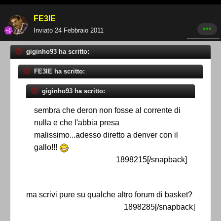
FE3IE
Inviato
24 Febbraio 2011
giginho93 ha scritto:
FE3IE ha scritto:
giginho93 ha scritto:
sembra che deron non fosse al corrente di
nulla e che l'abbia presa
malissimo...adesso diretto a denver con il
gallo!!!
1898215[/snapback]
ma scrivi pure su qualche altro forum di basket?
1898285[/snapback]