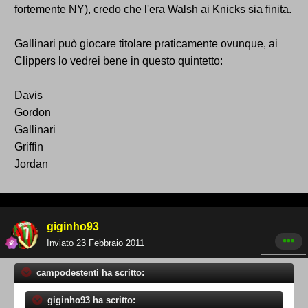
fortemente NY), credo che l'era Walsh ai Knicks sia finita.
Gallinari può giocare titolare praticamente ovunque, ai
Clippers lo vedrei bene in questo quintetto:
Davis
Gordon
Gallinari
Griffin
Jordan
giginho93
Inviato
23 Febbraio 2011
campodestenti ha scritto:
giginho93 ha scritto: