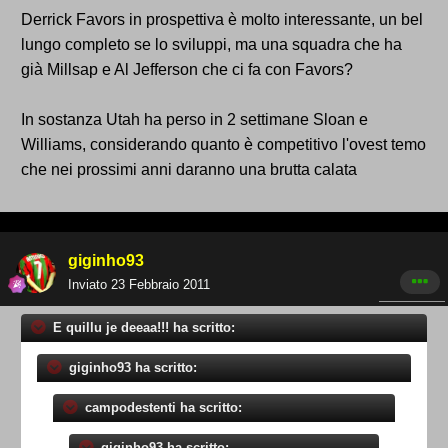
Derrick Favors in prospettiva è molto interessante, un bel
lungo completo se lo sviluppi, ma una squadra che ha
già Millsap e Al Jefferson che ci fa con Favors?
In sostanza Utah ha perso in 2 settimane Sloan e
Williams, considerando quanto è competitivo l'ovest temo
che nei prossimi anni daranno una brutta calata
giginho93
Inviato
23 Febbraio 2011
E quillu je deeaa!!! ha scritto:
giginho93 ha scritto:
campodestenti ha scritto:
giginho93 ha scritto: