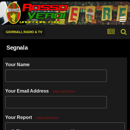
GIORNALI, RADIO & TV
Segnala
Your Name
Your Email Address
OBBLIGATORIO
Your Report
OBBLIGATORIO