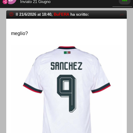
Inviato
21 Giugno
Il 21/6/2026 at 18:40,
BuFERA
ha scritto:
meglio?