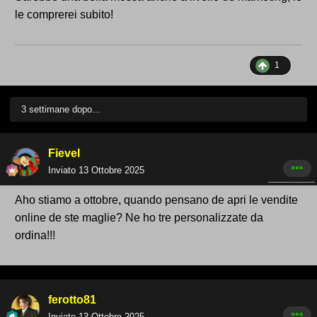
le comprerei subito!
1
3 settimane dopo...
Fievel
Inviato
13 Ottobre 2025
Aho stiamo a ottobre, quando pensano de apri le vendite
online de ste maglie? Ne ho tre personalizzate da
ordina!!!
ferotto81
Inviato
13 Ottobre 2025