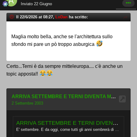
Inviato
22 Giugno
Il 22/6/2026 at 08:27,
LoDan
ha scritto:
Maglia molto bella, anche se l'architettura sullo
sfondo mi pare un pò troppo asburgica
Certo...Terni è da sempre mitteleuropa.... c'è anche un
topic apposta!!