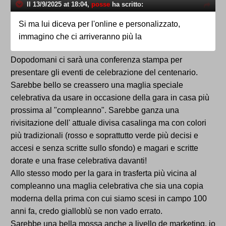
Il 13/9/2025 at 18:04,
posse
ha scritto:
Si ma lui diceva per l'online e personalizzato,
immagino che ci arriveranno più la
Dopodomani ci sarà una conferenza stampa per
presentare gli eventi de celebrazione del centenario.
Sarebbe bello se creassero una maglia speciale
celebrativa da usare in occasione della gara in casa più
prossima al "compleanno". Sarebbe ganza una
rivisitazione dell' attuale divisa casalinga ma con colori
più tradizionali (rosso e soprattutto verde più decisi e
accesi e senza scritte sullo sfondo) e magari e scritte
dorate e una frase celebrativa davanti!
Allo stesso modo per la gara in trasferta più vicina al
compleanno una maglia celebrativa che sia una copia
moderna della prima con cui siamo scesi in campo 100
anni fa, credo gialloblù se non vado errato.
Sarebbe una bella mossa anche a livello de marketing, io