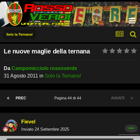
Solo la Ternana!
Le nuove maglie della ternana
Da
Campomicciolo rossoverde
31 Agosto 2011
in
Solo la Ternana!
PREC
Pagina 44 di 44
AVANTI
Fievel
Inviato
24 Settembre 2025