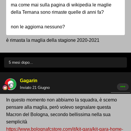
ma come mai sulla pagina di wikipedia le maglie
della Ternana sono rimaste quelle di anni fa?
non le aggiorna nessuno?
è rimasta la maglia della stagione 2020-2021
5 mesi dopo...
Gagarin
Inviato
21 Giugno
In questo momento non abbiamo la squadra, è scemo
pensare alla maglia, però volevo segnalare questa
Macron del Bologna, secondo bellissima nella sua
semplicità
https://www.bolognafcstore.com/it/kit-gara/kit-gara-home-