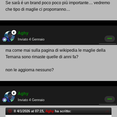
Se sarà é un brand poco poco più importante… vedremo
che tipo di maglie ci proporranno…
Aghy
Inviato
4 Gennaio
ma come mai sulla pagina di wikipedia le maglie della
Ternana sono rimaste quelle di anni fa?
non le aggiorna nessuno?
Aghy
Inviato
4 Gennaio
Il 4/1/2026 at 07:15,
Aghy
ha scritto: