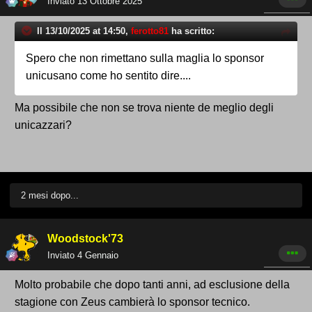
Inviato
13 Ottobre 2025
Il 13/10/2025 at 14:50,
ferotto81
ha scritto:
Spero che non rimettano sulla maglia lo sponsor
unicusano come ho sentito dire....
Ma possibile che non se trova niente de meglio degli
unicazzari?
2 mesi dopo...
Woodstock'73
Inviato
4 Gennaio
Molto probabile che dopo tanti anni, ad esclusione della
stagione con Zeus cambierà lo sponsor tecnico.