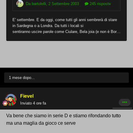
1 mese dopo...
Fievel
Inviato
4 ore fa
Va bene che siamo in serie D e stiamo rifondando tutto
ma una maglia da gioco ce serve