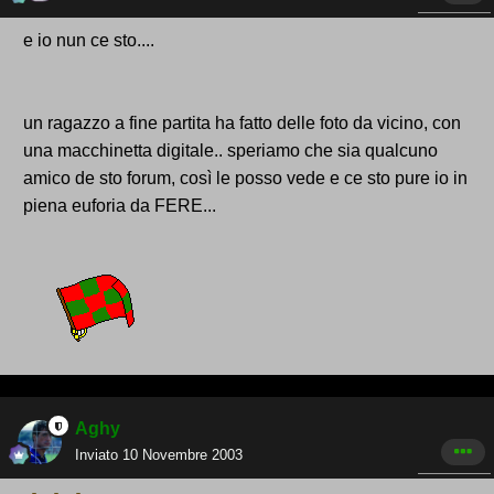
e io nun ce sto....
un ragazzo a fine partita ha fatto delle foto da vicino, con
una macchinetta digitale.. speriamo che sia qualcuno
amico de sto forum, così le posso vede e ce sto pure io in
piena euforia da FERE...
Aghy
Inviato
10 Novembre 2003