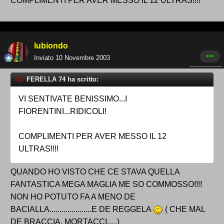
COMPLIMENTI PER AVER MESSO IL 12 ULTRAS!!!!
lubiondo
Inviato
10 Novembre 2003
FERELLA 74 ha scritto:
VI SENTIVATE BENISSIMO...I
FIORENTINI...RIDICOLI!
COMPLIMENTI PER AVER MESSO IL 12
ULTRAS!!!!
QUANDO HO VISTO CHE CE STAVA QUELLA
FANTASTICA MEGA MAGLIA ME SO COMMOSSO!!!!
NON HO POTUTO FA A MENO DE
BACIALLA.....................E DE REGGELA
( CHE MAL
DE BRACCIA, MORTACCI.....)