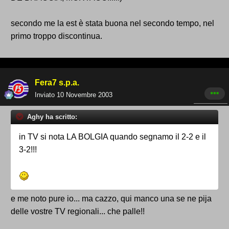
secondo me la est è stata buona nel secondo tempo, nel
primo troppo discontinua.
Fera7 s.p.a.
Inviato
10 Novembre 2003
Aghy ha scritto:
in TV si nota LA BOLGIA quando segnamo il 2-2 e il
3-2!!!
e me noto pure io... ma cazzo, qui manco una se ne pija
delle vostre TV regionali... che palle!!