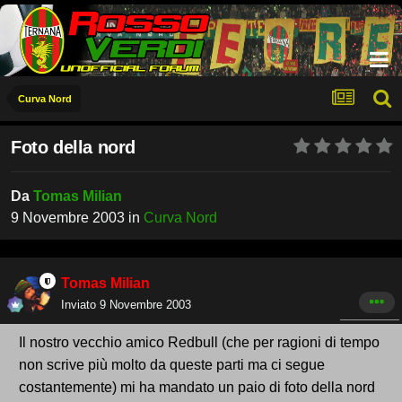
Curva Nord
Foto della nord
Da
Tomas Milian
9 Novembre 2003
in
Curva Nord
Tomas Milian
Inviato
9 Novembre 2003
Il nostro vecchio amico Redbull (che per ragioni di tempo
non scrive più molto da queste parti ma ci segue
costantemente) mi ha mandato un paio di foto della nord