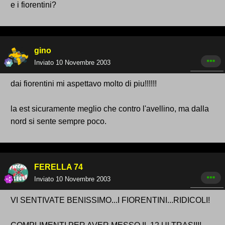
e i fiorentini?
gino
Inviato
10 Novembre 2003
dai fiorentini mi aspettavo molto di piu!!!!!!
la est sicuramente meglio che contro l'avellino, ma dalla
nord si sente sempre poco.
FERELLA 74
Inviato
10 Novembre 2003
VI SENTIVATE BENISSIMO...I FIORENTINI...RIDICOLI!