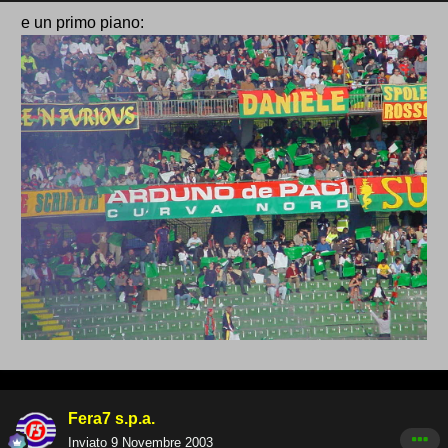
e un primo piano:
Fera7 s.p.a.
Inviato
9 Novembre 2003