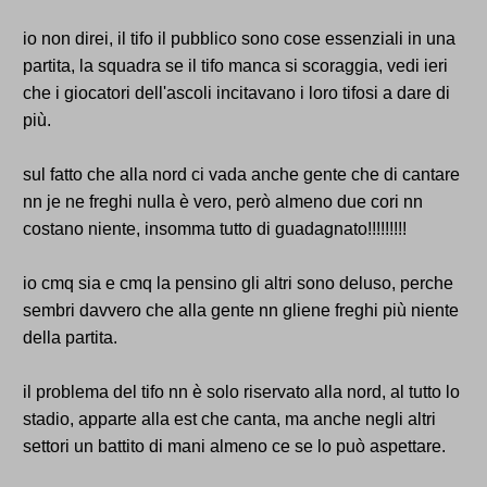
io non direi, il tifo il pubblico sono cose essenziali in una
partita, la squadra se il tifo manca si scoraggia, vedi ieri
che i giocatori dell'ascoli incitavano i loro tifosi a dare di
più.
sul fatto che alla nord ci vada anche gente che di cantare
nn je ne freghi nulla è vero, però almeno due cori nn
costano niente, insomma tutto di guadagnato!!!!!!!!!
io cmq sia e cmq la pensino gli altri sono deluso, perche
sembri davvero che alla gente nn gliene freghi più niente
della partita.
il problema del tifo nn è solo riservato alla nord, al tutto lo
stadio, apparte alla est che canta, ma anche negli altri
settori un battito di mani almeno ce se lo può aspettare.