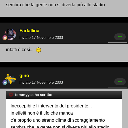
sembra che la gente non si diverta più allo stadio
Farfallina
Inviato
17 Novembre 2003
infatti è così....
gino
Inviato
17 Novembre 2003
tommyyes ha scritto:
Ineccepibile l'intervento del presidente...
in effetti non è il tifo che manca
c'è proprio uno strano clima di scoraggiamento
sembra che la gente non si diverta più allo stadio