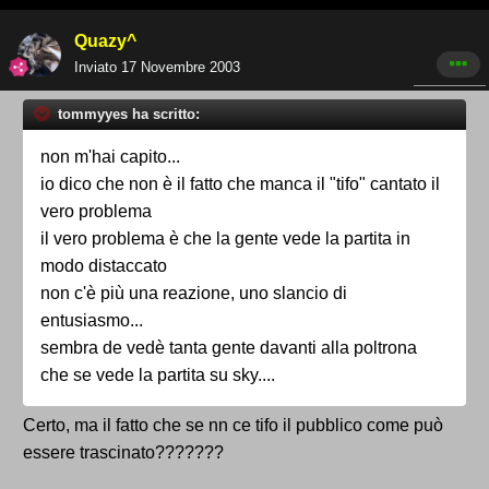
Quazy^
Inviato
17 Novembre 2003
tommyyes ha scritto:
non m'hai capito...
io dico che non è il fatto che manca il "tifo" cantato il
vero problema
il vero problema è che la gente vede la partita in
modo distaccato
non c'è più una reazione, uno slancio di
entusiasmo...
sembra de vedè tanta gente davanti alla poltrona
che se vede la partita su sky....
Certo, ma il fatto che se nn ce tifo il pubblico come può
essere trascinato???????