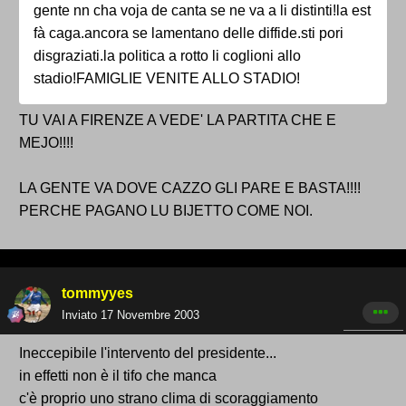
gente nn cha voja de canta se ne va a li distinti!la est
fà caga.ancora se lamentano delle diffide.sti pori
disgraziati.la politica a rotto li coglioni allo
stadio!FAMIGLIE VENITE ALLO STADIO!
TU VAI A FIRENZE A VEDE' LA PARTITA CHE E
MEJO!!!!
LA GENTE VA DOVE CAZZO GLI PARE E BASTA!!!!
PERCHE PAGANO LU BIJETTO COME NOI.
tommyyes
Inviato
17 Novembre 2003
Ineccepibile l'intervento del presidente...
in effetti non è il tifo che manca
c'è proprio uno strano clima di scoraggiamento