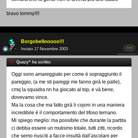
bravo tommy!!!!
Borgobellooooo!!!
Inviato
17 Novembre 2003
Quazy^ ha scritto:
Oggi sono amareggiato per come è sopraggiunto il
pareggio, (a me sti pareggi me fanno girà le palle),
cmq la squadra nn ha giocato al top, e và bene,
dovevamo vince.
Ma la cosa che ma fatto girà li cojoni in una maniera
incredibile è il comportamento del tifoso ternano.
Mi spiego meglio: ma possibile che durante la partita
ci debba essere un mutismo totale, tutti zitti, ricordo
che semo riusciti a facce insultà dall'ascolani per