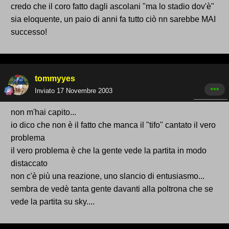
credo che il coro fatto dagli ascolani "ma lo stadio dov'è"
sia eloquente, un paio di anni fa tutto ciò nn sarebbe MAI
successo!
tommyyes
Inviato
17 Novembre 2003
non m'hai capito...
io dico che non è il fatto che manca il "tifo" cantato il vero
problema
il vero problema è che la gente vede la partita in modo
distaccato
non c'è più una reazione, uno slancio di entusiasmo...
sembra de vedè tanta gente davanti alla poltrona che se
vede la partita su sky....