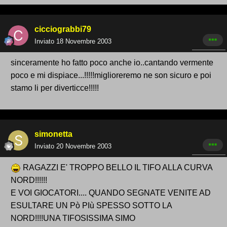
cicciograbbi79
Inviato
18 Novembre 2003
sinceramente ho fatto poco anche io..cantando vermente
poco e mi dispiace...!!!!!miglioreremo ne son sicuro e poi
stamo li per diverticce!!!!!
simonetta
Inviato
20 Novembre 2003
RAGAZZI E' TROPPO BELLO IL TIFO ALLA CURVA
NORD!!!!!!
E VOI GIOCATORI.... QUANDO SEGNATE VENITE AD
ESULTARE UN Pò PIù SPESSO SOTTO LA
NORD!!!!UNA TIFOSISSIMA SIMO