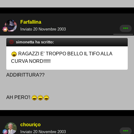
Farfallina
Inviato
20 Novembre 2003
simonetta ha scritto:
RAGAZZI E' TROPPO BELLO IL TIFO ALLA
CURVA NORD!!!!!!
ADDIRITTURA??
AH PERO'!
chouriço
Inviato
20 Novembre 2003