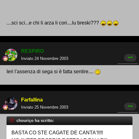
....sci sci...e chi li arza li cori....lu breski???
RESPiRO
Inviato
24 Novembre 2003
Ieri l'assenza di sega si è fatta sentire....
Farfallina
Inviato
25 Novembre 2003
chouriço ha scritto:
BASTA CO STE CAGATE DE CANTA'!!!!!