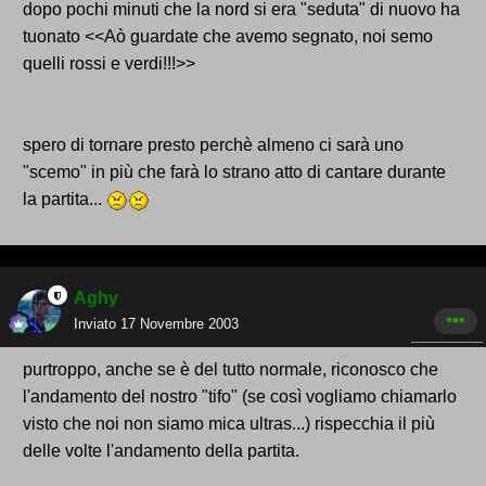
dopo pochi minuti che la nord si era "seduta" di nuovo ha
tuonato <<Aò guardate che avemo segnato, noi semo
quelli rossi e verdi!!!>>
spero di tornare presto perchè almeno ci sarà uno
"scemo" in più che farà lo strano atto di cantare durante
la partita...
Aghy
Inviato
17 Novembre 2003
purtroppo, anche se è del tutto normale, riconosco che
l'andamento del nostro "tifo" (se così vogliamo chiamarlo
visto che noi non siamo mica ultras...) rispecchia il più
delle volte l'andamento della partita.