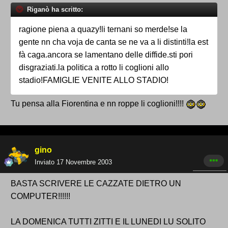
Riganò ha scritto:
ragione piena a quazy!li ternani so merde!se la
gente nn cha voja de canta se ne va a li distinti!la est
fà caga.ancora se lamentano delle diffide.sti pori
disgraziati.la politica a rotto li coglioni allo
stadio!FAMIGLIE VENITE ALLO STADIO!
Tu pensa alla Fiorentina e nn roppe li coglioni!!!!
gino
Inviato
17 Novembre 2003
BASTA SCRIVERE LE CAZZATE DIETRO UN
COMPUTER!!!!!!
LA DOMENICA TUTTI ZITTI E IL LUNEDI LU SOLITO