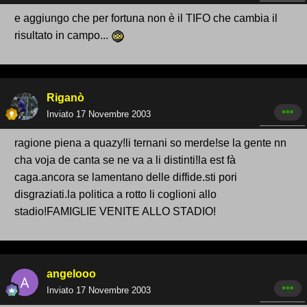
e aggiungo che per fortuna non è il TIFO che cambia il
risultato in campo...
Riganò
Inviato
17 Novembre 2003
ragione piena a quazy!li ternani so merde!se la gente nn
cha voja de canta se ne va a li distinti!la est fà
caga.ancora se lamentano delle diffide.sti pori
disgraziati.la politica a rotto li coglioni allo
stadio!FAMIGLIE VENITE ALLO STADIO!
angelooo
Inviato
17 Novembre 2003