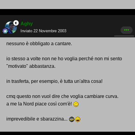
Aghy
Inviato
22 Novembre 2003
nessuno è obbligato a cantare.
io stesso a volte non ne ho voglia perché non mi sento
"motivato" abbastanza.
in trasferta, per esempio, è tutta un'altra cosa!
cmq questo non vuol dire che voglia cambiare curva.
a me la Nord piace così com'è!
imprevedibile e sbarazzina...