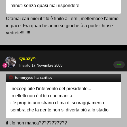
minuti senza quasi mai rispondere.
Oramai cari miei il tifo è finito a Terni, mettemoce l'animo
in pace. Fra quarche anno se giocherà a porte chiuse
vedrete!!!!!!!!
Quazy^
Inviato
17 Novembre 2003
tommyyes ha scritto:
Ineccepibile l'intervento del presidente...
in effetti non è il tifo che manca
c'è proprio uno strano clima di scoraggiamento
sembra che la gente non si diverta più allo stadio
il tifo non manca???????????