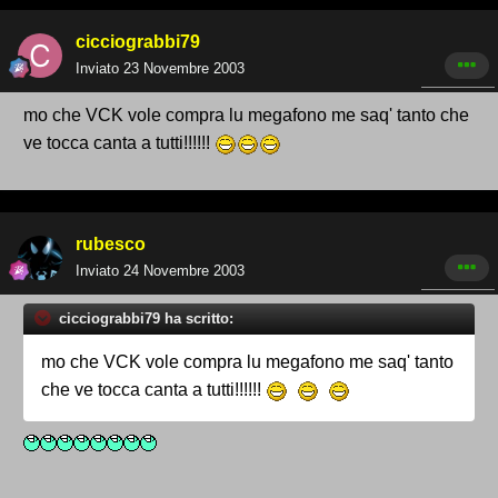
cicciograbbi79
Inviato
23 Novembre 2003
mo che VCK vole compra lu megafono me saq' tanto che
ve tocca canta a tutti!!!!!!
rubesco
Inviato
24 Novembre 2003
cicciograbbi79 ha scritto:
mo che VCK vole compra lu megafono me saq' tanto
che ve tocca canta a tutti!!!!!!