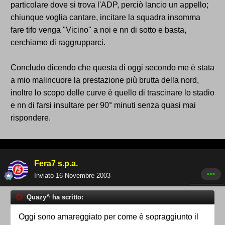
particolare dove si trova l'ADP, perciò lancio un appello;
chiunque voglia cantare, incitare la squadra insomma
fare tifo venga "Vicino" a noi e nn di sotto e basta,
cerchiamo di raggrupparci.
Concludo dicendo che questa di oggi secondo me è stata
a mio malincuore la prestazione più brutta della nord,
inoltre lo scopo delle curve è quello di trascinare lo stadio
e nn di farsi insultare per 90° minuti senza quasi mai
rispondere.
Fera7 s.p.a.
Inviato
16 Novembre 2003
Quazy^ ha scritto:
Oggi sono amareggiato per come è sopraggiunto il