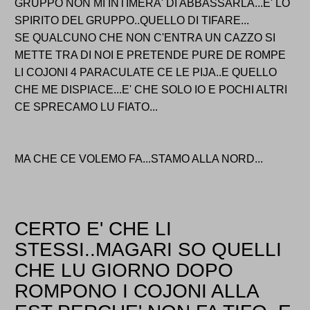
GRUPPO NON MI INTIMERA' DI ABBASSARLA...E' LO
SPIRITO DEL GRUPPO..QUELLO DI TIFARE...
SE QUALCUNO CHE NON C'ENTRA UN CAZZO SI
METTE TRA DI NOI E PRETENDE PURE DE ROMPE
LI COJONI 4 PARACULATE CE LE PIJA..E QUELLO
CHE ME DISPIACE...E' CHE SOLO IO E POCHI ALTRI
CE SPRECAMO LU FIATO...
MA CHE CE VOLEMO FA...STAMO ALLA NORD...
CERTO E' CHE LI
STESSI..MAGARI SO QUELLI
CHE LU GIORNO DOPO
ROMPONO I COJONI ALLA