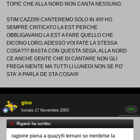
TOPIC CHE ALLA NORD NON CANTA NESSUNO.
STIM CAZZI!!!! CANTEREMO SOLO IN 4!!!! HO
SEMPRE CRITICATO LA EST PERCHE
OBBLIGAVANO LA EST A FARE QUELLO CHE
DICONO LORO, ADESSO VOI FATE LA STESSA
COSA??? BASTA CON QUESTA SEGA, ALLA NORD
CE ANCHE GENTE CHE DI CANTARE NON GLI
FREGA NIENTE MA TUTTI LI LUNEDI NON SE PO'
STA' A PARLA DE STA COSA!!!!
gino
Inviato
17 Novembre 2003
Riganò ha scritto:
ragione piena a quazy!li ternani so merde!se la