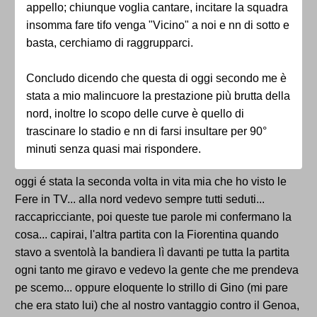
appello; chiunque voglia cantare, incitare la squadra
insomma fare tifo venga "Vicino" a noi e nn di sotto e
basta, cerchiamo di raggrupparci.
Concludo dicendo che questa di oggi secondo me è
stata a mio malincuore la prestazione più brutta della
nord, inoltre lo scopo delle curve è quello di
trascinare lo stadio e nn di farsi insultare per 90°
minuti senza quasi mai rispondere.
oggi é stata la seconda volta in vita mia che ho visto le
Fere in TV... alla nord vedevo sempre tutti seduti...
raccapricciante, poi queste tue parole mi confermano la
cosa... capirai, l'altra partita con la Fiorentina quando
stavo a sventolà la bandiera lì davanti pe tutta la partita
ogni tanto me giravo e vedevo la gente che me prendeva
pe scemo... oppure eloquente lo strillo di Gino (mi pare
che era stato lui) che al nostro vantaggio contro il Genoa,