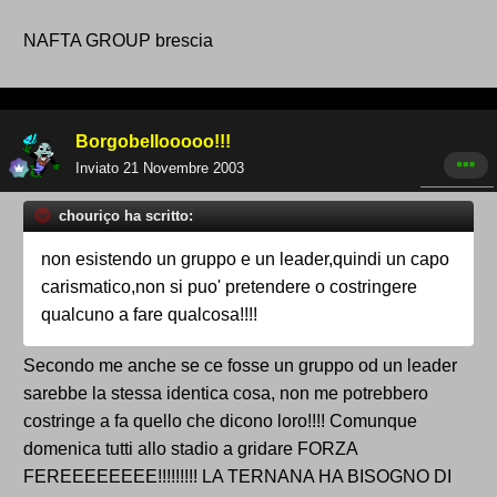
NAFTA GROUP brescia
Borgobellooooo!!!
Inviato
21 Novembre 2003
chouriço ha scritto:
non esistendo un gruppo e un leader,quindi un capo
carismatico,non si puo' pretendere o costringere
qualcuno a fare qualcosa!!!!
Secondo me anche se ce fosse un gruppo od un leader
sarebbe la stessa identica cosa, non me potrebbero
costringe a fa quello che dicono loro!!!! Comunque
domenica tutti allo stadio a gridare FORZA
FEREEEEEEEE!!!!!!!!! LA TERNANA HA BISOGNO DI