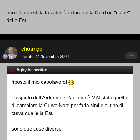
non c'è mai stata la volontà di fare della Nord un "clone"
della Est.
chouriço
Inviato
22 Novembre 2003
Aghy ha scritto:
riposto il mio capolavoro!
Lo spirito dell'Arduno de Paci non è MAI stato quello
di cambiare la Curva Nord per farla simile al tipo di
curva qual'è la Est.
sono due cose diverse.