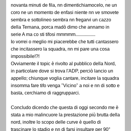
novanta minuti de fila, nn dimentichiamocelo, ne un
coro ne un momento de enfasi niente nn ve smovete
sembra e sottolineo sembra nn fregarvi un cazzo
della Ternana, porca madò dimo che annamo in
serie A ma co sti tifosi mmmmm.................
Io vorrei o meglio mi piacerebbe che tutti cantassero
che incitassero la squadra, nn mi pare una cosa
impossibile!?!
Ovviamente il topic è rivolto al pubblico della Nord,
in particolare dove si trova l'ADP, perciò lancio un
appello; chiunque voglia cantare, incitare la squadra
insomma fare tifo venga "Vicino" a noi e nn di sotto e
basta, cerchiamo di raggrupparci.
Concludo dicendo che questa di oggi secondo me è
stata a mio malincuore la prestazione più brutta della
nord, inoltre lo scopo delle curve è quello di
trascinare lo stadio e nn di farsi insultare per 90°