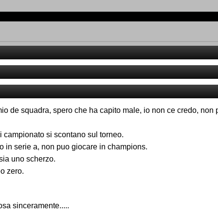
o de squadra, spero che ha capito male, io non ce credo, non 
di campionato si scontano sul torneo.
o in serie a, non puo giocare in champions.
sia uno scherzo.
eo zero.
sa sinceramente.....