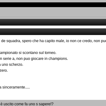
de squadra, spero che ha capito male, io non ce credo, non pu
 campionato si scontano sul torneo.
in serie a, non puo giocare in champions.
a uno scherzo.
zero.
 sinceramente.....
 è uscito come fa uno s sapere!?