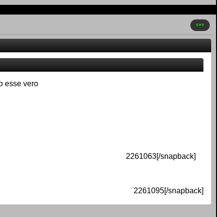
o esse vero
2261063[/snapback]
2261095[/snapback]