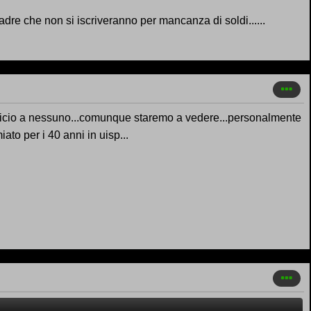
adre che non si iscriveranno per mancanza di soldi......
eneficio a nessuno...comunque staremo a vedere...personalmente
to per i 40 anni in uisp...