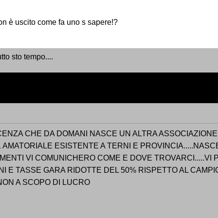
on è uscito come fa uno s sapere!?
to sto tempo....
NZA CHE DA DOMANI NASCE UN ALTRA ASSOCIAZIONE...
 AMATORIALE ESISTENTE A TERNI E PROVINCIA.....NAS
ENTI VI COMUNICHERO COME E DOVE TROVARCI.....VI 
I E TASSE GARA RIDOTTE DEL 50% RISPETTO AL CAMPIONAT
A NON A SCOPO DI LUCRO