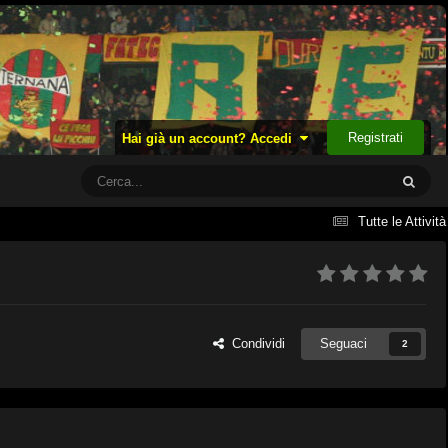
Registrati
Hai già un account? Accedi
Tutte le Attività
Condividi
Seguaci
2