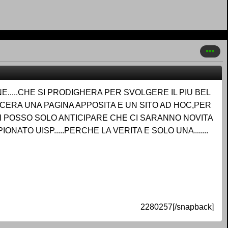
....CHE SI PRODIGHERA PER SVOLGERE IL PIU BEL
SCERA UNA PAGINA APPOSITA E UN SITO AD HOC,PER
I POSSO SOLO ANTICIPARE CHE CI SARANNO NOVITA
ATO UISP.....PERCHE LA VERITA E SOLO UNA.......
2280257[/snapback]