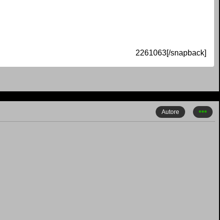
2261063[/snapback]
Autore