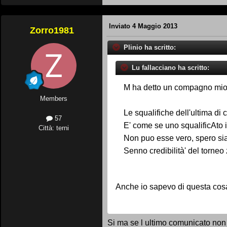
Inviato
4 Maggio 2013
Zorro1981
Plinio ha scritto:
Lu fallacciano ha scritto:
M ha detto un compagno mio 
Members
Le squalifiche dell'ultima di
57
E' come se uno squalificAto 
Città: terni
Non puo esse vero, spero si
Senno credibilità' del torneo 
Anche io sapevo di questa cosa
Si ma se l ultimo comunicato non