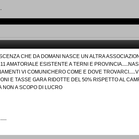
.
CENZA CHE DA DOMANI NASCE UN ALTRA ASSOCIAZIONE.
11 AMATORIALE ESISTENTE A TERNI E PROVINCIA.....NA
AMENTI VI COMUNICHERO COME E DOVE TROVARCI.....V
NI E TASSE GARA RIDOTTE DEL 50% RISPETTO AL CAMPION
MA NON A SCOPO DI LUCRO
...