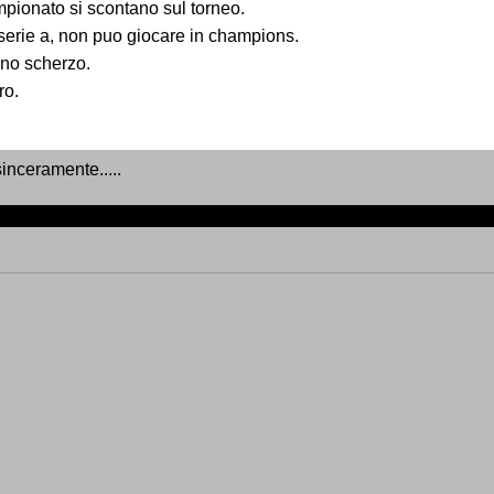
ampionato si scontano sul torneo.
 serie a, non puo giocare in champions.
uno scherzo.
ro.
inceramente.....