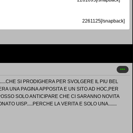
2261125[/snapback]
..CHE SI PRODIGHERA PER SVOLGERE IL PIU BEL
CERA UNA PAGINA APPOSITA E UN SITO AD HOC,PER
POSSO SOLO ANTICIPARE CHE CI SARANNO NOVITA
O UISP.....PERCHE LA VERITA E SOLO UNA.......