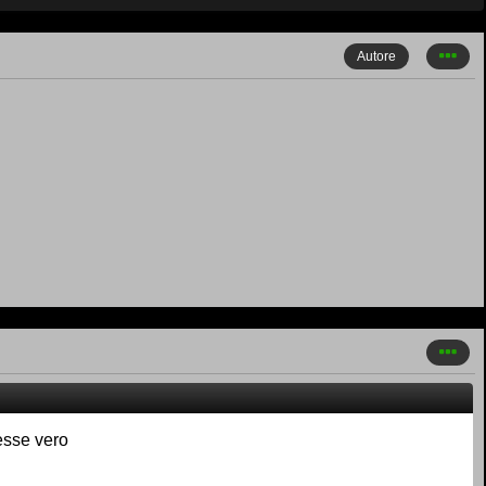
Autore
esse vero