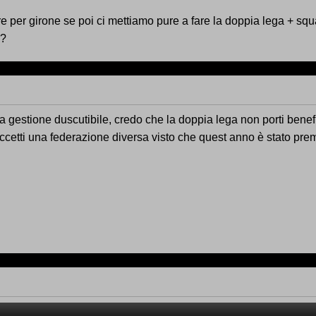
e per girone se poi ci mettiamo pure a fare la doppia lega + squ
e?
a una gestione duscutibile, credo che la doppia lega non porti b
cetti una federazione diversa visto che quest anno è stato premia