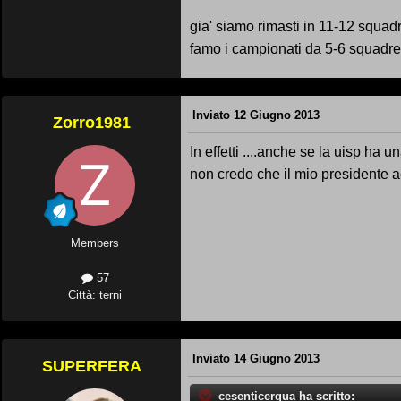
gia' siamo rimasti in 11-12 squadr
famo i campionati da 5-6 squadr
Inviato
12 Giugno 2013
Zorro1981
In effetti ....anche se la uisp h
non credo che il mio presidente ac
Members
57
Città: terni
Inviato
14 Giugno 2013
SUPERFERA
cesenticerqua ha scritto: