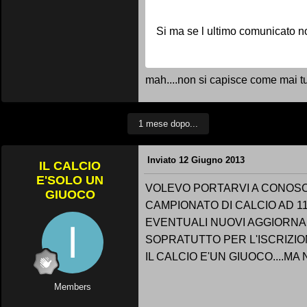
Si ma se l ultimo comunicato n
mah....non si capisce come mai tut
1 mese dopo...
Inviato
12 Giugno 2013
IL CALCIO
E'SOLO UN
VOLEVO PORTARVI A CONOSCE
GIUOCO
CAMPIONATO DI CALCIO AD 11
EVENTUALI NUOVI AGGIORNAM
SOPRATUTTO PER L'ISCRIZION
IL CALCIO E'UN GIUOCO....M
Members