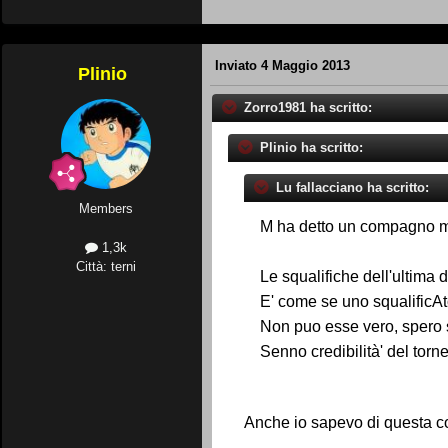
Inviato
4 Maggio 2013
Plinio
Zorro1981 ha scritto:
Plinio ha scritto:
Lu fallacciano ha scritto:
Members
M ha detto un compagno mi
1,3k
Città: terni
Le squalifiche dell'ultima 
E' come se uno squalificAt
Non puo esse vero, spero 
Senno credibilità' del torn
Anche io sapevo di questa co