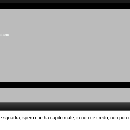
ciano
 squadra, spero che ha capito male, io non ce credo, non puo 