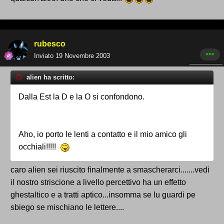
rubesco
Inviato
19 Novembre 2003
alien ha scritto:
Dalla Est la D e la O si confondono.
Aho, io porto le lenti a contatto e il mio amico gli
occhiali!!!!!
caro alien sei riuscito finalmente a smascherarci.......vedi
il nostro striscione a livello percettivo ha un effetto
ghestaltico e a tratti aptico...insomma se lu guardi pe
sbiego se mischiano le lettere....