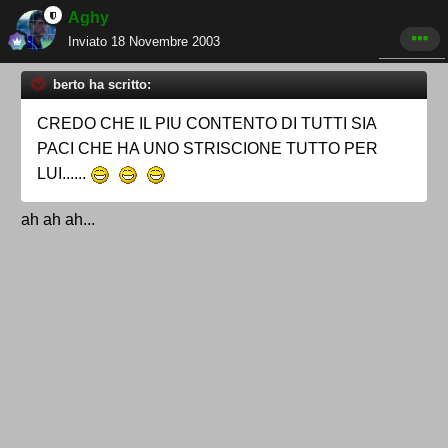
Aghy
Inviato
18 Novembre 2003
berto ha scritto:
CREDO CHE IL PIU CONTENTO DI TUTTI SIA
PACI CHE HA UNO STRISCIONE TUTTO PER
LUI......
ah ah ah...