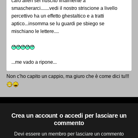
caro alien sei riuscito finalmente a
smascherarci.......vedi il nostro striscione a livello
percettivo ha un effetto ghestaltico e a tratti
aptico...insomma se lu guardi pe sbiego se
mischiano le lettere....
...me vado a ripone...
Non c'ho capito un cappio, ma giuro che è come dici tu!!!
Crea un account o accedi per lasciare un
commento
Devi essere un membro per lasciare un commento