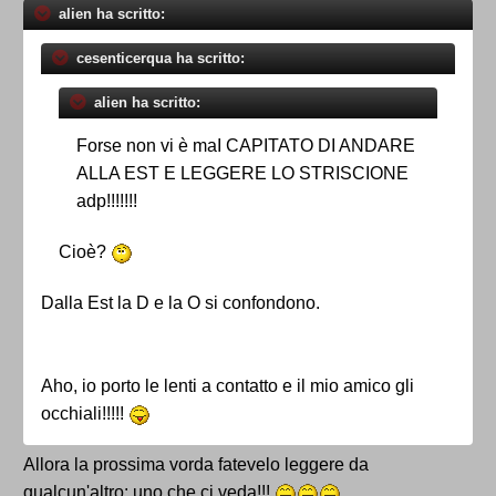
alien ha scritto:
cesenticerqua ha scritto:
alien ha scritto:
Forse non vi è maI CAPITATO DI ANDARE
ALLA EST E LEGGERE LO STRISCIONE
adp!!!!!!!
Cioè?
Dalla Est la D e la O si confondono.
Aho, io porto le lenti a contatto e il mio amico gli
occhiali!!!!!
Allora la prossima vorda fatevelo leggere da
qualcun'altro: uno che ci veda!!!