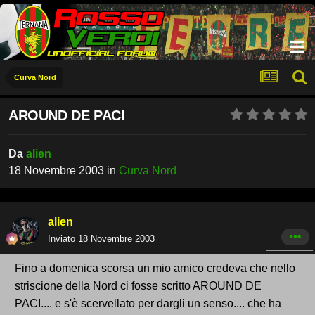
Curva Nord
AROUND DE PACI
Da
alien
18 Novembre 2003
in
Curva Nord
alien
Inviato
18 Novembre 2003
Fino a domenica scorsa un mio amico credeva che nello
striscione della Nord ci fosse scritto AROUND DE
PACI.... e s'è scervellato per dargli un senso.... che ha