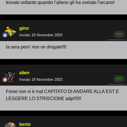
trovato soltanto quando l'alieno gli ha svelato l'arcano!
gino
Inviato
18 Novembre 2003
la sera pero' non ve drogate!!!!
alien
Inviato
18 Novembre 2003
Forse non vi è maI CAPITATO DI ANDARE ALLA EST E
LEGGERE LO STRISCIONE adp!!!!!!!
berto