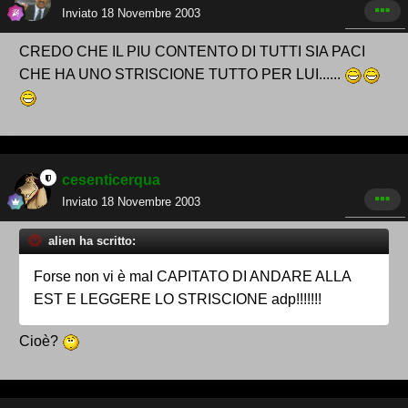
Inviato
18 Novembre 2003
CREDO CHE IL PIU CONTENTO DI TUTTI SIA PACI
CHE HA UNO STRISCIONE TUTTO PER LUI......
cesenticerqua
Inviato
18 Novembre 2003
alien ha scritto:
Forse non vi è maI CAPITATO DI ANDARE ALLA
EST E LEGGERE LO STRISCIONE adp!!!!!!!
Cioè?