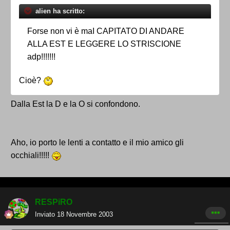
alien ha scritto:
Forse non vi è maI CAPITATO DI ANDARE
ALLA EST E LEGGERE LO STRISCIONE
adp!!!!!!!
Cioè?
Dalla Est la D e la O si confondono.
Aho, io porto le lenti a contatto e il mio amico gli
occhiali!!!!!
RESPiRO
Inviato
18 Novembre 2003