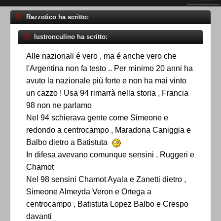
Razzotico ha scritto:
lustronculino ha scritto:
Alle nazionali é vero , ma é anche vero che
l'Argentina non fa testo .. Per minimo 20 anni ha
avuto la nazionale più forte e non ha mai vinto
un cazzo ! Usa 94 rimarrà nella storia , Francia
98 non ne parlamo
Nel 94 schierava gente come Simeone e
redondo a centrocampo , Maradona Caniggia e
Balbo dietro a Batistuta
In difesa avevano comunque sensini , Ruggeri e
Chamot
Nel 98 sensini Chamot Ayala e Zanetti dietro ,
Simeone Almeyda Veron e Ortega a
centrocampo , Batistuta Lopez Balbo e Crespo
davanti