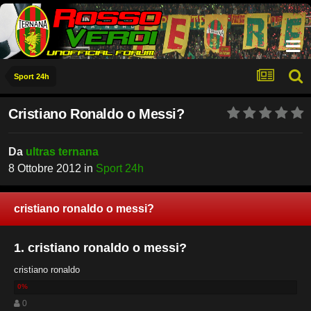
Sport 24h
Cristiano Ronaldo o Messi?
Da
ultras ternana
8 Ottobre 2012
in
Sport 24h
cristiano ronaldo o messi?
1. cristiano ronaldo o messi?
cristiano ronaldo
0