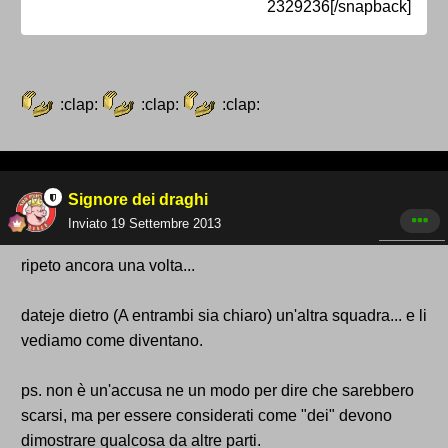
2329236[/snapback]
:clap:
:clap:
:clap:
Signore dei draghi
Inviato
19 Settembre 2013
ripeto ancora una volta...
dateje dietro (A entrambi sia chiaro) un'altra squadra... e li
vediamo come diventano.
ps. non è un'accusa ne un modo per dire che sarebbero
scarsi, ma per essere considerati come "dei" devono
dimostrare qualcosa da altre parti.