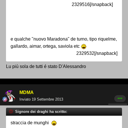
2329516[/snapback]
e qualche "nuovo Maradona" de turno, tipo riquelme,
gallardo, aimar, ortega, saviola etc
2329532[/snapback]
Lu più sola de tutti é stato D'Alessandro
MDMA
Inviato
19 Settembre 2013
Signore dei draghi ha scritto:
straccia de munghi