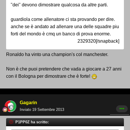
"dei" devono dimostrare qualcosa da altre parti.
guardiola come allenatore ci sta provando per dire.
anche se è andato ad allenare una delle squadre piu
forti del mondo è cmq un banco di prova enorme.
2329320[/snapback]
Ronaldo ha vinto una champion's col manchester.
Non è che puoi pretendere che vada a giocare a 27 anni
con il Bologna per dimostrare che è forte!
Gagarin
Inviato
19 Settembre 2013
P1PP0Z ha scritto: