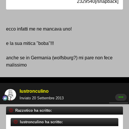
2329540[/snapback]
ecco infatti me ne mancava uno!
e la sua mitica "boba"!!!
anche se in Germania (wolfsburg?) mi pare non fece
malissimo
lustronculino
Inviato
20 Settembre 2013
Razzotico ha scritto:
lustronculino ha scritto: