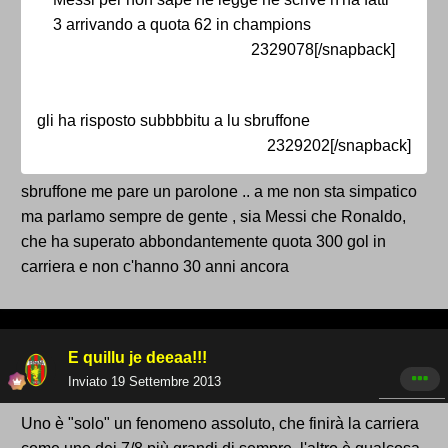
3 arrivando a quota 62 in champions
2329078[/snapback]
gli ha risposto subbbbitu a lu sbruffone
2329202[/snapback]
sbruffone me pare un parolone .. a me non sta simpatico
ma parlamo sempre de gente , sia Messi che Ronaldo,
che ha superato abbondantemente quota 300 gol in
carriera e non c'hanno 30 anni ancora
E quillu je deeaa!!!
Inviato
19 Settembre 2013
Uno è "solo" un fenomeno assoluto, che finirà la carriera