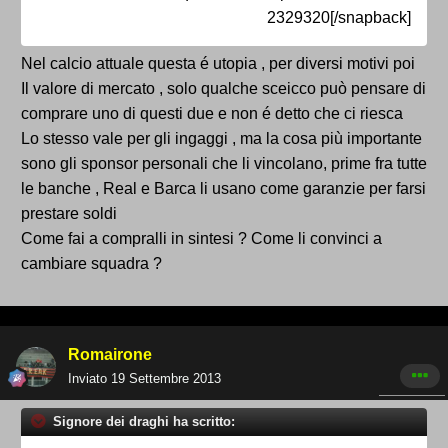
2329320[/snapback]
Nel calcio attuale questa é utopia , per diversi motivi poi
Il valore di mercato , solo qualche sceicco può pensare di
comprare uno di questi due e non é detto che ci riesca
Lo stesso vale per gli ingaggi , ma la cosa più importante
sono gli sponsor personali che li vincolano, prime fra tutte
le banche , Real e Barca li usano come garanzie per farsi
prestare soldi
Come fai a compralli in sintesi ? Come li convinci a
cambiare squadra ?
Romairone
Inviato
19 Settembre 2013
Signore dei draghi ha scritto: