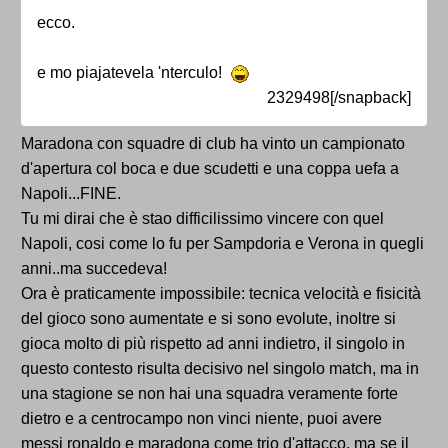
ecco.
e mo piajatevela 'nterculo!
2329498[/snapback]
Maradona con squadre di club ha vinto un campionato
d'apertura col boca e due scudetti e una coppa uefa a
Napoli...FINE.
Tu mi dirai che è stao difficilissimo vincere con quel
Napoli, cosi come lo fu per Sampdoria e Verona in quegli
anni..ma succedeva!
Ora è praticamente impossibile: tecnica velocità e fisicità
del gioco sono aumentate e si sono evolute, inoltre si
gioca molto di più rispetto ad anni indietro, il singolo in
questo contesto risulta decisivo nel singolo match, ma in
una stagione se non hai una squadra veramente forte
dietro e a centrocampo non vinci niente, puoi avere
messi ronaldo e maradona come trio d'attacco, ma se il