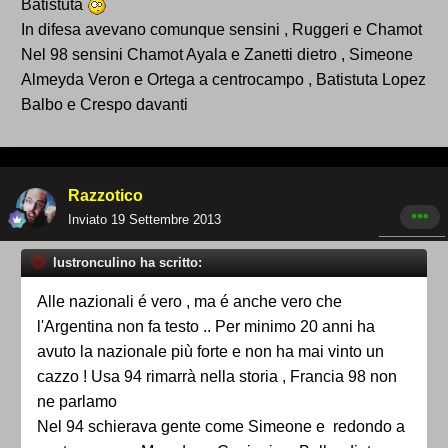
Batistuta
In difesa avevano comunque sensini , Ruggeri e Chamot
Nel 98 sensini Chamot Ayala e Zanetti dietro , Simeone
Almeyda Veron e Ortega a centrocampo , Batistuta Lopez
Balbo e Crespo davanti
Razzotico
Inviato
19 Settembre 2013
lustronculino ha scritto:
Alle nazionali é vero , ma é anche vero che
l'Argentina non fa testo .. Per minimo 20 anni ha
avuto la nazionale più forte e non ha mai vinto un
cazzo ! Usa 94 rimarrà nella storia , Francia 98 non
ne parlamo
Nel 94 schierava gente come Simeone e redondo a