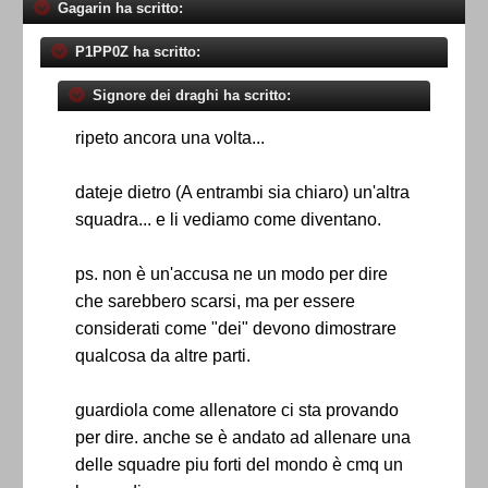
Gagarin ha scritto:
P1PP0Z ha scritto:
Signore dei draghi ha scritto:
ripeto ancora una volta...
dateje dietro (A entrambi sia chiaro) un'altra
squadra... e li vediamo come diventano.
ps. non è un'accusa ne un modo per dire
che sarebbero scarsi, ma per essere
considerati come "dei" devono dimostrare
qualcosa da altre parti.
guardiola come allenatore ci sta provando
per dire. anche se è andato ad allenare una
delle squadre piu forti del mondo è cmq un