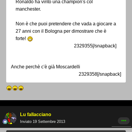
Ronaldo ha vinto una champion's col
manchester.
Non è che puoi pretendere che vada a giocare a
27 anni con il Bologna per dimostrare che è
forte!
2329355[/snapback]
Anche perchè c'è già Moscardelli
2329358[/snapback]
Lu fallacciano
Inviato
19 Settembre 2013