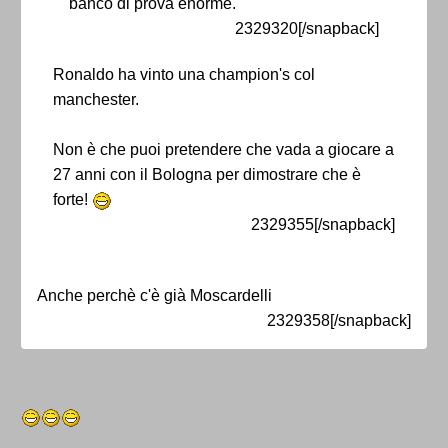
banco di prova enorme.
2329320[/snapback]
Ronaldo ha vinto una champion's col
manchester.
Non è che puoi pretendere che vada a giocare a
27 anni con il Bologna per dimostrare che è
forte!
2329355[/snapback]
Anche perchè c'è già Moscardelli
2329358[/snapback]