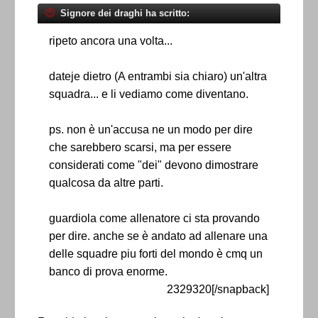
Signore dei draghi ha scritto:
ripeto ancora una volta...
dateje dietro (A entrambi sia chiaro) un'altra
squadra... e li vediamo come diventano.
ps. non è un'accusa ne un modo per dire
che sarebbero scarsi, ma per essere
considerati come "dei" devono dimostrare
qualcosa da altre parti.
guardiola come allenatore ci sta provando
per dire. anche se è andato ad allenare una
delle squadre piu forti del mondo è cmq un
banco di prova enorme.
2329320[/snapback]