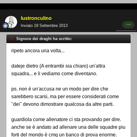
lustronculino
Inviato
19 Settembre 2013
Signore dei draghi ha scritto:
ripeto ancora una volta...
dateje dietro (A entrambi sia chiaro) un'altra
squadra... e li vediamo come diventano.
ps. non è un'accusa ne un modo per dire che
sarebbero scarsi, ma per essere considerati come
"dei" devono dimostrare qualcosa da altre parti.
guardiola come allenatore ci sta provando per dire.
anche se è andato ad allenare una delle squadre piu
forti del mondo è cmq un banco di prova enorme.