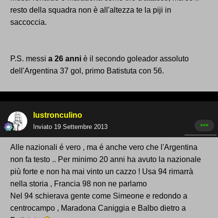
resto della squadra non è all'altezza te la piji in
saccoccia.
P.S. messi
a 26 anni
è il secondo goleador assoluto
dell'Argentina 37 gol, primo Batistuta con 56.
lustronculino
Inviato
19 Settembre 2013
Alle nazionali é vero , ma é anche vero che l'Argentina
non fa testo .. Per minimo 20 anni ha avuto la nazionale
più forte e non ha mai vinto un cazzo ! Usa 94 rimarrà
nella storia , Francia 98 non ne parlamo
Nel 94 schierava gente come Simeone e redondo a
centrocampo , Maradona Caniggia e Balbo dietro a