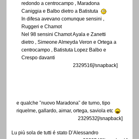
redondo a centrocampo , Maradona
Caniggia e Balbo dietro a Batistuta
In difesa avevano comunque sensini ,
Ruggeri e Chamot
Nel 98 sensini Chamot Ayala e Zanetti
dietro , Simeone Almeyda Veron e Ortega a
centrocampo , Batistuta Lopez Balbo e
Crespo davanti
2329516[/snapback]
e qualche "nuovo Maradona" de turno, tipo
riquelme, gallardo, aimar, ortega, saviola etc
2329532[/snapback]
Lu più sola de tutti é stato D'Alessandro