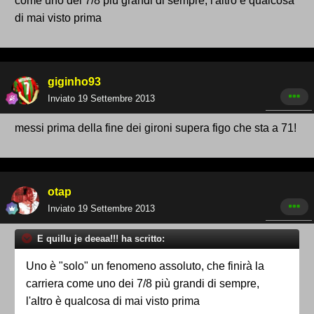
come uno dei 7/8 più grandi di sempre, l'altro è qualcosa
di mai visto prima
giginho93
Inviato
19 Settembre 2013
messi prima della fine dei gironi supera figo che sta a 71!
otap
Inviato
19 Settembre 2013
E quillu je deeaa!!! ha scritto:
Uno è "solo" un fenomeno assoluto, che finirà la
carriera come uno dei 7/8 più grandi di sempre,
l'altro è qualcosa di mai visto prima