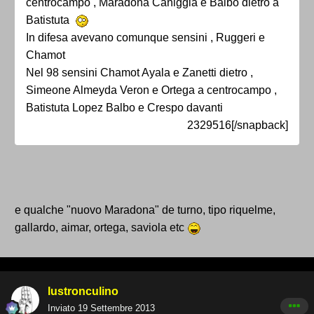
centrocampo , Maradona Caniggia e Balbo dietro a
Batistuta
In difesa avevano comunque sensini , Ruggeri e
Chamot
Nel 98 sensini Chamot Ayala e Zanetti dietro ,
Simeone Almeyda Veron e Ortega a centrocampo ,
Batistuta Lopez Balbo e Crespo davanti
2329516[/snapback]
e qualche "nuovo Maradona" de turno, tipo riquelme,
gallardo, aimar, ortega, saviola etc
lustronculino
Inviato
19 Settembre 2013