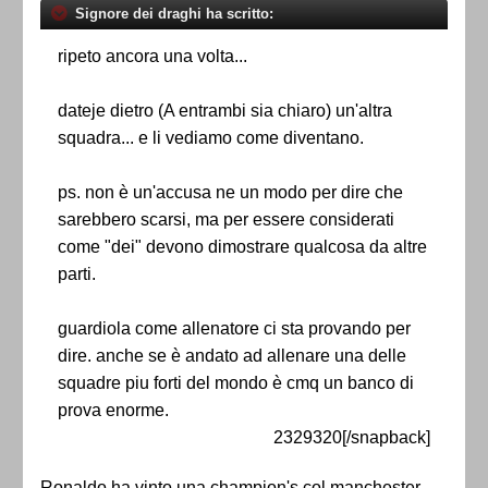
Signore dei draghi ha scritto:
ripeto ancora una volta...
dateje dietro (A entrambi sia chiaro) un'altra
squadra... e li vediamo come diventano.
ps. non è un'accusa ne un modo per dire che
sarebbero scarsi, ma per essere considerati
come "dei" devono dimostrare qualcosa da altre
parti.
guardiola come allenatore ci sta provando per
dire. anche se è andato ad allenare una delle
squadre piu forti del mondo è cmq un banco di
prova enorme.
2329320[/snapback]
Ronaldo ha vinto una champion's col manchester.