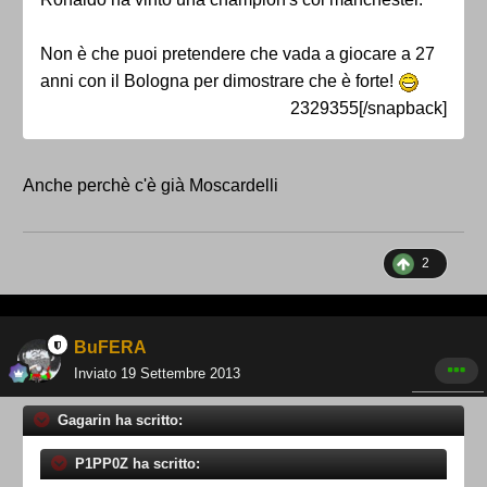
Non è che puoi pretendere che vada a giocare a 27
anni con il Bologna per dimostrare che è forte!
2329355[/snapback]
Anche perchè c'è già Moscardelli
2
BuFERA
Inviato
19 Settembre 2013
Gagarin ha scritto:
P1PP0Z ha scritto: