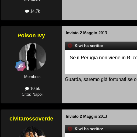
14,7k
Inviato
2 Maggio 2013
Poison Ivy
Kiwi ha scritto:
Se il Perugia non viene in B, ce
Members
Guarda, saremo già fortunati se c
10,5k
Città: Napoli
Inviato
2 Maggio 2013
civitarossoverde
Kiwi ha scritto: