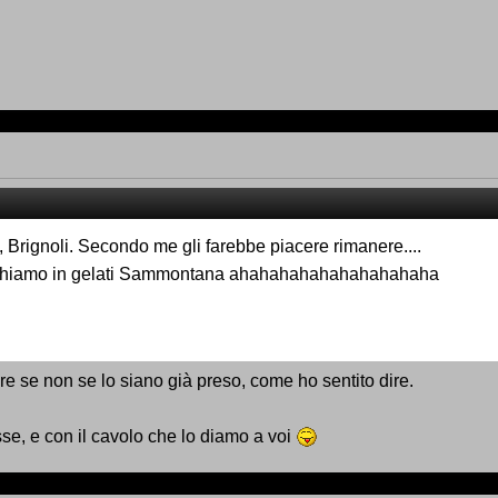
, Brignoli. Secondo me gli farebbe piacere rimanere....
o paghiamo in gelati Sammontana ahahahahahahahahahaha
re se non se lo siano già preso, come ho sentito dire.
se, e con il cavolo che lo diamo a voi