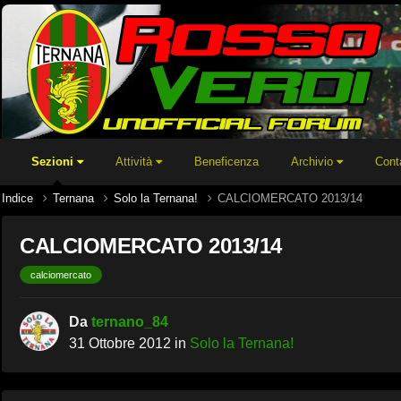
Sezioni
Attività
Beneficenza
Archivio
Cont
Indice
Ternana
Solo la Ternana!
CALCIOMERCATO 2013/14
CALCIOMERCATO 2013/14
calciomercato
Da
ternano_84
31 Ottobre 2012
in
Solo la Ternana!