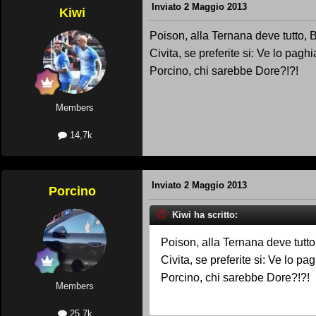
Inviato
2 Maggio 2013
Kiwi
Poison, alla Ternana deve tutto, 
Civita, se preferite si: Ve lo 
Porcino, chi sarebbe Dore?!?!
Members
14,7k
Inviato
2 Maggio 2013
Porcino
Kiwi ha scritto:
Poison, alla Ternana deve tutto
Civita, se preferite si: Ve l
Porcino, chi sarebbe Dore?!?!
Members
25,7k