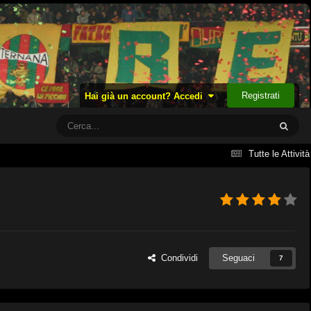
Registrati
Hai già un account? Accedi
Tutte le Attività
Condividi
Seguaci
7