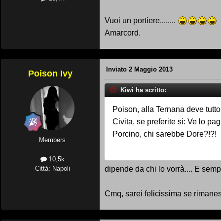
Vuoi un portiere........
Amarcord.
Inviato
2 Maggio 2013
Poison Ivy
Kiwi ha scritto:
Poison, alla Ternana deve tutto
Civita, se preferite si: Ve l
Porcino, chi sarebbe Dore?!?!
Members
10,5k
dipende da chi lo vorrà.... E semp
Città: Napoli
Cmq, sarei felicissima se rimanes