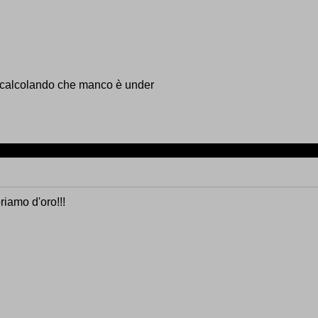
, calcolando che manco è under
riamo d'oro!!!