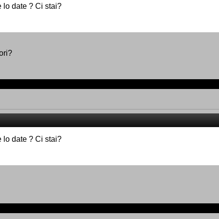
 lo date ? Ci stai?
ori?
 lo date ? Ci stai?