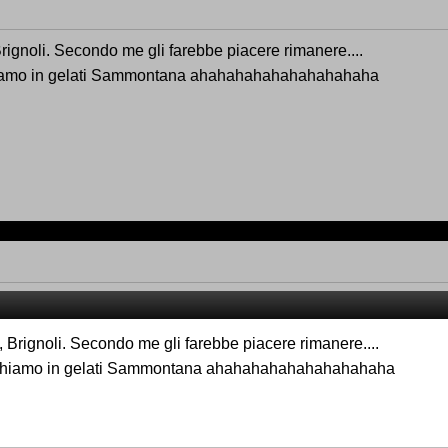
Brignoli. Secondo me gli farebbe piacere rimanere....
paghiamo in gelati Sammontana ahahahahahahahahahaha
, Brignoli. Secondo me gli farebbe piacere rimanere....
o paghiamo in gelati Sammontana ahahahahahahahahahaha