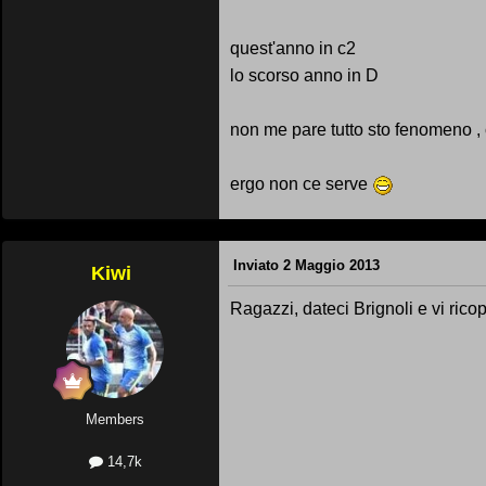
quest'anno in c2
lo scorso anno in D
non me pare tutto sto fenomeno 
ergo non ce serve
Inviato
2 Maggio 2013
Kiwi
Ragazzi, dateci Brignoli e vi ricop
Members
14,7k