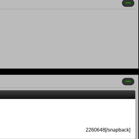
2260648[/snapback]