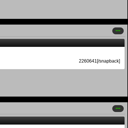
2260641[/snapback]