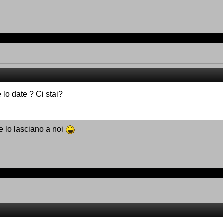
 lo date ? Ci stai?
e lo lasciano a noi