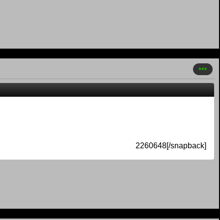
2260648[/snapback]