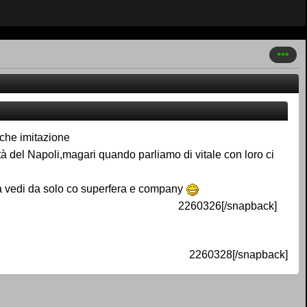
lche imitazione
 del Napoli,magari quando parliamo di vitale con loro ci
la vedi da solo co superfera e company
2260326[/snapback]
2260328[/snapback]