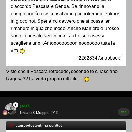
d'accordo Pescara e Genoa. Se rinnovano la
comproprietà o se la risolvono poi potremmo entrare
in gioco noi. Speriamo davvero che si possa far
rimanere in qualche modo. Anche Maniero e Brosco
sono in prestito secco, ma tra i tre se dovessi
scegliene uno...Antoooooooooninooooooo tutta la
vita
2262834[/snapback]
Visto che il Pescara retrocede, secondo te ci lasciano
Ragusa?? La vedo proprio difficile....
park
Inviato
8 Maggio 2013
campodestenti ha scritto: