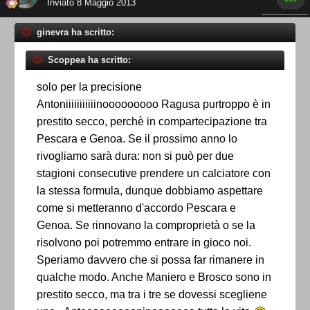
Inviato
8 Maggio 2013
ginevra ha scritto:
Scoppea ha scritto:
solo per la precisione
Antoniiiiiiiiiiinooooooooo Ragusa purtroppo è in
prestito secco, perchè in compartecipazione tra
Pescara e Genoa. Se il prossimo anno lo
rivogliamo sarà dura: non si può per due
stagioni consecutive prendere un calciatore con
la stessa formula, dunque dobbiamo aspettare
come si metteranno d'accordo Pescara e
Genoa. Se rinnovano la comproprietà o se la
risolvono poi potremmo entrare in gioco noi.
Speriamo davvero che si possa far rimanere in
qualche modo. Anche Maniero e Brosco sono in
prestito secco, ma tra i tre se dovessi scegliene