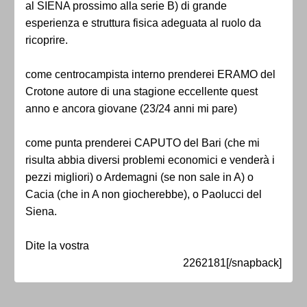
al SIENA prossimo alla serie B) di grande
esperienza e struttura fisica adeguata al ruolo da
ricoprire.
come centrocampista interno prenderei ERAMO del
Crotone autore di una stagione eccellente quest
anno e ancora giovane (23/24 anni mi pare)
come punta prenderei CAPUTO del Bari (che mi
risulta abbia diversi problemi economici e venderà i
pezzi migliori) o Ardemagni (se non sale in A) o
Cacia (che in A non giocherebbe), o Paolucci del
Siena.
Dite la vostra
2262181[/snapback]