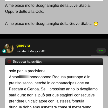
A me piace molto Scognamiglio della Juve Stabia.
Oppure detto alla Cctc.
A me piace molto Scognamiglio della Giuve Stabia.
ginevra
Inviato
8 Maggio 2013
Scoppea ha scritto:
solo per la precisione
Antoniiiiiiiiiiinooooooooo Ragusa purtroppo è in
prestito secco, perchè in compartecipazione tra
Pescara e Genoa. Se il prossimo anno lo rivogliamo
sarà dura: non si può per due stagioni consecutive
prendere un calciatore con la stessa formula,
dunque dobbiamo aspettare come si metteranno