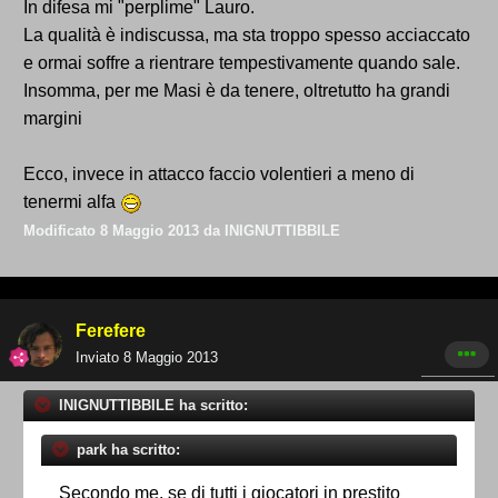
In difesa mi "perplime" Lauro.
La qualità è indiscussa, ma sta troppo spesso acciaccato
e ormai soffre a rientrare tempestivamente quando sale.
Insomma, per me Masi è da tenere, oltretutto ha grandi
margini
Ecco, invece in attacco faccio volentieri a meno di
tenermi alfa
Modificato
8 Maggio 2013
da INIGNUTTIBBILE
Ferefere
Inviato
8 Maggio 2013
INIGNUTTIBBILE ha scritto:
park ha scritto:
Secondo me, se di tutti i giocatori in prestito