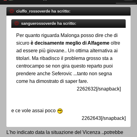
ciuffo_rossoverde ha scritto:
sanguerossoverde ha scritto:
Per quanto riguarda Malonga posso dire che di
sicuro
è decisamente meglio di Alfageme
oltre
ad essere più giovane.. Un ottima alternativa ai
titolari. Ma ribadisco il problema grosso sta a
centrocampo se non gira questo reparto puoi
prendere anche Seferovic ...tanto non segna
come ha dimostrato di saper fare.
2262632[/snapback]
e ce vole assai poco
2262643[/snapback]
L'ho indicato data la situazione del Vicenza ..potrebbe