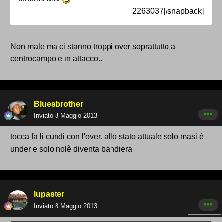
2263037[/snapback]
Non male ma ci stanno troppi over soprattutto a
centrocampo e in attacco..
Bluesbrother
Inviato
8 Maggio 2013
tocca fa li cundi con l'over. allo stato attuale solo masi è
under e solo nolè diventa bandiera
lupaster
Inviato
8 Maggio 2013