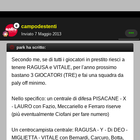
campodestenti
Inviato
7 Maggio 2013
park ha scritto:
Secondo me, se di tutti i giocatori in prestito riesci a
tenere RAGUSA e VITALE, per l'anno prossimo
bastano 3 GIOCATORI (TRE) e fai una squadra da
paly off minimo.
Nello specifico: un centrale di difesa PISACANE - X
- LAURO con Fazio, Meccariello e Ferraro riserve
(più eventualmente Ciofani per fare numero)
Un centrocampista centrale: RAGUSA - Y - Di DEO -
MIGLIETTA - VITALE con Bernardi, Carcuro, Botta,