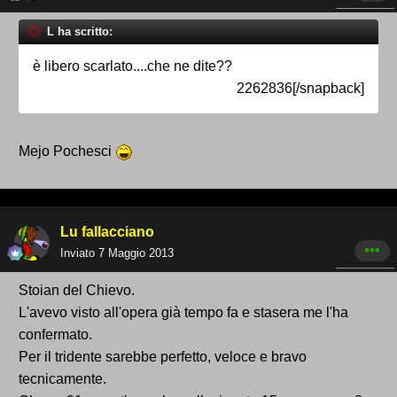
L ha scritto:
è libero scarlato....che ne dite??
2262836[/snapback]
Mejo Pochesci
Lu fallacciano
Inviato
7 Maggio 2013
Stoian del Chievo.
L'avevo visto all'opera già tempo fa e stasera me l'ha
confermato.
Per il tridente sarebbe perfetto, veloce e bravo
tecnicamente.