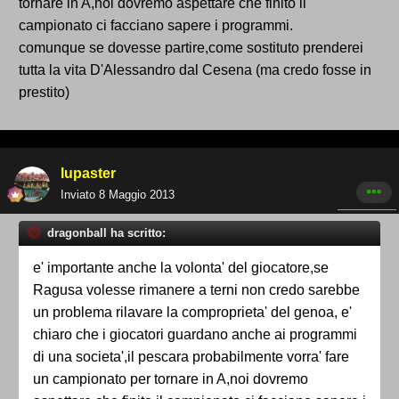
tornare in A,noi dovremo aspettare che finito il
campionato ci facciano sapere i programmi.
comunque se dovesse partire,come sostituto prenderei
tutta la vita D'Alessandro dal Cesena (ma credo fosse in
prestito)
lupaster
Inviato
8 Maggio 2013
dragonball ha scritto:
e' importante anche la volonta' del giocatore,se
Ragusa volesse rimanere a terni non credo sarebbe
un problema rilavare la comproprieta' del genoa, e'
chiaro che i giocatori guardano anche ai programmi
di una societa',il pescara probabilmente vorra' fare
un campionato per tornare in A,noi dovremo