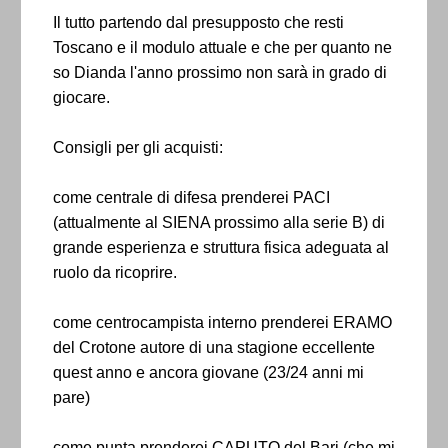
Il tutto partendo dal presupposto che resti
Toscano e il modulo attuale e che per quanto ne
so Dianda l'anno prossimo non sarà in grado di
giocare.
Consigli per gli acquisti:
come centrale di difesa prenderei PACI
(attualmente al SIENA prossimo alla serie B) di
grande esperienza e struttura fisica adeguata al
ruolo da ricoprire.
come centrocampista interno prenderei ERAMO
del Crotone autore di una stagione eccellente
quest anno e ancora giovane (23/24 anni mi
pare)
come punta prenderei CAPUTO del Bari (che mi