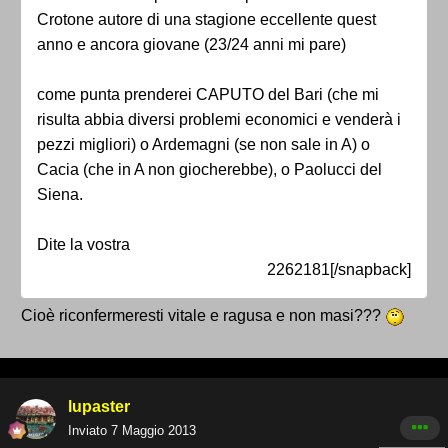
Crotone autore di una stagione eccellente quest
anno e ancora giovane (23/24 anni mi pare)
come punta prenderei CAPUTO del Bari (che mi
risulta abbia diversi problemi economici e venderà i
pezzi migliori) o Ardemagni (se non sale in A) o
Cacia (che in A non giocherebbe), o Paolucci del
Siena.
Dite la vostra
2262181[/snapback]
Cioè riconfermeresti vitale e ragusa e non masi???
lupaster
Inviato
7 Maggio 2013