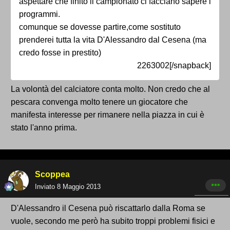
aspettare che finito il campionato ci facciano sapere i
programmi.
comunque se dovesse partire,come sostituto
prenderei tutta la vita D'Alessandro dal Cesena (ma
credo fosse in prestito)
2263002[/snapback]
La volontà del calciatore conta molto. Non credo che al
pescara convenga molto tenere un giocatore che
manifesta interesse per rimanere nella piazza in cui è
stato l'anno prima.
Scoppea
Inviato
8 Maggio 2013
D'Alessandro il Cesena può riscattarlo dalla Roma se
vuole, secondo me però ha subito troppi problemi fisici e