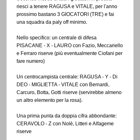
riesci a tenere RAGUSA e VITALE, per l'anno
prossimo bastano 3 GIOCATORI (TRE) e fai
una squadra da paly off minimo.
Nello specifico: un centrale di difesa
PISACANE - X - LAURO con Fazio, Meccariello
e Ferraro riserve (più eventualmente Ciofani per
fare numero)
Un centrocampista centrale: RAGUSA - Y - Di
DEO - MIGLIETTA - VITALE con Bernardi,
Carcuro, Botta, Gotti riserve (servirebbe almeno
un altro elemento per la rosa).
Una prima punta da doppia cifra abbondante:
CERAVOLO - Z con Nolè, Litteri e Alfageme
riserve