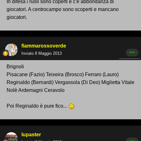
In difesa i ruoli sono coperti e c'è abbondanza di
giocatori. A centrocampo sono scoperti e mancano
giocatori.
fiammarossoverde
Inviato
8 Maggio 2013
Brignoli
Pisacane (Fazio) Teixeira (Brosco) Ferraro (Lauro)
Reginaldo (Bernardi) Vergassola (Di Deo) Miglietta Vitale
Nolè Ardemagni Ceravolo
Poi Reginaldo è pure fico...
lupaster