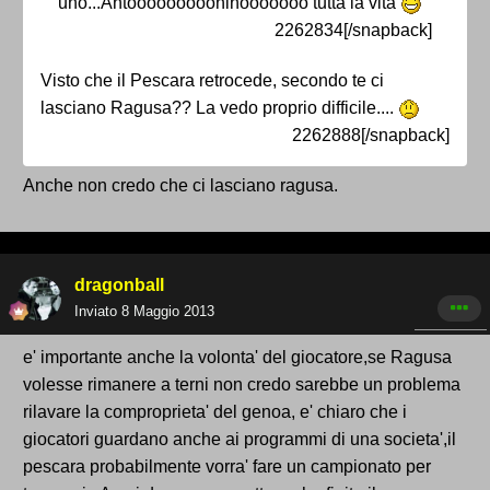
uno...Antoooooooooninooooooo tutta la vita
2262834[/snapback]
Visto che il Pescara retrocede, secondo te ci
lasciano Ragusa?? La vedo proprio difficile....
2262888[/snapback]
Anche non credo che ci lasciano ragusa.
dragonball
Inviato
8 Maggio 2013
e' importante anche la volonta' del giocatore,se Ragusa
volesse rimanere a terni non credo sarebbe un problema
rilavare la comproprieta' del genoa, e' chiaro che i
giocatori guardano anche ai programmi di una societa',il
pescara probabilmente vorra' fare un campionato per