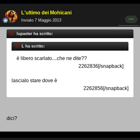
L'ultimo dei Mohicani
Inviato
7 Maggio 2013
lupaster ha scritto:
L ha scritto:
è libero scarlato....che ne dite??
2262836[/snapback]
lascialo stare dove è
2262856[/snapback]
dici?