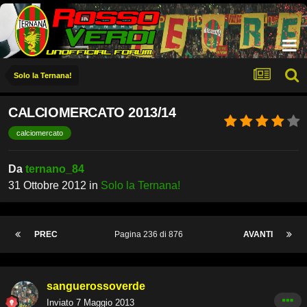
Solo la Ternana!
CALCIOMERCATO 2013/14
calciomercato
Da
ternano_84
31 Ottobre 2012
in
Solo la Ternana!
PREC
Pagina 236 di 876
AVANTI
sanguerossoverde
Inviato
7 Maggio 2013