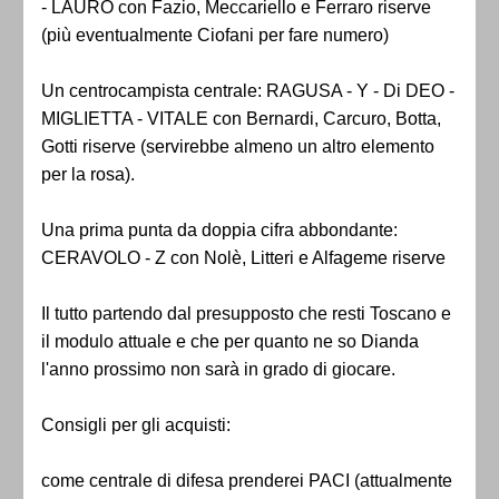
- LAURO con Fazio, Meccariello e Ferraro riserve
(più eventualmente Ciofani per fare numero)
Un centrocampista centrale: RAGUSA - Y - Di DEO -
MIGLIETTA - VITALE con Bernardi, Carcuro, Botta,
Gotti riserve (servirebbe almeno un altro elemento
per la rosa).
Una prima punta da doppia cifra abbondante:
CERAVOLO - Z con Nolè, Litteri e Alfageme riserve
Il tutto partendo dal presupposto che resti Toscano e
il modulo attuale e che per quanto ne so Dianda
l'anno prossimo non sarà in grado di giocare.
Consigli per gli acquisti:
come centrale di difesa prenderei PACI (attualmente