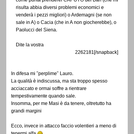
risulta abbia diversi problemi economici e
venderà i pezzi migliori) o Ardemagni (se non
sale in A) o Cacia (che in A non giocherebbe), o
Paolucci del Siena.
Dite la vostra
2262181[/snapback]
In difesa mi "perplime" Lauro.
La qualità è indiscussa, ma sta troppo spesso
acciaccato e ormai soffre a rientrare
tempestivamente quando sale.
Insomma, per me Masi è da tenere, oltretutto ha
grandi margini
Ecco, invece in attacco faccio volentieri a meno di
tenermi alfa