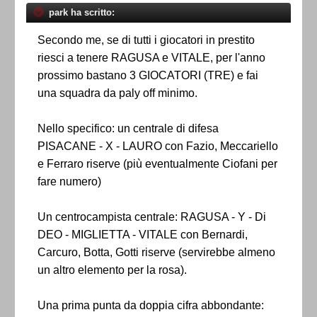
park ha scritto:
Secondo me, se di tutti i giocatori in prestito
riesci a tenere RAGUSA e VITALE, per l'anno
prossimo bastano 3 GIOCATORI (TRE) e fai
una squadra da paly off minimo.
Nello specifico: un centrale di difesa
PISACANE - X - LAURO con Fazio, Meccariello
e Ferraro riserve (più eventualmente Ciofani per
fare numero)
Un centrocampista centrale: RAGUSA - Y - Di
DEO - MIGLIETTA - VITALE con Bernardi,
Carcuro, Botta, Gotti riserve (servirebbe almeno
un altro elemento per la rosa).
Una prima punta da doppia cifra abbondante: