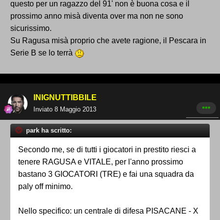
questo per un ragazzo del 91' non è buona cosa e il
prossimo anno misà diventa over ma non ne sono
sicurissimo.
Su Ragusa misà proprio che avete ragione, il Pescara in
Serie B se lo terrà
INIGNUTTIBBILE
Inviato
8 Maggio 2013
park ha scritto:
Secondo me, se di tutti i giocatori in prestito riesci a
tenere RAGUSA e VITALE, per l'anno prossimo
bastano 3 GIOCATORI (TRE) e fai una squadra da
paly off minimo.
Nello specifico: un centrale di difesa PISACANE - X